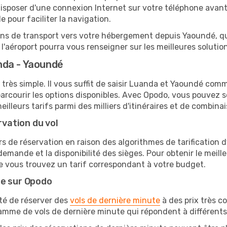
sposer d'une connexion Internet sur votre téléphone avant d
 pour faciliter la navigation.
ions de transport vers votre hébergement depuis Yaoundé, qu'
'aéroport pourra vous renseigner sur les meilleures solutio
nda - Yaoundé
 très simple. Il vous suffit de saisir Luanda et Yaoundé comme
arcourir les options disponibles. Avec Opodo, vous pouvez s
lleurs tarifs parmi des milliers d'itinéraires et de combinai
rvation du vol
rs de réservation en raison des algorithmes de tarification
 demande et la disponibilité des sièges. Pour obtenir le meill
e vous trouvez un tarif correspondant à votre budget.
te sur Opodo
ité de réserver des
vols de dernière minute
à des prix très c
amme de vols de dernière minute qui répondent à différents