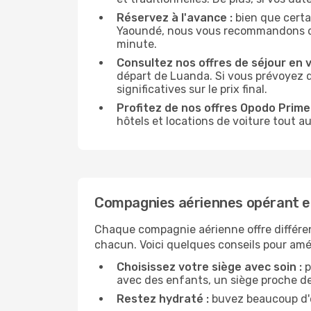
Réservez à l'avance :
bien que certa
Yaoundé, nous vous recommandons de ré
minute.
Consultez nos offres de séjour en vi
départ de Luanda. Si vous prévoyez 
significatives sur le prix final.
Profitez de nos offres Opodo Prime 
hôtels et locations de voiture tout au
Compagnies aériennes opérant e
Chaque compagnie aérienne offre différe
chacun. Voici quelques conseils pour amél
Choisissez votre siège avec soin :
p
avec des enfants, un siège proche des
Restez hydraté :
buvez beaucoup d'ea