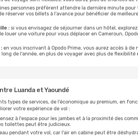
ines personnes préfèrent attendre la dernière minute pour t
server vos billets à l'avance pour bénéficier de meilleures 
lle :
si vous envisagez de séjourner dans un hôtel, explorez
de louer une voiture pour vous déplacer en Cameroun, Opo
:
en vous inscrivant à Opodo Prime, vous aurez accès à de n
 long de l'année, en plus de voyager avec plus de flexibilité e
ntre Luanda et Yaoundé
nts types de services, de l'économique au premium, en fonc
iorer votre expérience de vol :
ensez à l'espace pour les jambes et à la proximité des comm
 toilettes peut être judicieux.
u pendant votre vol, car l'air en cabine peut être déshydr