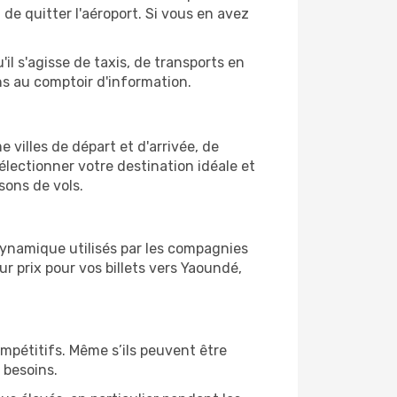
e quitter l'aéroport. Si vous en avez
il s'agisse de taxis, de transports en
ns au comptoir d'information.
 villes de départ et d'arrivée, de
électionner votre destination idéale et
sons de vols.
 dynamique utilisés par les compagnies
eur prix pour vos billets vers Yaoundé,
ompétitifs. Même s’ils peuvent être
 besoins.