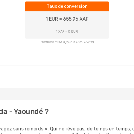
Taux de conversion
1 EUR = 655.96 XAF
1 XAF = 0 EUR
Dernière mise à jour le Dim. 09/08
da - Yaoundé ?
oyagez sans remords ». Qui ne rêve pas, de temps en temps,