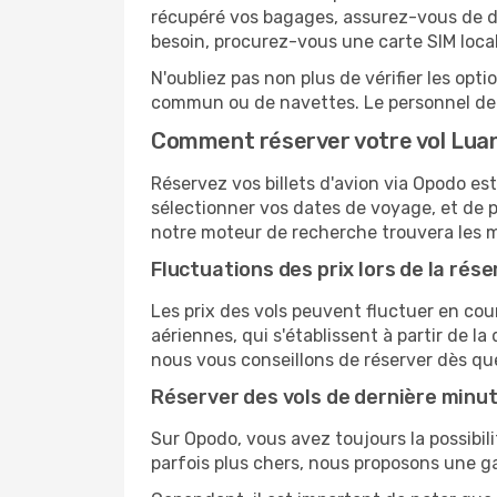
récupéré vos bagages, assurez-vous de di
besoin, procurez-vous une carte SIM locale
N'oubliez pas non plus de vérifier les opt
commun ou de navettes. Le personnel de l
Comment réserver votre vol Lua
Réservez vos billets d'avion via Opodo est
sélectionner vos dates de voyage, et de p
notre moteur de recherche trouvera les mei
Fluctuations des prix lors de la rése
Les prix des vols peuvent fluctuer en cou
aériennes, qui s'établissent à partir de la
nous vous conseillons de réserver dès qu
Réserver des vols de dernière minu
Sur Opodo, vous avez toujours la possibil
parfois plus chers, nous proposons une g