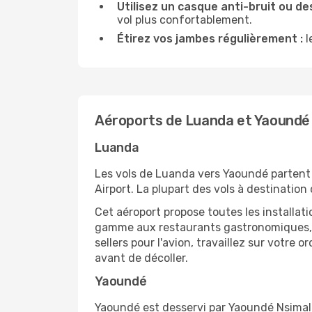
Utilisez un casque anti-bruit ou des
vol plus confortablement.
Étirez vos jambes régulièrement :
l
Aéroports de Luanda et Yaoundé
Luanda
Les vols de Luanda vers Yaoundé partent 
Airport. La plupart des vols à destinatio
Cet aéroport propose toutes les installa
gamme aux restaurants gastronomiques, il
sellers pour l'avion, travaillez sur votre
avant de décoller.
Yaoundé
Yaoundé est desservi par Yaoundé Nsimalen