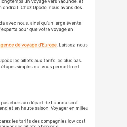
s longtemps un voyage vers Yaoundé, et
bon endroit! Chez Opodo, nous avons des
a avec nous, ainsi qu'un large éventail
 d'experts pour que votre voyage en
 agence de voyage d'Europe
. Laissez-nous
do les billets aux tarifs les plus bas.
s étapes simples qui vous permettront
on pas chers au départ de Luanda sont
-end et en haute saison. Voyager en milieu
arez les tarifs des compagnies low cost
ouver des billets à bon prix.