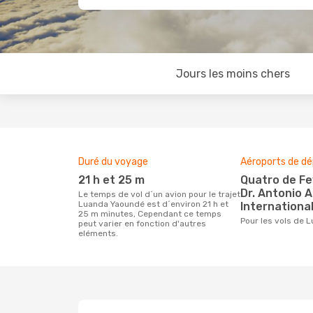
Jours les moins chers
Duré du voyage
Aéroports de dé
21 h et 25 m
Quatro de Fevereiro Airport,
Dr. Antonio 
Le temps de vol d´un avion pour le trajet
Luanda Yaoundé est d´environ 21 h et
Internationa
25 m minutes, Cependant ce temps
Pour les vols de
peut varier en fonction d'autres
eléments.