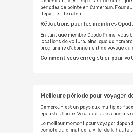
Cependant, il est important de noter que 
périodes de pointe en Cameroun. Pour aug
départ et de retour.
Réductions pour les membres Opod
En tant que membre Opodo Prime, vous bén
locations de voiture, ainsi que de nombr
programme d'abonnement de voyage au 
Comment vous enregistrer pour vot
Meilleure période pour voyager 
Cameroun est un pays aux multiples facett
époustouflante. Voici quelques conseils ut
Le meilleur moment pour voyager dépendra
compte du climat de la ville, de la haute