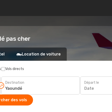
dé pas cher
tel
Location de voiture
s
Vols directs
Destination
Départ le
Date
cher des vols