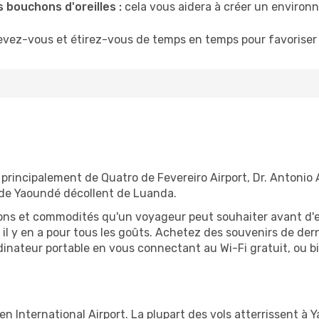
 bouchons d'oreilles :
cela vous aidera à créer un environne
evez-vous et étirez-vous de temps en temps pour favoriser 
principalement de Quatro de Fevereiro Airport, Dr. Antonio
n de Yaoundé décollent de Luanda.
tions et commodités qu'un voyageur peut souhaiter avant d
 y en a pour tous les goûts. Achetez des souvenirs de derni
 ordinateur portable en vous connectant au Wi-Fi gratuit, ou 
 International Airport. La plupart des vols atterrissent à Y