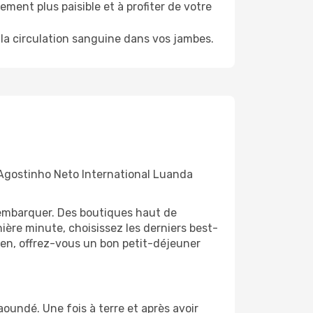
ment plus paisible et à profiter de votre
la circulation sanguine dans vos jambes.
 Agostinho Neto International Luanda
'embarquer. Des boutiques haut de
ère minute, choisissez les derniers best-
bien, offrez-vous un bon petit-déjeuner
aoundé. Une fois à terre et après avoir