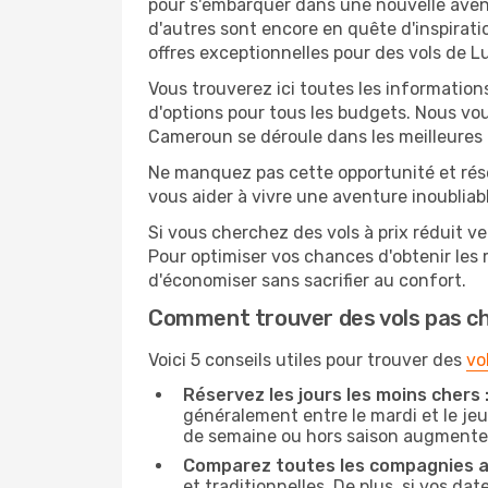
pour s'embarquer dans une nouvelle aven
d'autres sont encore en quête d'inspirati
offres exceptionnelles pour des vols de 
Vous trouverez ici toutes les information
d'options pour tous les budgets. Nous vou
Cameroun se déroule dans les meilleures 
Ne manquez pas cette opportunité et rés
vous aider à vivre une aventure inoubliabl
Si vous cherchez des vols à prix réduit v
Pour optimiser vos chances d'obtenir les
d'économiser sans sacrifier au confort.
Comment trouver des vols pas c
Voici 5 conseils utiles pour trouver des
vo
Réservez les jours les moins chers 
généralement entre le mardi et le jeu
de semaine ou hors saison augmente 
Comparez toutes les compagnies a
et traditionnelles. De plus, si vos da