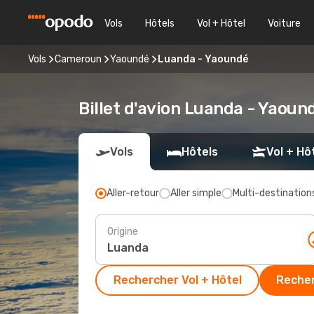
Vols
Hôtels
Vol + Hôtel
Voiture
Vols
Cameroun
Yaoundé
Luanda - Yaoundé
Billet d'avion Luanda - Yaoun
Vols
Hôtels
Vol + Hô
Aller-retour
Aller simple
Multi-destination
Origine
Rechercher Vol + Hôtel
Recher