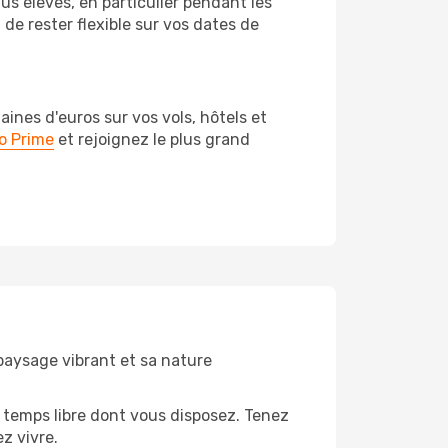
us élevés, en particulier pendant les
e rester flexible sur vos dates de
nes d'euros sur vos vols, hôtels et
o Prime
et rejoignez le plus grand
 paysage vibrant et sa nature
 temps libre dont vous disposez. Tenez
z vivre.