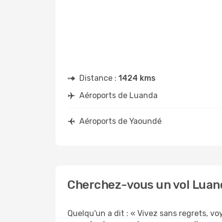
Distance :
1424 kms
Aéroports de Luanda
Aéroports de Yaoundé
Cherchez-vous un vol Luan
Quelqu'un a dit : « Vivez sans regrets, v