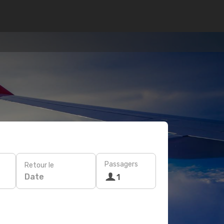
Passagers
Retour le
Date
1