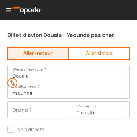
Billet d'avion Douala - Yaoundé pas cher
Aller-retour
Aller simple
D'où partez-vous ?
Douala
Où allez-vous ?
Yaoundé
Passagers
Quand ?
1 adulte
Vols directs