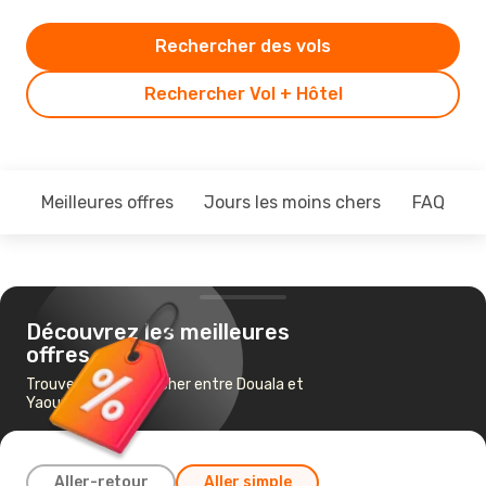
Rechercher des vols
Rechercher Vol + Hôtel
Meilleures offres
Jours les moins chers
FAQ
Découvrez les meilleures
offres
Trouvez un vol pas cher entre Douala et
Yaoundé
Aller-retour
Aller simple