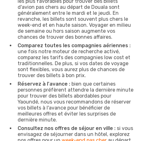
les plus favorables pour trouver des billets
d'avion pas chers au départ de Douala sont
généralement entre le mardi et le jeudi. En
revanche, les billets sont souvent plus chers le
week-end et en haute saison. Voyager en milieu
de semaine ou hors saison augmente vos
chances de trouver des bonnes affaires.
Comparez toutes les compagnies aériennes :
une fois notre moteur de recherche activé,
comparez les tarifs des compagnies low cost et
traditionnelles. De plus, si vos dates de voyage
sont flexibles, vous aurez plus de chances de
trouver des billets à bon prix.
Réservez à l'avance :
bien que certaines
personnes préfèrent attendre la dernière minute
pour trouver des billets abordables pour
Yaoundé, nous vous recommandons de réserver
vos billets à l'avance pour bénéficier de
meilleures offres et éviter les surprises de
dernière minute.
Consultez nos offres de séjour en ville :
si vous
envisagez de séjourner dans un hôtel, explorez
nos offres pour un
week-end pas cher
au départ