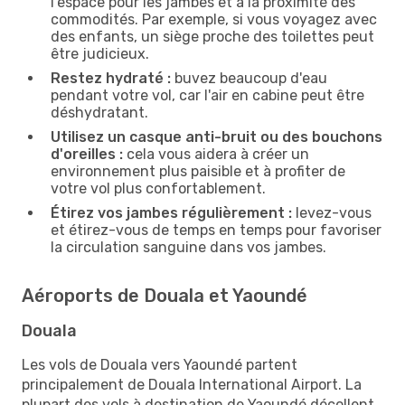
l'espace pour les jambes et à la proximité des
commodités. Par exemple, si vous voyagez avec
des enfants, un siège proche des toilettes peut
être judicieux.
Restez hydraté :
buvez beaucoup d'eau
pendant votre vol, car l'air en cabine peut être
déshydratant.
Utilisez un casque anti-bruit ou des bouchons
d'oreilles :
cela vous aidera à créer un
environnement plus paisible et à profiter de
votre vol plus confortablement.
Étirez vos jambes régulièrement :
levez-vous
et étirez-vous de temps en temps pour favoriser
la circulation sanguine dans vos jambes.
Aéroports de Douala et Yaoundé
Douala
Les vols de Douala vers Yaoundé partent
principalement de Douala International Airport. La
plupart des vols à destination de Yaoundé décollent