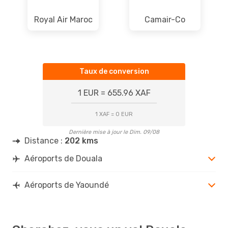
Royal Air Maroc
Camair-Co
Taux de conversion
1 EUR = 655.96 XAF
1 XAF = 0 EUR
Dernière mise à jour le Dim. 09/08
Distance :
202 kms
Aéroports de Douala
Aéroports de Yaoundé