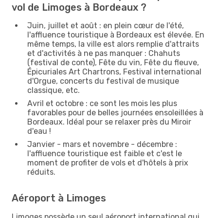
vol de Limoges à Bordeaux ?
Juin, juillet et août : en plein cœur de l'été,
l'affluence touristique à Bordeaux est élevée. En
même temps, la ville est alors remplie d'attraits
et d'activités à ne pas manquer : Chahuts
(festival de conte), Fête du vin, Fête du fleuve,
Épicuriales Art Chartrons, Festival international
d'Orgue, concerts du festival de musique
classique, etc.
Avril et octobre : ce sont les mois les plus
favorables pour de belles journées ensoleillées à
Bordeaux. Idéal pour se relaxer près du Miroir
d'eau !
Janvier - mars et novembre - décembre :
l'affluence touristique est faible et c'est le
moment de profiter de vols et d'hôtels à prix
réduits.
Aéroport à Limoges
Limoges possède un seul aéroport international qui