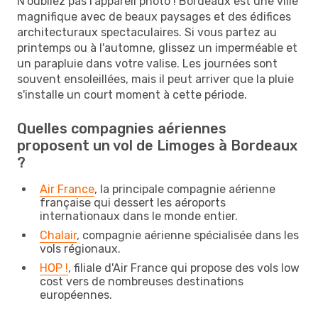
N'oubliez pas l'appareil photo ! Bordeaux est une ville
magnifique avec de beaux paysages et des édifices
architecturaux spectaculaires. Si vous partez au
printemps ou à l'automne, glissez un imperméable et
un parapluie dans votre valise. Les journées sont
souvent ensoleillées, mais il peut arriver que la pluie
s'installe un court moment à cette période.
Quelles compagnies aériennes
proposent un vol de Limoges à Bordeaux
?
Air France
, la principale compagnie aérienne
française qui dessert les aéroports
internationaux dans le monde entier.
Chalair
, compagnie aérienne spécialisée dans les
vols régionaux.
HOP !
, filiale d'Air France qui propose des vols low
cost vers de nombreuses destinations
européennes.