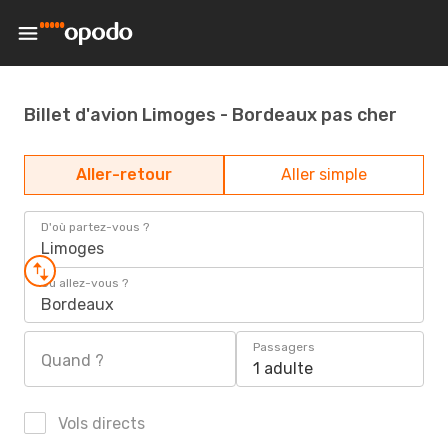
Billet d'avion Limoges - Bordeaux pas cher
Aller-retour
Aller simple
D'où partez-vous ?
Limoges
Où allez-vous ?
Bordeaux
Passagers
Quand ?
1 adulte
Vols directs