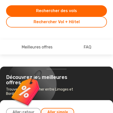
Rechercher des vols
Rechercher Vol + Hôtel
Meilleures offres
FAQ
Découvrez les meilleures
offres
Trouvez un vol pas cher entre Limoges et
Bordeaux
Aller-retour
Aller simple