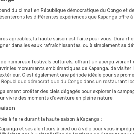
épend du climat en République démocratique du Congo et de
senterons les différentes expériences que Kapanga offre à s
res agréables, la haute saison est faite pour vous. Durant ce
aigner dans les eaux rafraîchissantes, ou à simplement se 
e de nombreux festivals culturels, offrant un aperçu vibrant 
ouvrir les monuments emblématiques de Kapanga, de visiter le
érieur. C’est également une période idéale pour se promener
e République démocratique du Congo dans un restaurant loc
alement profiter des ciels dégagés pour explorer la campag
pour vivre des moments d'aventure en pleine nature.
saison
tés à faire durant la haute saison à Kapanga :
apanga et ses alentours à pied ou à vélo pour vous imprég