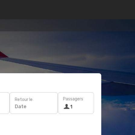
Passagers
Retour le
Date
1