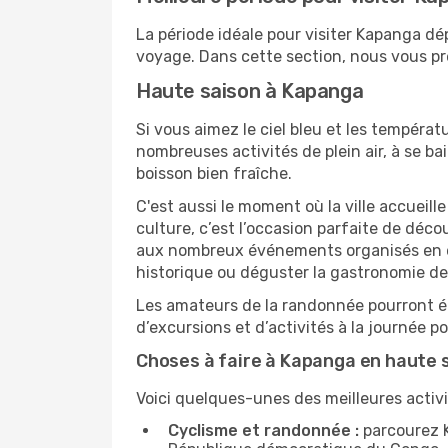
La période idéale pour visiter Kapanga d
voyage. Dans cette section, nous vous pré
Haute saison à Kapanga
Si vous aimez le ciel bleu et les températu
nombreuses activités de plein air, à se b
boisson bien fraîche.
C'est aussi le moment où la ville accueill
culture, c’est l’occasion parfaite de déc
aux nombreux événements organisés en ext
historique ou déguster la gastronomie d
Les amateurs de la randonnée pourront ég
d’excursions et d’activités à la journée 
Choses à faire à Kapanga en haute 
Voici quelques-unes des meilleures activi
Cyclisme et randonnée :
parcourez K