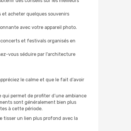
tenir des conseils sur les meilleurs
es et acheter quelques souvenirs
ronnante avec votre appareil photo.
 concerts et festivals organisés en
sez-vous séduire par l'architecture
ppréciez le calme et que le fait d’avoir
e qui permet de profiter d’une ambiance
gements sont généralement bien plus
tes à cette période.
 tisser un lien plus profond avec la