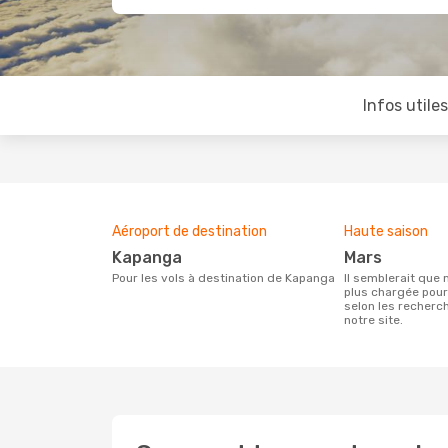
Infos utile
Aéroport de destination
Haute saison
Kapanga
mars
Pour les vols à destination de Kapanga
Il semblerait que mars soit la période la
plus chargée pou
selon les recherc
notre site.