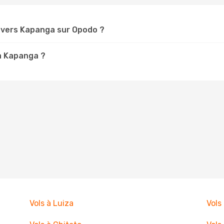
 vers Kapanga sur Opodo ?
 à Kapanga ?
Vols à Luiza
Vols