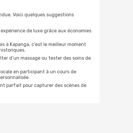
endue. Voici quelques suggestions
e expérience de luxe grâce aux économies
is à Kapanga, c’est le meilleur moment
historiques.
ofiter d’un massage ou tester des soins de
locale en participant à un cours de
personnalisée.
ent parfait pour capturer des scènes de