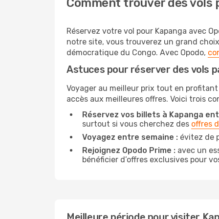
Comment trouver des vols 
Réservez votre vol pour Kapanga avec Opod
notre site, vous trouverez un grand choi
démocratique du Congo. Avec Opodo,
com
Astuces pour réserver des vols 
Voyager au meilleur prix tout en profitant
accès aux meilleures offres. Voici trois c
Réservez vos billets à Kapanga entr
surtout si vous cherchez des
offres 
Voyagez entre semaine :
évitez de 
Rejoignez Opodo Prime :
avec un ess
bénéficier d’offres exclusives pour vos
Meilleure période pour visiter K