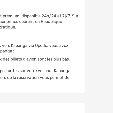
nt premium, disponible 24h/24 et 7j/7. Sur
 aériennes opérant en République
pratique.
ols vers Kapanga via Opodo, vous avez
apanga :
 des billets d’avion sont les plus bas,
portantes sur votre vol pour Kapanga.
lors de la réservation vous permet de