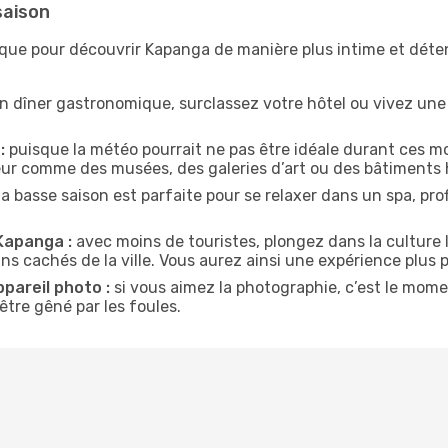
saison
ique pour découvrir Kapanga de manière plus intime et dét
n dîner gastronomique, surclassez votre hôtel ou vivez un
:
puisque la météo pourrait ne pas être idéale durant ces mo
ieur comme des musées, des galeries d’art ou des bâtiments 
la basse saison est parfaite pour se relaxer dans un spa, pr
Kapanga :
avec moins de touristes, plongez dans la culture 
ins cachés de la ville. Vous aurez ainsi une expérience plus 
ppareil photo :
si vous aimez la photographie, c’est le mom
tre gêné par les foules.