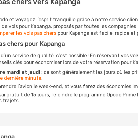
pas chers vers Kapanga
o et voyagez l’esprit tranquille grâce à notre service clie
x de vols pour Kapanga, proposés par toutes les compagnies
parer les vols pas chers
pour Kapanga est facile, rapide et 
pas chers pour Kapanga
 d’un service de qualité, c’est possible ! En réservant vos v
onseils clés pour économiser lors de votre réservation pour K
e mardi et jeudi :
ce sont généralement les jours où les prix
de dernière minute
.
prendre l’avion le week-end, et vous ferez des économies im
ai gratuit de 15 jours, rejoindre le programme Opodo Prime 
 trajets.
apanga