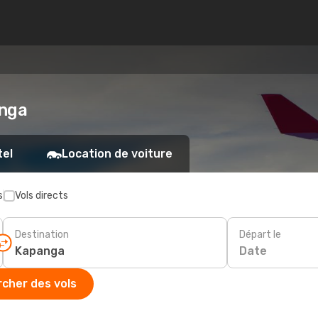
anga
tel
Location de voiture
s
Vols directs
Destination
Départ le
Date
cher des vols