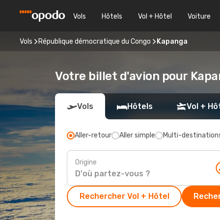
Vols
Hôtels
Vol + Hôtel
Voiture
Vols
République démocratique du Congo
Kapanga
Votre billet d'avion pour Kap
Vols
Hôtels
Vol + Hô
Aller-retour
Aller simple
Multi-destination
Origine
Rechercher Vol + Hôtel
Recher