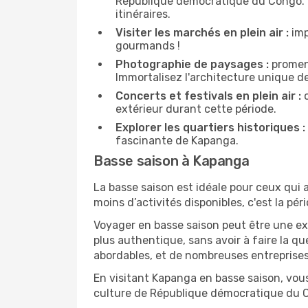
République démocratique du Congo. N'h
itinéraires.
Visiter les marchés en plein air :
imp
gourmands !
Photographie de paysages :
promene
Immortalisez l'architecture unique d
Concerts et festivals en plein air :
c
extérieur durant cette période.
Explorer les quartiers historiques :
fascinante de Kapanga.
Basse saison à Kapanga
La basse saison est idéale pour ceux qui a
moins d’activités disponibles, c'est la pér
Voyager en basse saison peut être une ex
plus authentique, sans avoir à faire la q
abordables, et de nombreuses entreprises
En visitant Kapanga en basse saison, vous
culture de République démocratique du 