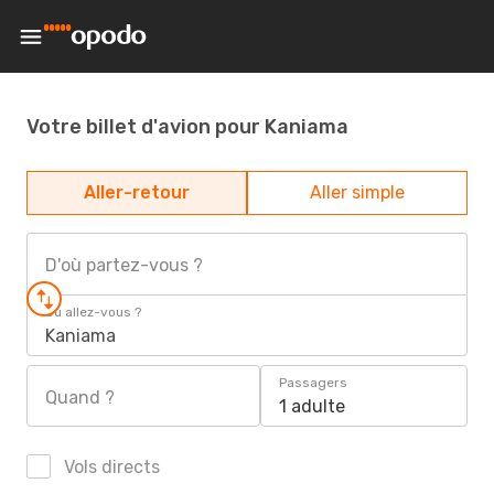
Votre billet d'avion pour Kaniama
Aller-retour
Aller simple
D'où partez-vous ?
Où allez-vous ?
Kaniama
Passagers
Quand ?
1 adulte
Vols directs