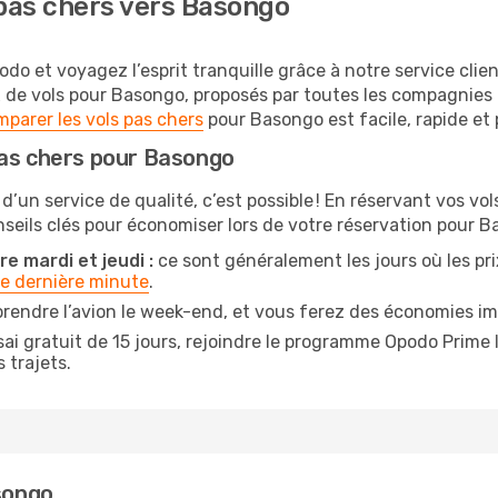
pas chers vers Basongo
o et voyagez l’esprit tranquille grâce à notre service clie
x de vols pour Basongo, proposés par toutes les compagnies
parer les vols pas chers
pour Basongo est facile, rapide et 
pas chers pour Basongo
 d’un service de qualité, c’est possible ! En réservant vos v
onseils clés pour économiser lors de votre réservation pour B
e mardi et jeudi :
ce sont généralement les jours où les prix
de dernière minute
.
prendre l’avion le week-end, et vous ferez des économies im
ai gratuit de 15 jours, rejoindre le programme Opodo Prime 
 trajets.
asongo