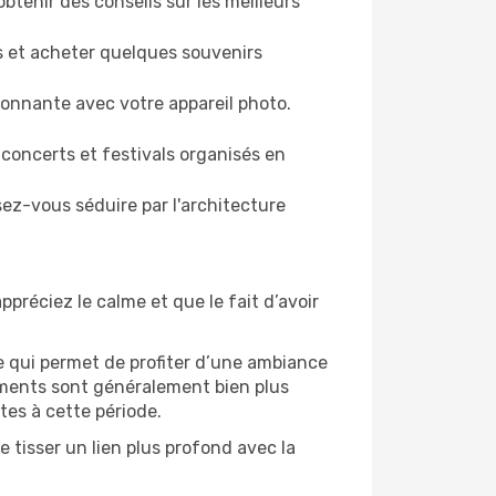
btenir des conseils sur les meilleurs
es et acheter quelques souvenirs
ronnante avec votre appareil photo.
 concerts et festivals organisés en
sez-vous séduire par l'architecture
ppréciez le calme et que le fait d’avoir
e qui permet de profiter d’une ambiance
gements sont généralement bien plus
tes à cette période.
 tisser un lien plus profond avec la