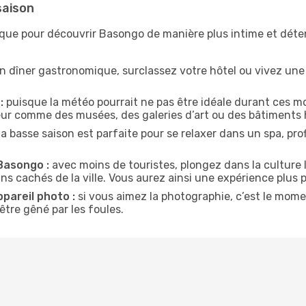
saison
ique pour découvrir Basongo de manière plus intime et dét
n dîner gastronomique, surclassez votre hôtel ou vivez un
:
puisque la météo pourrait ne pas être idéale durant ces m
ieur comme des musées, des galeries d’art ou des bâtiments 
la basse saison est parfaite pour se relaxer dans un spa, pr
Basongo :
avec moins de touristes, plongez dans la culture 
ins cachés de la ville. Vous aurez ainsi une expérience plus 
ppareil photo :
si vous aimez la photographie, c’est le mom
tre gêné par les foules.