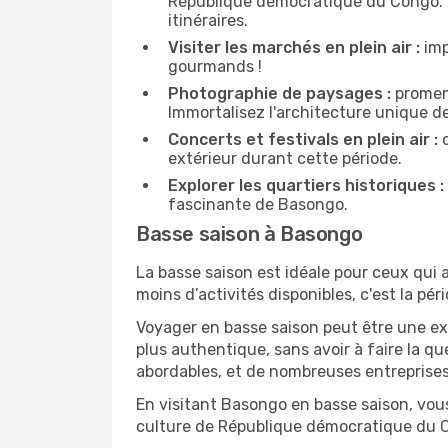
République démocratique du Congo. N'h
itinéraires.
Visiter les marchés en plein air :
imp
gourmands !
Photographie de paysages :
promene
Immortalisez l'architecture unique d
Concerts et festivals en plein air :
c
extérieur durant cette période.
Explorer les quartiers historiques :
fascinante de Basongo.
Basse saison à Basongo
La basse saison est idéale pour ceux qui a
moins d’activités disponibles, c'est la pér
Voyager en basse saison peut être une ex
plus authentique, sans avoir à faire la q
abordables, et de nombreuses entreprises
En visitant Basongo en basse saison, vous
culture de République démocratique du 