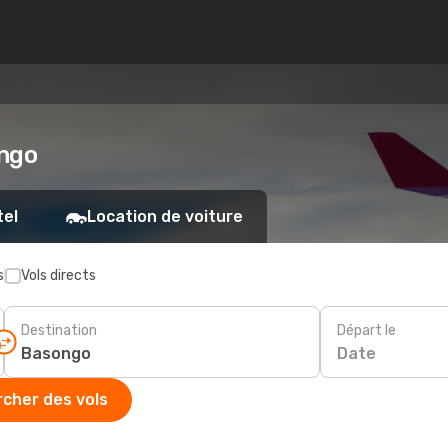
ongo
tel
Location de voiture
s
Vols directs
Destination
Départ le
Date
cher des vols