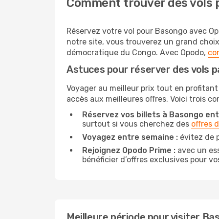
Comment trouver des vols 
Réservez votre vol pour Basongo avec Opod
notre site, vous trouverez un grand choi
démocratique du Congo. Avec Opodo,
com
Astuces pour réserver des vols 
Voyager au meilleur prix tout en profitant
accès aux meilleures offres. Voici trois c
Réservez vos billets à Basongo entr
surtout si vous cherchez des
offres 
Voyagez entre semaine :
évitez de 
Rejoignez Opodo Prime :
avec un ess
bénéficier d’offres exclusives pour vos
Meilleure période pour visiter B