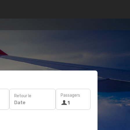
Passagers
Retour le
Date
1