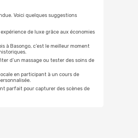
endue. Voici quelques suggestions
e expérience de luxe grâce aux économies
ois à Basongo, c’est le meilleur moment
historiques.
ofiter d’un massage ou tester des soins de
locale en participant à un cours de
personnalisée.
ent parfait pour capturer des scènes de