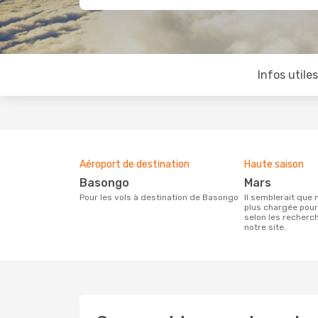
Infos utile
Aéroport de destination
Haute saison
Basongo
mars
Pour les vols à destination de Basongo
Il semblerait que mars soit la période la
plus chargée pou
selon les recherc
notre site.