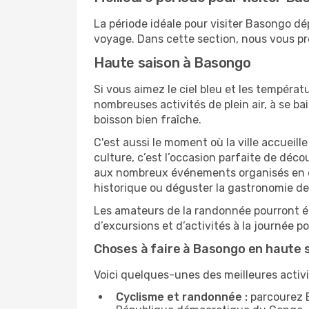
La période idéale pour visiter Basongo d
voyage. Dans cette section, nous vous pré
Haute saison à Basongo
Si vous aimez le ciel bleu et les températu
nombreuses activités de plein air, à se b
boisson bien fraîche.
C'est aussi le moment où la ville accueill
culture, c’est l’occasion parfaite de déc
aux nombreux événements organisés en ext
historique ou déguster la gastronomie d
Les amateurs de la randonnée pourront ég
d’excursions et d’activités à la journée 
Choses à faire à Basongo en haute 
Voici quelques-unes des meilleures activi
Cyclisme et randonnée :
parcourez B