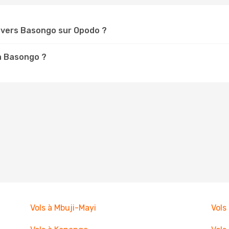
 vers Basongo sur Opodo ?
 à Basongo ?
Vols à Mbuji-Mayi
Vols