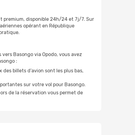
nt premium, disponible 24h/24 et 7j/7. Sur
 aériennes opérant en République
pratique.
ols vers Basongo via Opodo, vous avez
asongo :
 des billets d’avion sont les plus bas,
portantes sur votre vol pour Basongo.
lors de la réservation vous permet de