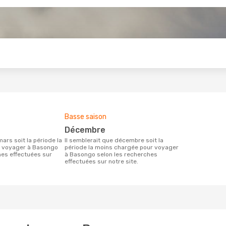
s
Basse saison
décembre
Il semblerait que décembre soit la
r voyager à Basongo
période la moins chargée pour voyager
hes effectuées sur
à Basongo selon les recherches
effectuées sur notre site.