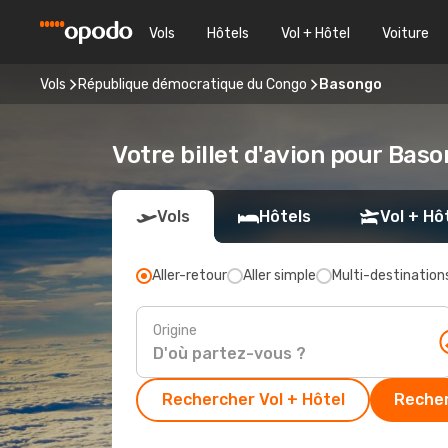
Vols
Hôtels
Vol + Hôtel
Voiture
Vols
République démocratique du Congo
Basongo
Votre billet d'avion pour Bas
Vols
Hôtels
Vol + Hô
Aller-retour
Aller simple
Multi-destination
Origine
Rechercher Vol + Hôtel
Recher