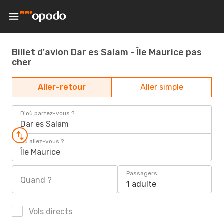
Billet d'avion Dar es Salam - Île Maurice pas
cher
Aller-retour
Aller simple
D'où partez-vous ?
Dar es Salam
Où allez-vous ?
Île Maurice
Passagers
Quand ?
1 adulte
Vols directs