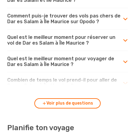
Dar es Salam et Île Maurice ?
Comment puis-je trouver des vols pas chers de
Dar es Salam à Île Maurice sur Opodo ?
Quel est le meilleur moment pour réserver un
vol de Dar es Salam à Île Maurice ?
Quel est le meilleur moment pour voyager de
Dar es Salam à Île Maurice ?
Combien de temps le vol prend-il pour aller de
Dar es Salam à Île Maurice ?
Voir plus de questions
Planifie ton voyage