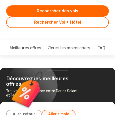
Rechercher des vols
Rechercher Vol + Hôtel
Meilleures offres
Jours les moins chers
FAQ
Découvrez les meilleures
offres
Trouvez un vol pas cher entre Dar es Salam
et Île Maurice
Aller-retour
Aller simple