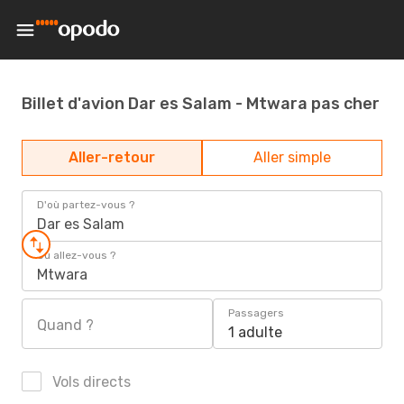
Billet d'avion Dar es Salam - Mtwara pas cher
Aller-retour
Aller simple
D'où partez-vous ?
Dar es Salam
Où allez-vous ?
Mtwara
Passagers
Quand ?
1 adulte
Vols directs