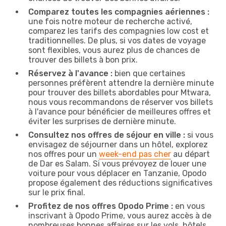
Comparez toutes les compagnies aériennes :
une fois notre moteur de recherche activé,
comparez les tarifs des compagnies low cost et
traditionnelles. De plus, si vos dates de voyage
sont flexibles, vous aurez plus de chances de
trouver des billets à bon prix.
Réservez à l'avance :
bien que certaines
personnes préfèrent attendre la dernière minute
pour trouver des billets abordables pour Mtwara,
nous vous recommandons de réserver vos billets
à l'avance pour bénéficier de meilleures offres et
éviter les surprises de dernière minute.
Consultez nos offres de séjour en ville :
si vous
envisagez de séjourner dans un hôtel, explorez
nos offres pour un
week-end pas cher
au départ
de Dar es Salam. Si vous prévoyez de louer une
voiture pour vous déplacer en Tanzanie, Opodo
propose également des réductions significatives
sur le prix final.
Profitez de nos offres Opodo Prime :
en vous
inscrivant à Opodo Prime, vous aurez accès à de
nombreuses bonnes affaires sur les vols, hôtels