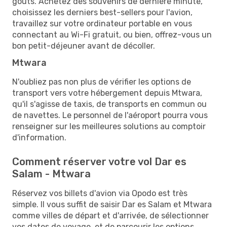
goûts. Achetez des souvenirs de dernière minute,
choisissez les derniers best-sellers pour l'avion,
travaillez sur votre ordinateur portable en vous
connectant au Wi-Fi gratuit, ou bien, offrez-vous un
bon petit-déjeuner avant de décoller.
Mtwara
N'oubliez pas non plus de vérifier les options de
transport vers votre hébergement depuis Mtwara,
qu'il s'agisse de taxis, de transports en commun ou
de navettes. Le personnel de l'aéroport pourra vous
renseigner sur les meilleures solutions au comptoir
d'information.
Comment réserver votre vol Dar es
Salam - Mtwara
Réservez vos billets d'avion via Opodo est très
simple. Il vous suffit de saisir Dar es Salam et Mtwara
comme villes de départ et d'arrivée, de sélectionner
vos dates de voyage, et de parcourir les options