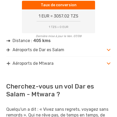
Taux de conversion
1 EUR = 3057.02 TZS
1 TZS = 0 EUR
Dernière mise à jour le Ven. 07/08
Distance :
405 kms
Aéroports de Dar es Salam
Aéroports de Mtwara
Cherchez-vous un vol Dar es
Salam - Mtwara ?
Quelqu'un a dit : « Vivez sans regrets, voyagez sans
remords ». Qui ne rêve pas, de temps en temps, de