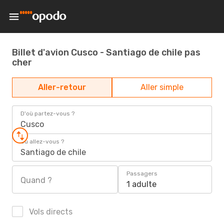
Billet d'avion Cusco - Santiago de chile pas
cher
Aller-retour
Aller simple
D'où partez-vous ?
Cusco
Où allez-vous ?
Santiago de chile
Passagers
Quand ?
1 adulte
Vols directs