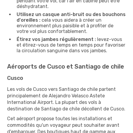
pendant votre vol, car l'air en cabine peut être
déshydratant.
Utilisez un casque anti-bruit ou des bouchons
d'oreilles :
cela vous aidera à créer un
environnement plus paisible et à profiter de
votre vol plus confortablement.
Étirez vos jambes régulièrement :
levez-vous
et étirez-vous de temps en temps pour favoriser
la circulation sanguine dans vos jambes.
Aéroports de Cusco et Santiago de chile
Cusco
Les vols de Cusco vers Santiago de chile partent
principalement de Alejandro Velasco Astete
International Airport. La plupart des vols à
destination de Santiago de chile décollent de Cusco.
Cet aéroport propose toutes les installations et
commodités qu'un voyageur peut souhaiter avant
d'embarquer. Des boutiques haut de gamme aux