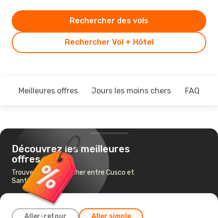
Rechercher des vols
Rechercher Vol + Hôtel
Meilleures offres
Jours les moins chers
FAQ
Découvrez les meilleures
offres
Trouvez un vol pas cher entre Cusco et
Santiago de chile
Aller-retour
Aller simple