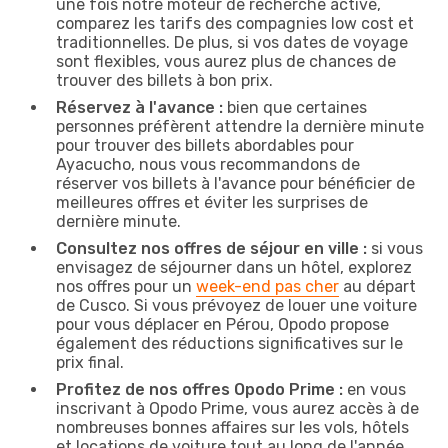
une fois notre moteur de recherche activé,
comparez les tarifs des compagnies low cost et
traditionnelles. De plus, si vos dates de voyage
sont flexibles, vous aurez plus de chances de
trouver des billets à bon prix.
Réservez à l'avance :
bien que certaines
personnes préfèrent attendre la dernière minute
pour trouver des billets abordables pour
Ayacucho, nous vous recommandons de
réserver vos billets à l'avance pour bénéficier de
meilleures offres et éviter les surprises de
dernière minute.
Consultez nos offres de séjour en ville :
si vous
envisagez de séjourner dans un hôtel, explorez
nos offres pour un
week-end pas cher
au départ
de Cusco. Si vous prévoyez de louer une voiture
pour vous déplacer en Pérou, Opodo propose
également des réductions significatives sur le
prix final.
Profitez de nos offres Opodo Prime :
en vous
inscrivant à Opodo Prime, vous aurez accès à de
nombreuses bonnes affaires sur les vols, hôtels
et locations de voiture tout au long de l'année,