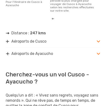
période la plus chargée pour
Pour l'itinéraire de Cusco à
voyager de Cusco à Ayacucho
Ayacucho
selon les recherches effectuées
sur notre site.
Distance :
247 kms
Aéroports de Cusco
Aéroports de Ayacucho
Cherchez-vous un vol Cusco -
Ayacucho ?
Quelqu'un a dit : « Vivez sans regrets, voyagez sans
remords ». Qui ne rêve pas, de temps en temps, de
quitter la zone de confort de Cusco pour