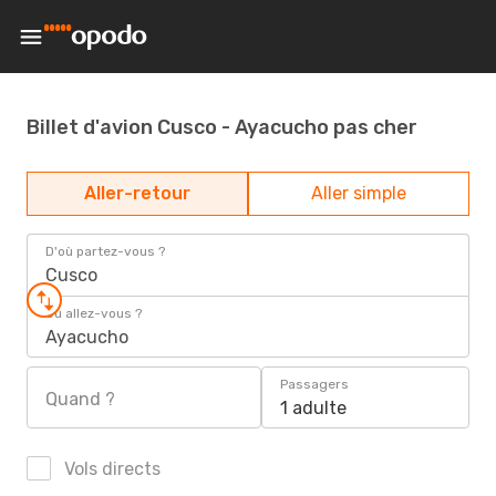
Billet d'avion Cusco - Ayacucho pas cher
Aller-retour
Aller simple
D'où partez-vous ?
Cusco
Où allez-vous ?
Ayacucho
Passagers
Quand ?
1 adulte
Vols directs