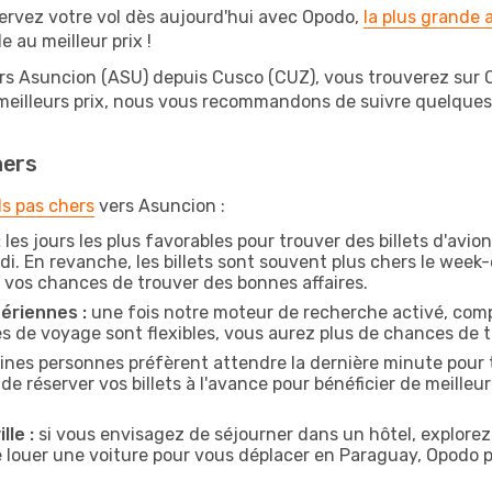
ervez votre vol dès aujourd'hui avec Opodo,
la plus grande
e au meilleur prix !
rs Asuncion (ASU) depuis Cusco (CUZ), vous trouverez sur Opo
 meilleurs prix, nous vous recommandons de suivre quelque
hers
ls pas chers
vers Asuncion :
:
les jours les plus favorables pour trouver des billets d'avi
di. En revanche, les billets sont souvent plus chers le week
vos chances de trouver des bonnes affaires.
ériennes :
une fois notre moteur de recherche activé, comp
tes de voyage sont flexibles, vous aurez plus de chances de tr
ines personnes préfèrent attendre la dernière minute pour t
éserver vos billets à l'avance pour bénéficier de meilleures
lle :
si vous envisagez de séjourner dans un hôtel, explorez
e louer une voiture pour vous déplacer en Paraguay, Opodo