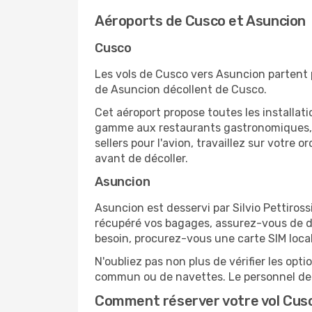
Aéroports de Cusco et Asuncion
Cusco
Les vols de Cusco vers Asuncion partent p
de Asuncion décollent de Cusco.
Cet aéroport propose toutes les installa
gamme aux restaurants gastronomiques, il
sellers pour l'avion, travaillez sur votre
avant de décoller.
Asuncion
Asuncion est desservi par Silvio Pettirossi
récupéré vos bagages, assurez-vous de di
besoin, procurez-vous une carte SIM locale
N'oubliez pas non plus de vérifier les opt
commun ou de navettes. Le personnel de l
Comment réserver votre vol Cusc