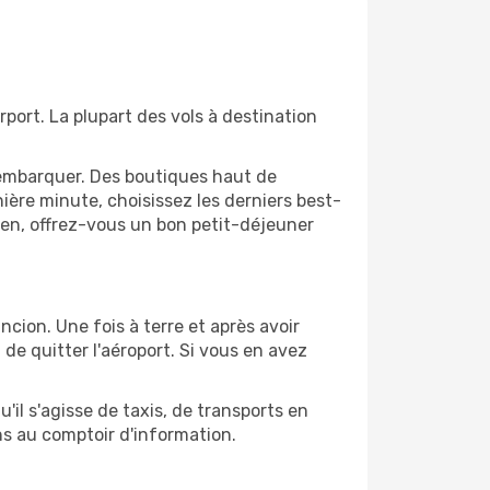
port. La plupart des vols à destination
'embarquer. Des boutiques haut de
ère minute, choisissez les derniers best-
bien, offrez-vous un bon petit-déjeuner
ncion. Une fois à terre et après avoir
e quitter l'aéroport. Si vous en avez
'il s'agisse de taxis, de transports en
ns au comptoir d'information.