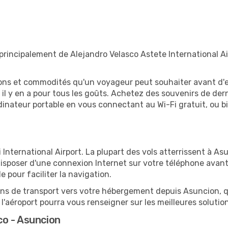
rincipalement de Alejandro Velasco Astete International Air
tions et commodités qu'un voyageur peut souhaiter avant d
 y en a pour tous les goûts. Achetez des souvenirs de derni
 ordinateur portable en vous connectant au Wi-Fi gratuit, ou 
 International Airport. La plupart des vols atterrissent à Asu
sposer d'une connexion Internet sur votre téléphone avant d
 pour faciliter la navigation.
ions de transport vers votre hébergement depuis Asuncion, qu
'aéroport pourra vous renseigner sur les meilleures solutio
o - Asuncion