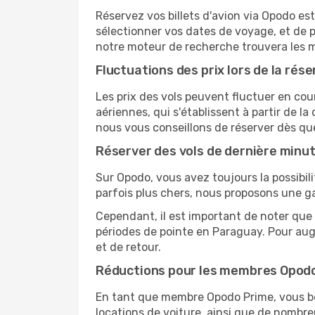
Réservez vos billets d'avion via Opodo est
sélectionner vos dates de voyage, et de p
notre moteur de recherche trouvera les mei
Fluctuations des prix lors de la rése
Les prix des vols peuvent fluctuer en cou
aériennes, qui s'établissent à partir de la
nous vous conseillons de réserver dès qu
Réserver des vols de dernière minu
Sur Opodo, vous avez toujours la possibil
parfois plus chers, nous proposons une g
Cependant, il est important de noter que 
périodes de pointe en Paraguay. Pour aug
et de retour.
Réductions pour les membres Opod
En tant que membre Opodo Prime, vous bén
locations de voiture, ainsi que de nombr