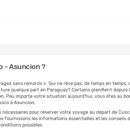
o - Asuncion ?
oyagez sans remords ». Qui ne rêve pas, de temps en temps, 
ture quelque part en Paraguay? Certains planifient depuis
on. Peu importe votre situation aujourd'hui, vous êtes au 
Cusco à Asuncion.
s nécessaires pour réserver votre voyage au départ de Cusco
s fournissons les informations essentielles et les conseils
onditions possibles.