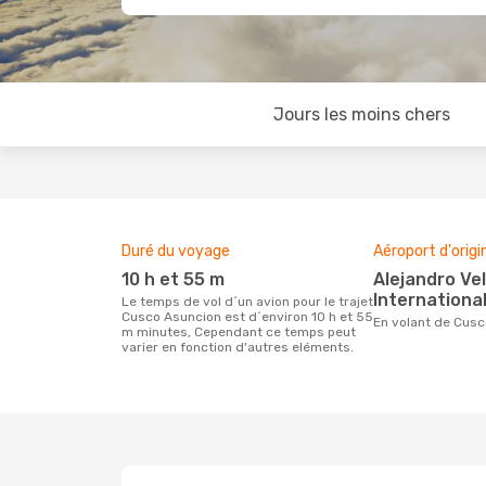
Jours les moins chers
Duré du voyage
Aéroport d'origi
10 h et 55 m
Alejandro Velasco Astete
International
Le temps de vol d´un avion pour le trajet
Cusco Asuncion est d´environ 10 h et 55
En volant de Cus
m minutes, Cependant ce temps peut
varier en fonction d'autres eléments.