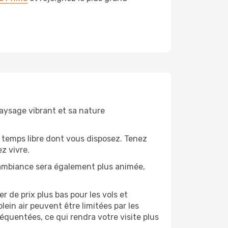
paysage vibrant et sa nature
 temps libre dont vous disposez. Tenez
z vivre.
’ambiance sera également plus animée,
 de prix plus bas pour les vols et
lein air peuvent être limitées par les
quentées, ce qui rendra votre visite plus