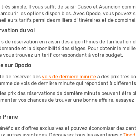
 très simple. Il vous suffit de saisir Cusco et Asuncion comme
arcourir les options disponibles. Avec Opodo, vous pouvez s
lleurs tarifs parmi des milliers d'itinéraires et de combinai
rvation du vol
rs de réservation en raison des algorithmes de tarification
 demande et la disponibilité des sièges. Pour obtenir le meille
e vous trouvez un tarif correspondant à votre budget.
te sur Opodo
ité de réserver des
vols de dernière minute
à des prix très c
amme de vols de dernière minute qui répondent à différents
les prix des réservations de dernière minute peuvent être pl
menter vos chances de trouver une bonne affaire, essayez de
o Prime
éficiez d'offres exclusives et pouvez économiser des centai
eux autres avantages. Découvrez tous les avantages d'
Opod