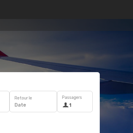
Passagers
Retour le
Date
1