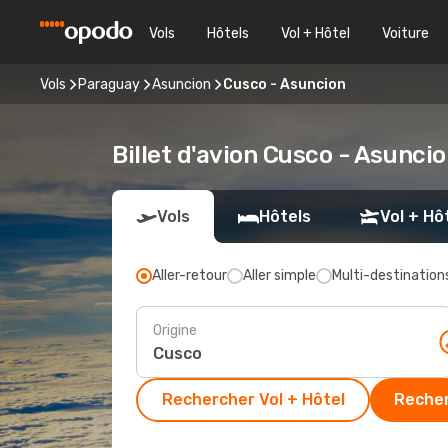
Vols
Hôtels
Vol + Hôtel
Voiture
Vols
Paraguay
Asuncion
Cusco - Asuncion
Billet d'avion Cusco - Asunci
Vols
Hôtels
Vol + Hô
Aller-retour
Aller simple
Multi-destination
Origine
Rechercher Vol + Hôtel
Recher