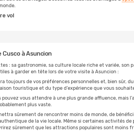
monde.
re vol
e Cusco à Asuncion
es : sa gastronomie, sa culture locale riche et variée, son 
iles à garder en tête lors de votre visite à Asuncion :
 toujours de vos préférences personnelles et, bien sûr, du
 saison touristique et du type d’expérience que vous souhaite
s pouvez vous attendre à une plus grande affluence, mais l
probablement plus vaste.
mettra sûrement de rencontrer moins de monde, de bénéficier
uthentique de la vie locale. Même si certaines activités de p
irez sûrement que les attractions populaires sont moins fré