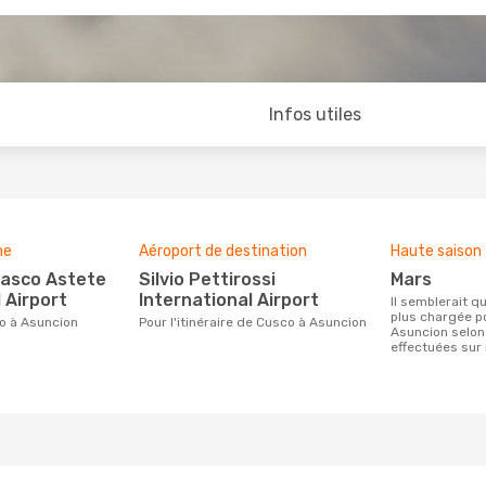
Infos utiles
ne
Aéroport de destination
Haute saison
Silvio Pettirossi
mars
 Airport
International Airport
Il semblerait que mars soit la période la
plus chargée p
co à Asuncion
Pour l'itinéraire de Cusco à Asuncion
Asuncion selon
effectuées sur 