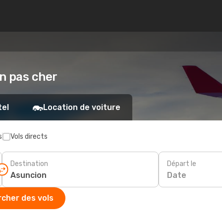
on pas cher
tel
Location de voiture
s
Vols directs
Destination
Départ le
Date
cher des vols