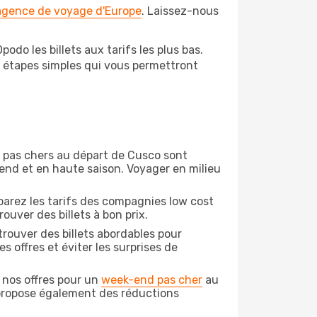
 agence de voyage d'Europe
. Laissez-nous
do les billets aux tarifs les plus bas.
s étapes simples qui vous permettront
on pas chers au départ de Cusco sont
-end et en haute saison. Voyager en milieu
arez les tarifs des compagnies low cost
ouver des billets à bon prix.
rouver des billets abordables pour
 offres et éviter les surprises de
 nos offres pour un
week-end pas cher
au
 propose également des réductions