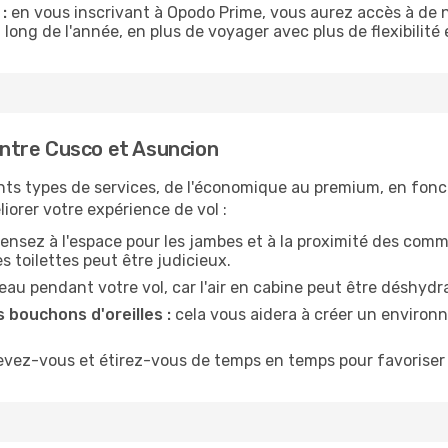
:
en vous inscrivant à Opodo Prime, vous aurez accès à de n
 long de l'année, en plus de voyager avec plus de flexibilité e
ntre Cusco et Asuncion
nts types de services, de l'économique au premium, en fonc
iorer votre expérience de vol :
ensez à l'espace pour les jambes et à la proximité des comm
 toilettes peut être judicieux.
u pendant votre vol, car l'air en cabine peut être déshydr
 bouchons d'oreilles :
cela vous aidera à créer un environne
evez-vous et étirez-vous de temps en temps pour favoriser 