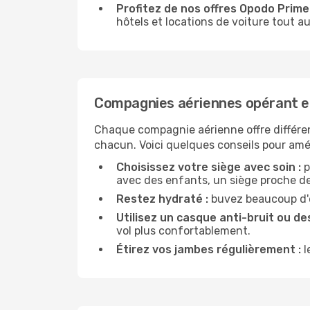
Profitez de nos offres Opodo Prime 
hôtels et locations de voiture tout au
Compagnies aériennes opérant e
Chaque compagnie aérienne offre différe
chacun. Voici quelques conseils pour amél
Choisissez votre siège avec soin :
p
avec des enfants, un siège proche des
Restez hydraté :
buvez beaucoup d'ea
Utilisez un casque anti-bruit ou des
vol plus confortablement.
Étirez vos jambes régulièrement :
l