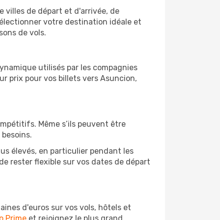
 villes de départ et d'arrivée, de
électionner votre destination idéale et
sons de vols.
 dynamique utilisés par les compagnies
ur prix pour vos billets vers Asuncion,
ompétitifs. Même s’ils peuvent être
 besoins.
us élevés, en particulier pendant les
 rester flexible sur vos dates de départ
nes d'euros sur vos vols, hôtels et
o Prime
et rejoignez le plus grand