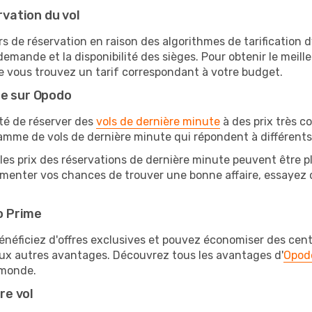
rvation du vol
rs de réservation en raison des algorithmes de tarification
 demande et la disponibilité des sièges. Pour obtenir le meille
e vous trouvez un tarif correspondant à votre budget.
te sur Opodo
ité de réserver des
vols de dernière minute
à des prix très c
amme de vols de dernière minute qui répondent à différents
les prix des réservations de dernière minute peuvent être pl
menter vos chances de trouver une bonne affaire, essayez de
o Prime
éficiez d'offres exclusives et pouvez économiser des centai
eux autres avantages. Découvrez tous les avantages d'
Opod
monde.
re vol