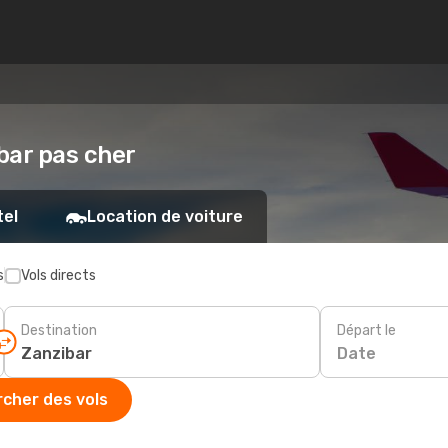
ibar pas cher
tel
Location de voiture
s
Vols directs
Destination
Départ le
Date
cher des vols