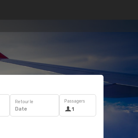
Passagers
Retour le
Date
1