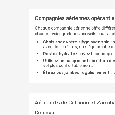
Compagnies aériennes opérant e
Chaque compagnie aérienne offre différe
chacun. Voici quelques conseils pour amél
Choisissez votre siège avec soin :
p
avec des enfants, un siège proche des
Restez hydraté :
buvez beaucoup d'ea
Utilisez un casque anti-bruit ou des
vol plus confortablement.
Étirez vos jambes régulièrement :
l
Aéroports de Cotonou et Zanzib
Cotonou