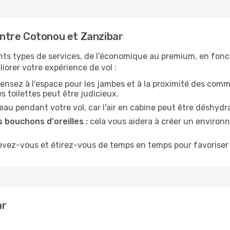
ntre Cotonou et Zanzibar
nts types de services, de l'économique au premium, en fonc
iorer votre expérience de vol :
ensez à l'espace pour les jambes et à la proximité des comm
 toilettes peut être judicieux.
u pendant votre vol, car l'air en cabine peut être déshydr
 bouchons d'oreilles :
cela vous aidera à créer un environne
evez-vous et étirez-vous de temps en temps pour favoriser 
ar