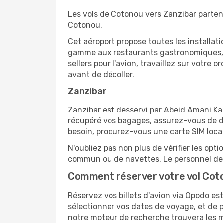
Les vols de Cotonou vers Zanzibar parten
Cotonou.
Cet aéroport propose toutes les installa
gamme aux restaurants gastronomiques, il
sellers pour l'avion, travaillez sur votre
avant de décoller.
Zanzibar
Zanzibar est desservi par Abeid Amani Karu
récupéré vos bagages, assurez-vous de di
besoin, procurez-vous une carte SIM locale
N'oubliez pas non plus de vérifier les opt
commun ou de navettes. Le personnel de l
Comment réserver votre vol Coto
Réservez vos billets d'avion via Opodo est
sélectionner vos dates de voyage, et de p
notre moteur de recherche trouvera les mei