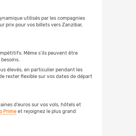
 dynamique utilisés par les compagnies
ur prix pour vos billets vers Zanzibar,
ompétitifs. Même s’ils peuvent être
 besoins.
us élevés, en particulier pendant les
 rester flexible sur vos dates de départ
nes d'euros sur vos vols, hôtels et
o Prime
et rejoignez le plus grand