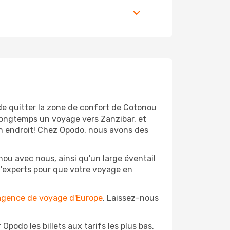
 de quitter la zone de confort de Cotonou
longtemps un voyage vers Zanzibar, et
bon endroit! Chez Opodo, nous avons des
ou avec nous, ainsi qu'un large éventail
 d'experts pour que votre voyage en
 agence de voyage d'Europe
. Laissez-nous
podo les billets aux tarifs les plus bas.