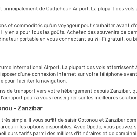
t principalement de Cadjehoun Airport. La plupart des vols 
tions et commodités qu'un voyageur peut souhaiter avant d
 y en a pour tous les goûts. Achetez des souvenirs de derni
 ordinateur portable en vous connectant au Wi-Fi gratuit, ou 
me International Airport. La plupart des vols atterrissent à
sposer d'une connexion Internet sur votre téléphone avant d
 pour faciliter la navigation.
ions de transport vers votre hébergement depuis Zanzibar, qu'
'aéroport pourra vous renseigner sur les meilleures solutio
nou - Zanzibar
 très simple. Il vous suffit de saisir Cotonou et Zanzibar com
arcourir les options disponibles. Avec Opodo, vous pouvez s
lleurs tarifs parmi des milliers d'itinéraires et de combinai