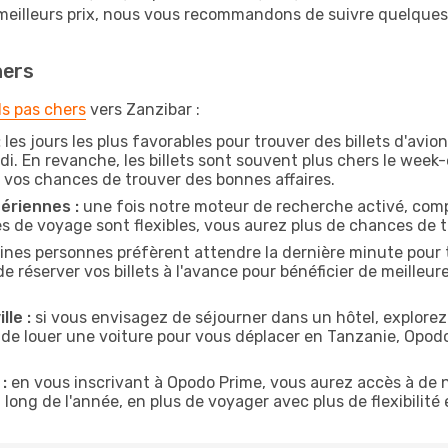
 meilleurs prix, nous vous recommandons de suivre quelque
hers
ls pas chers
vers Zanzibar :
:
les jours les plus favorables pour trouver des billets d'avi
di. En revanche, les billets sont souvent plus chers le week
vos chances de trouver des bonnes affaires.
ériennes :
une fois notre moteur de recherche activé, comp
tes de voyage sont flexibles, vous aurez plus de chances de tr
ines personnes préfèrent attendre la dernière minute pour t
éserver vos billets à l'avance pour bénéficier de meilleures 
lle :
si vous envisagez de séjourner dans un hôtel, explorez
 de louer une voiture pour vous déplacer en Tanzanie, Opo
:
en vous inscrivant à Opodo Prime, vous aurez accès à de n
 long de l'année, en plus de voyager avec plus de flexibilité e