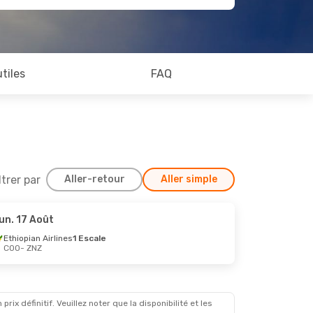
utiles
FAQ
ltrer par
Aller-retour
Aller simple
un. 17 Août
Ethiopian Airlines
1 Escale
COO
- ZNZ
x définitif. Veuillez noter que la disponibilité et les