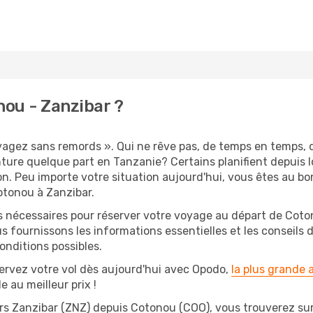
ou - Zanzibar ?
oyagez sans remords ». Qui ne rêve pas, de temps en temps,
ure quelque part en Tanzanie? Certains planifient depuis 
on. Peu importe votre situation aujourd'hui, vous êtes au 
otonou à Zanzibar.
s nécessaires pour réserver votre voyage au départ de Coton
s fournissons les informations essentielles et les conseils
onditions possibles.
ervez votre vol dès aujourd'hui avec Opodo,
la plus grande
e au meilleur prix !
rs Zanzibar (ZNZ) depuis Cotonou (COO), vous trouverez sur O