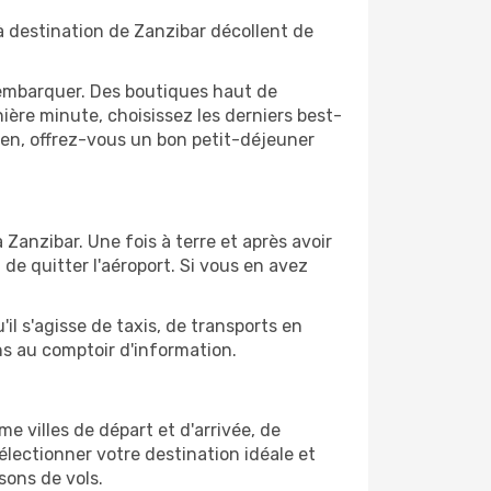
à destination de Zanzibar décollent de
'embarquer. Des boutiques haut de
ère minute, choisissez les derniers best-
bien, offrez-vous un bon petit-déjeuner
 Zanzibar. Une fois à terre et après avoir
e quitter l'aéroport. Si vous en avez
il s'agisse de taxis, de transports en
ns au comptoir d'information.
me villes de départ et d'arrivée, de
électionner votre destination idéale et
sons de vols.