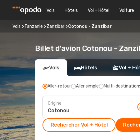
Vols
Hôtels
Vol + Hôtel
Voiture
Vols
Tanzanie
Zanzibar
Cotonou - Zanzibar
Billet d'avion Cotonou - Zanz
Vols
Hôtels
Vol + Hô
Aller-retour
Aller simple
Multi-destination
Origine
Rechercher Vol + Hôtel
Recher