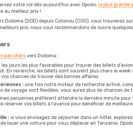
ervez votre vol dès aujourd'hui avec Opodo,
la plus grande
e au meilleur prix !
ers Dodoma (DOD) depuis Cotonou (COO), vous trouverez sur Op
 meilleurs prix, nous vous recommandons de suivre quelque
hers
ls pas chers
vers Dodoma :
:
les jours les plus favorables pour trouver des billets d'avi
di. En revanche, les billets sont souvent plus chers le week
vos chances de trouver des bonnes affaires.
ériennes :
une fois notre moteur de recherche activé, comp
tes de voyage sont flexibles, vous aurez plus de chances de tr
ines personnes préfèrent attendre la dernière minute pour t
erver vos billets à l'avance pour bénéficier de meilleures 
lle :
si vous envisagez de séjourner dans un hôtel, explorez
 de louer une voiture pour vous déplacer en Tanzanie, Opo