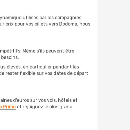
 dynamique utilisés par les compagnies
eur prix pour vos billets vers Dodoma, nous
ompétitifs. Même s’ils peuvent être
 besoins.
us élevés, en particulier pendant les
 rester flexible sur vos dates de départ
nes d'euros sur vos vols, hôtels et
o Prime
et rejoignez le plus grand