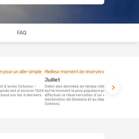
FAQ
pour un aller simple
Meilleur moment de réservervation
juillet
Selon des données en temps réel, mai
podo est d´environ 1523
est le moment le plus populaire pour
t basé sur les 6 derniers
effectuer la réservervation d´un vol à
destination de Dodoma et au départ de
Cotonou