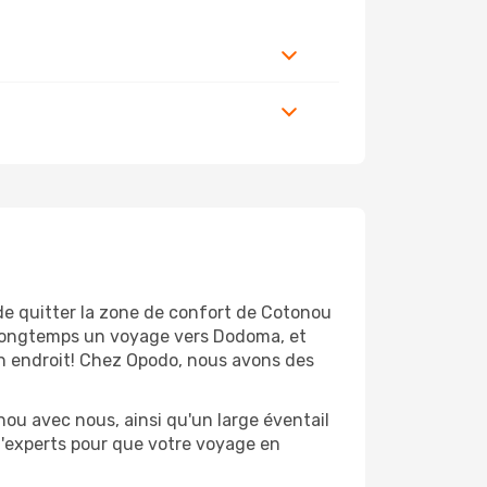
 de quitter la zone de confort de Cotonou
 longtemps un voyage vers Dodoma, et
bon endroit! Chez Opodo, nous avons des
ou avec nous, ainsi qu'un large éventail
 d'experts pour que votre voyage en