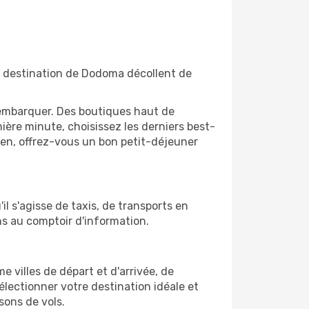
à destination de Dodoma décollent de
'embarquer. Des boutiques haut de
ère minute, choisissez les derniers best-
bien, offrez-vous un bon petit-déjeuner
l s'agisse de taxis, de transports en
ns au comptoir d'information.
e villes de départ et d'arrivée, de
électionner votre destination idéale et
sons de vols.