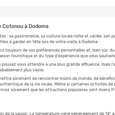
de Cotonou à Dodoma
es : sa gastronomie, sa culture locale riche et variée, son 
iles à garder en tête lors de votre visite à Dodoma :
 toujours de vos préférences personnelles et, bien sûr, du
 saison touristique et du type d’expérience que vous souhaite
s pouvez vous attendre à une plus grande affluence, mais l
probablement plus vaste.
mettra sûrement de rencontrer moins de monde, de bénéficier
uthentique de la vie locale. Même si certaines activités de p
irez sûrement que les attractions populaires sont moins fré
on de la saison. La température varie généralement de 14º à