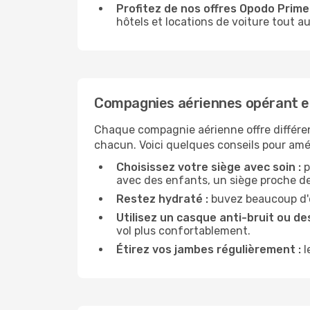
Profitez de nos offres Opodo Prime 
hôtels et locations de voiture tout au
Compagnies aériennes opérant 
Chaque compagnie aérienne offre différe
chacun. Voici quelques conseils pour amél
Choisissez votre siège avec soin :
p
avec des enfants, un siège proche des
Restez hydraté :
buvez beaucoup d'ea
Utilisez un casque anti-bruit ou des
vol plus confortablement.
Étirez vos jambes régulièrement :
l