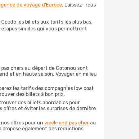
 agence de voyage d'Europe
. Laissez-nous
odo les billets aux tarifs les plus bas.
s étapes simples qui vous permettront
on pas chers au départ de Cotonou sont
-end et en haute saison. Voyager en milieu
arez les tarifs des compagnies low cost
ouver des billets à bon prix.
rouver des billets abordables pour
offres et éviter les surprises de dernière
 nos offres pour un
week-end pas cher
au
do propose également des réductions