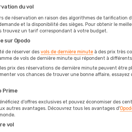
rvation du vol
rs de réservation en raison des algorithmes de tarification
 demande et la disponibilité des sièges. Pour obtenir le meill
s trouvez un tarif correspondant à votre budget.
te sur Opodo
ité de réserver des
vols de dernière minute
à des prix très c
amme de vols de dernière minute qui répondent à différents
les prix des réservations de dernière minute peuvent être pl
menter vos chances de trouver une bonne affaire, essayez de
o Prime
éficiez d'offres exclusives et pouvez économiser des centai
eux autres avantages. Découvrez tous les avantages d'
Opod
monde.
re vol