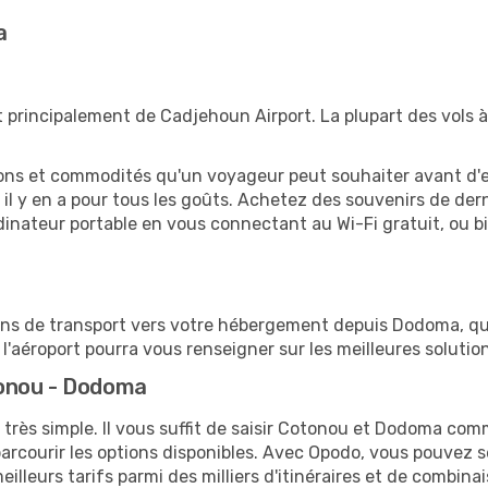
a
 principalement de Cadjehoun Airport. La plupart des vols 
tions et commodités qu'un voyageur peut souhaiter avant d
 y en a pour tous les goûts. Achetez des souvenirs de derni
 ordinateur portable en vous connectant au Wi-Fi gratuit, ou 
tions de transport vers votre hébergement depuis Dodoma, qu'i
'aéroport pourra vous renseigner sur les meilleures solutio
onou - Dodoma
 très simple. Il vous suffit de saisir Cotonou et Dodoma comm
arcourir les options disponibles. Avec Opodo, vous pouvez s
lleurs tarifs parmi des milliers d'itinéraires et de combinai