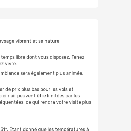
paysage vibrant et sa nature
 temps libre dont vous disposez. Tenez
z vivre.
’ambiance sera également plus animée,
 de prix plus bas pour les vols et
lein air peuvent être limitées par les
quentées, ce qui rendra votre visite plus
 31º. Étant donné que les températures à