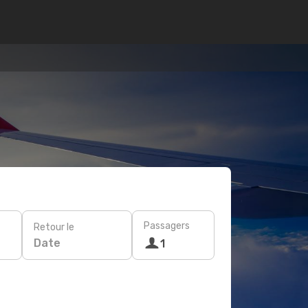
Passagers
Retour le
Date
1