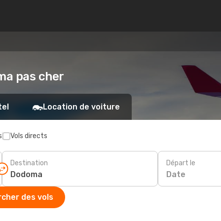
oma pas cher
tel
Location de voiture
s
Vols directs
Destination
Départ le
Date
cher des vols