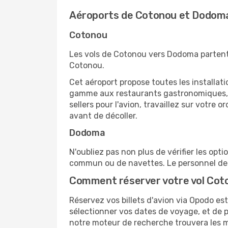
Aéroports de Cotonou et Dodom
Cotonou
Les vols de Cotonou vers Dodoma partent
Cotonou.
Cet aéroport propose toutes les installa
gamme aux restaurants gastronomiques, il
sellers pour l'avion, travaillez sur votre
avant de décoller.
Dodoma
N'oubliez pas non plus de vérifier les op
commun ou de navettes. Le personnel de l
Comment réserver votre vol Cot
Réservez vos billets d'avion via Opodo est
sélectionner vos dates de voyage, et de p
notre moteur de recherche trouvera les mei