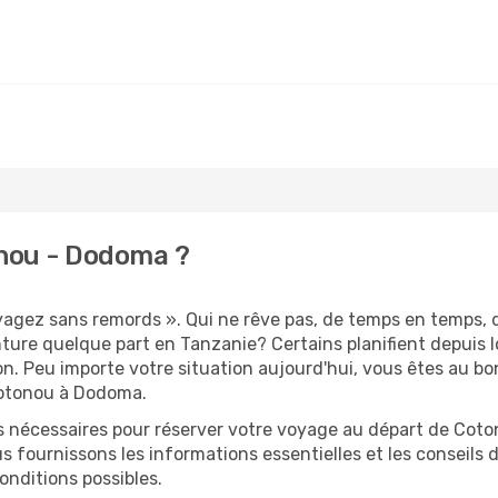
nou - Dodoma ?
oyagez sans remords ». Qui ne rêve pas, de temps en temps,
ture quelque part en Tanzanie? Certains planifient depuis
on. Peu importe votre situation aujourd'hui, vous êtes au 
Cotonou à Dodoma.
s nécessaires pour réserver votre voyage au départ de Coton
s fournissons les informations essentielles et les conseils
onditions possibles.