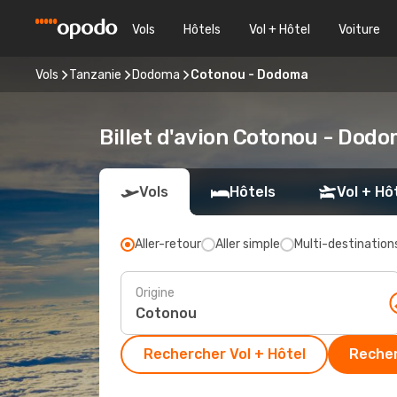
Vols
Hôtels
Vol + Hôtel
Voiture
Vols
Tanzanie
Dodoma
Cotonou - Dodoma
Billet d'avion Cotonou - Dod
Vols
Hôtels
Vol + Hô
Aller-retour
Aller simple
Multi-destination
Origine
Rechercher Vol + Hôtel
Recher