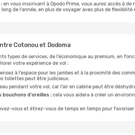
:
en vous inscrivant à Opodo Prime, vous aurez accès à de n
 long de l'année, en plus de voyager avec plus de flexibilité e
entre Cotonou et Dodoma
nts types de services, de l'économique au premium, en fonc
iorer votre expérience de vol :
ensez à l'espace pour les jambes et à la proximité des comm
 toilettes peut être judicieux.
u pendant votre vol, car l'air en cabine peut être déshydr
 bouchons d'oreilles :
cela vous aidera à créer un environne
evez-vous et étirez-vous de temps en temps pour favoriser 