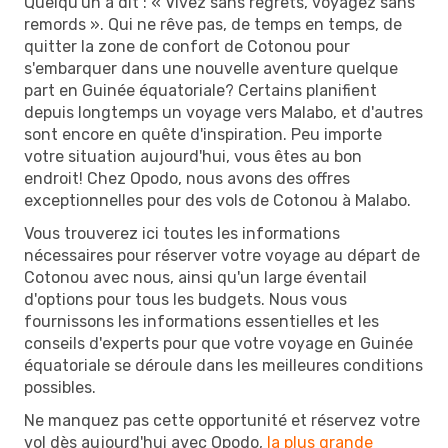
Quelqu'un a dit : « Vivez sans regrets, voyagez sans
remords ». Qui ne rêve pas, de temps en temps, de
quitter la zone de confort de Cotonou pour
s'embarquer dans une nouvelle aventure quelque
part en Guinée équatoriale? Certains planifient
depuis longtemps un voyage vers Malabo, et d'autres
sont encore en quête d'inspiration. Peu importe
votre situation aujourd'hui, vous êtes au bon
endroit! Chez Opodo, nous avons des offres
exceptionnelles pour des vols de Cotonou à Malabo.
Vous trouverez ici toutes les informations
nécessaires pour réserver votre voyage au départ de
Cotonou avec nous, ainsi qu'un large éventail
d'options pour tous les budgets. Nous vous
fournissons les informations essentielles et les
conseils d'experts pour que votre voyage en Guinée
équatoriale se déroule dans les meilleures conditions
possibles.
Ne manquez pas cette opportunité et réservez votre
vol dès aujourd'hui avec Opodo,
la plus grande