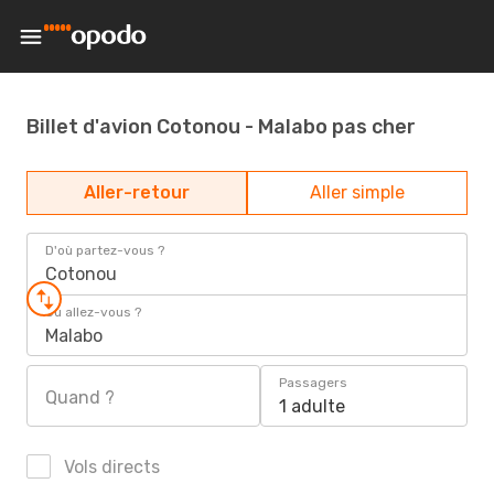
Billet d'avion Cotonou - Malabo pas cher
Aller-retour
Aller simple
D'où partez-vous ?
Cotonou
Où allez-vous ?
Malabo
Passagers
Quand ?
1 adulte
Vols directs