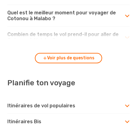
Quel est le meilleur moment pour voyager de
Cotonou à Malabo ?
Combien de temps le vol prend-il pour aller de
Cotonou à Malabo ?
Voir plus de questions
Planifie ton voyage
Itinéraires de vol populaires
Itinéraires Bis