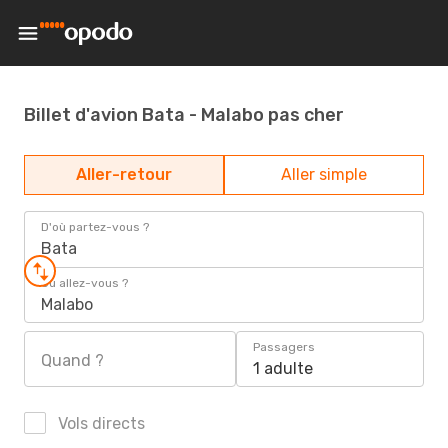
Billet d'avion Bata - Malabo pas cher
Aller-retour
Aller simple
D'où partez-vous ?
Bata
Où allez-vous ?
Malabo
Passagers
Quand ?
1 adulte
Vols directs