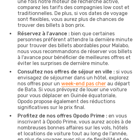
une fois notre moteur de recherche activé,
comparez les tarifs des compagnies low cost et
traditionnelles. De plus, si vos dates de voyage
sont flexibles, vous aurez plus de chances de
trouver des billets à bon prix.
Réservez à l'avance :
bien que certaines
personnes préfèrent attendre la dernière minute
pour trouver des billets abordables pour Malabo,
nous vous recommandons de réserver vos billets
à l'avance pour bénéficier de meilleures offres et
éviter les surprises de dernière minute.
Consultez nos offres de séjour en ville :
si vous
envisagez de séjourner dans un hôtel, explorez
nos offres pour un
week-end pas cher
au départ
de Bata. Si vous prévoyez de louer une voiture
pour vous déplacer en Guinée équatoriale,
Opodo propose également des réductions
significatives sur le prix final.
Profitez de nos offres Opodo Prime :
en vous
inscrivant à Opodo Prime, vous aurez accès à de
nombreuses bonnes affaires sur les vols, hôtels
et locations de voiture tout au long de l'année,
en plus de voyager avec plus de flexibilité et de