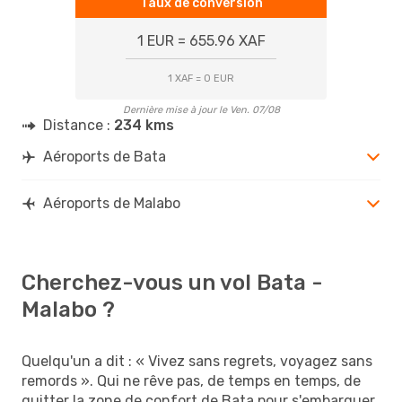
Taux de conversion
1 EUR = 655.96 XAF
1 XAF = 0 EUR
Dernière mise à jour le Ven. 07/08
Distance :
234 kms
Aéroports de Bata
Aéroports de Malabo
Cherchez-vous un vol Bata -
Malabo ?
Quelqu'un a dit : « Vivez sans regrets, voyagez sans
remords ». Qui ne rêve pas, de temps en temps, de
quitter la zone de confort de Bata pour s'embarquer