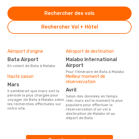
Rechercher des vols
Rechercher Vol + Hôtel
Aéroport d'origine
Aéroport de destination
Bata Airport
Malabo International
Airport
En volant de Bata à Malabo
Pour l'itinéraire de Bata à Malabo
Haute saison
Meilleur moment de
réservervation
mars
avril
Il semblerait que mars soit la
période la plus chargée pour
Selon des données en temps
voyager de Bata à Malabo selon
réel, mars est le moment le plus
les recherches effectuées sur
populaire pour effectuer la
notre site.
réservervation d´un vol à
destination de Malabo et au
départ de Bata