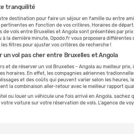
e tranquilité
tre destination pour faire un séjour en famille ou entre am
 pertinentes en fonction de vos critères. Horaires de départ
res de vols entre Bruxelles et Angola sont présentées par pr
u à la dernière minute, Opodo.fr vous proposera différentes 
les filtres pour ajuster vos critères de recherche !
 un vol pas cher entre Bruxelles et Angola
rs et de réserver un vol Bruxelles - Angola au meilleur prix, i
t les horaires. En effet, les compagnies aériennes tradionnell
issages et des coûts qui peuvent varier selon les heures, le
nt la combinaison aller-retour avec le meilleur rapport quali
 hôtel ou louer un véhicule une fois arrivé en Angola, sache
otre voiture sur votre réservation de vols. L'agence de vo