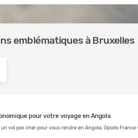
ions emblématiques à Bruxelles
 économique pour votre voyage en Angola
n vol pas cher pour vous rendre en Angola, Opodo France vou
.