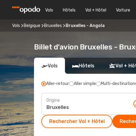
Vols
Hôtels
Vol + Hôtel
Voiture
Vols
Belgique
Bruxelles
Bruxelles - Angola
Billet d'avion Bruxelles - Bru
Vols
Hôtels
Vol + Hô
Aller-retour
Aller simple
Multi-destination
Origine
Rechercher Vol + Hôtel
Recher