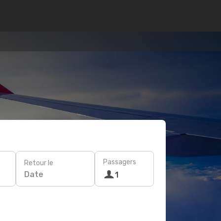
Passagers
Retour le
Date
1