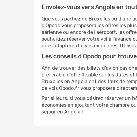
Envolez-vous vers Angola en tout
Que vous partiez de Bruxelles ou d'une au
d'Opodo vous proposera les offres les plus
aérienne ou encore de l'aéroport, les off
souhaitiez réserver votre vol à l'avance o
qui s'adapteront à vos exigences. Utilisez 
Les conseils d'Opodo pour trouver
Afin de trouver des billets d'avion pas che
préférable d'être flexible sur les dates e
Bruxelles en Angola ont des taux de rempl
de vols Opodo.fr vous proposera directeme
Par ailleurs, si vous désirez réserver un
économies en ajoutant votre chambre ou v
séjour en Angola !