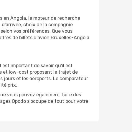
is en Angola, le moteur de recherche
, d'arrivée, choix de la compagnie
ix selon vos préférences. Que vous
offres de billets d'avion Bruxelles-Angola
l est important de savoir qu'il est
es et low-cost proposant le trajet de
s jours et les aéroports. Le comparateur
té prix.
z que vous pouvez également faire des
yages Opodo s'occupe de tout pour votre