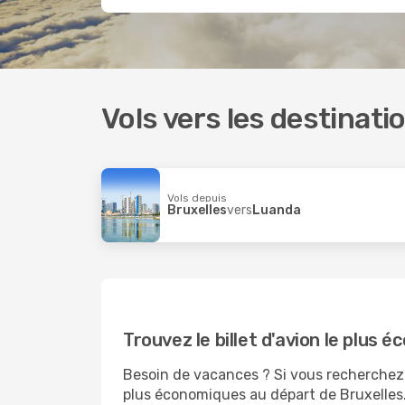
Vols vers les destinat
Vols depuis
Bruxelles
vers
Luanda
Trouvez le billet d'avion le plus
Besoin de vacances ? Si vous recherchez u
plus économiques au départ de Bruxelles