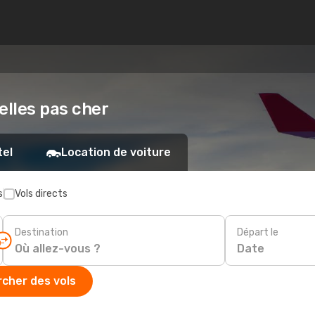
xelles pas cher
tel
Location de voiture
s
Vols directs
Destination
Départ le
Date
cher des vols