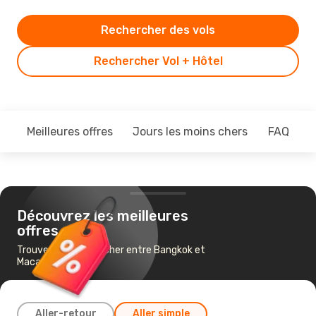
Rechercher des vols
Rechercher Vol + Hôtel
Meilleures offres
Jours les moins chers
FAQ
Découvrez les meilleures
offres
Trouvez un vol pas cher entre Bangkok et
Macau
Aller-retour
Aller simple