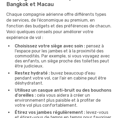
Bangkok et Macau
Chaque compagnie aérienne offre différents types
de services, de l'économique au premium, en
fonction des budgets et des préférences de chacun.
Voici quelques conseils pour améliorer votre
expérience de vol :
Choisissez votre siège avec soin :
pensez à
l'espace pour les jambes et à la proximité des
commodités. Par exemple, si vous voyagez avec
des enfants, un siège proche des toilettes peut
être judicieux.
Restez hydraté :
buvez beaucoup d'eau
pendant votre vol, car l'air en cabine peut être
déshydratant.
Utilisez un casque anti-bruit ou des bouchons
d'oreilles :
cela vous aidera à créer un
environnement plus paisible et à profiter de
votre vol plus confortablement.
Étirez vos jambes régulièrement :
levez-vous
et étirez-vous de temps en temps pour favoriser