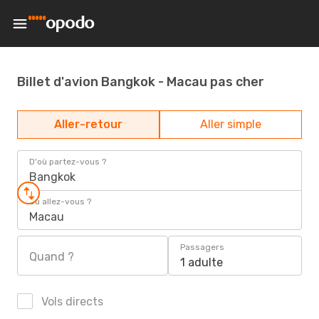
Billet d'avion Bangkok - Macau pas cher
Aller-retour
Aller simple
D'où partez-vous ?
Bangkok
Où allez-vous ?
Macau
Passagers
Quand ?
1 adulte
Vols directs