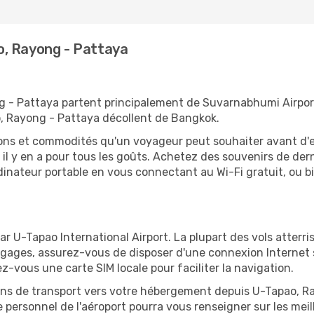
o, Rayong - Pattaya
 - Pattaya partent principalement de Suvarnabhumi Airport
o, Rayong - Pattaya décollent de Bangkok.
tions et commodités qu'un voyageur peut souhaiter avant d
 y en a pour tous les goûts. Achetez des souvenirs de derni
 ordinateur portable en vous connectant au Wi-Fi gratuit, ou 
r U-Tapao International Airport. La plupart des vols atterr
bagages, assurez-vous de disposer d'une connexion Internet
ez-vous une carte SIM locale pour faciliter la navigation.
ions de transport vers votre hébergement depuis U-Tapao, Ray
personnel de l'aéroport pourra vous renseigner sur les meil