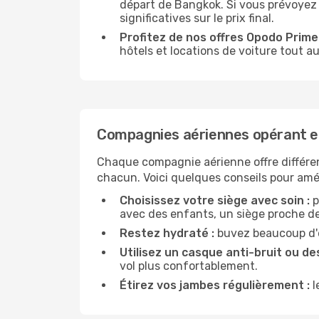
départ de Bangkok. Si vous prévoyez
significatives sur le prix final.
Profitez de nos offres Opodo Prime 
hôtels et locations de voiture tout au
Compagnies aériennes opérant e
Chaque compagnie aérienne offre différe
chacun. Voici quelques conseils pour amél
Choisissez votre siège avec soin :
p
avec des enfants, un siège proche des
Restez hydraté :
buvez beaucoup d'ea
Utilisez un casque anti-bruit ou des
vol plus confortablement.
Étirez vos jambes régulièrement :
l