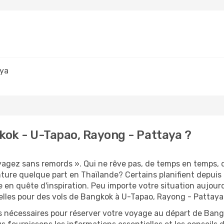
aya
ok - U-Tapao, Rayong - Pattaya ?
oyagez sans remords ». Qui ne rêve pas, de temps en temps,
ture quelque part en Thaïlande? Certains planifient depui
 en quête d'inspiration. Peu importe votre situation aujour
lles pour des vols de Bangkok à U-Tapao, Rayong - Pattaya
s nécessaires pour réserver votre voyage au départ de Bangk