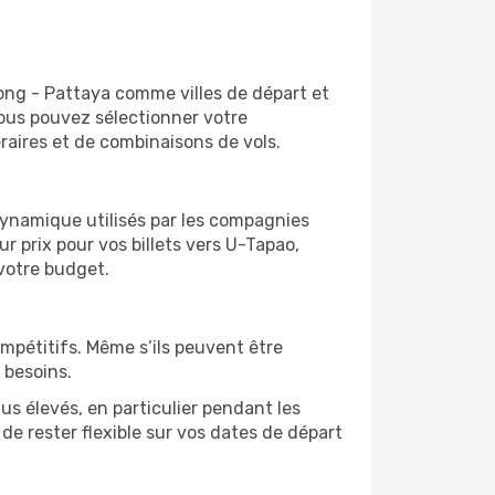
ayong - Pattaya comme villes de départ et
vous pouvez sélectionner votre
éraires et de combinaisons de vols.
 dynamique utilisés par les compagnies
ur prix pour vos billets vers U-Tapao,
votre budget.
ompétitifs. Même s’ils peuvent être
 besoins.
us élevés, en particulier pendant les
e rester flexible sur vos dates de départ