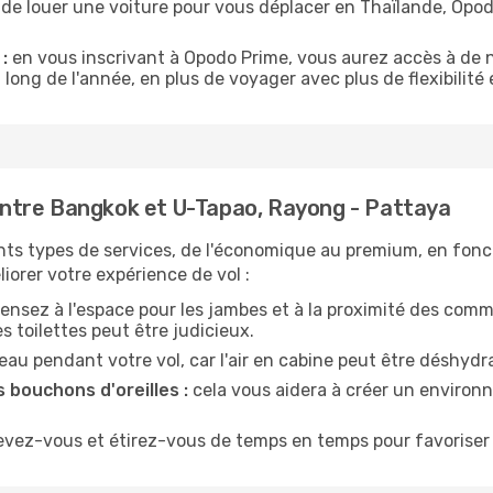
 de louer une voiture pour vous déplacer en Thaïlande, Op
:
en vous inscrivant à Opodo Prime, vous aurez accès à de n
 long de l'année, en plus de voyager avec plus de flexibilité e
ntre Bangkok et U-Tapao, Rayong - Pattaya
nts types de services, de l'économique au premium, en fonc
iorer votre expérience de vol :
ensez à l'espace pour les jambes et à la proximité des comm
 toilettes peut être judicieux.
u pendant votre vol, car l'air en cabine peut être déshydr
 bouchons d'oreilles :
cela vous aidera à créer un environne
evez-vous et étirez-vous de temps en temps pour favoriser 