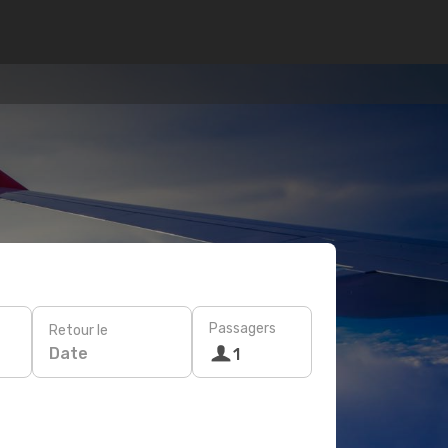
Passagers
Retour le
Date
1