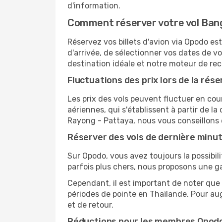
d'information.
Comment réserver votre vol Bang
Réservez vos billets d'avion via Opodo est
d'arrivée, de sélectionner vos dates de v
destination idéale et notre moteur de rech
Fluctuations des prix lors de la rése
Les prix des vols peuvent fluctuer en cou
aériennes, qui s'établissent à partir de la
Rayong - Pattaya, nous vous conseillons 
Réserver des vols de dernière minu
Sur Opodo, vous avez toujours la possibil
parfois plus chers, nous proposons une g
Cependant, il est important de noter que 
périodes de pointe en Thaïlande. Pour au
et de retour.
Réductions pour les membres Opod