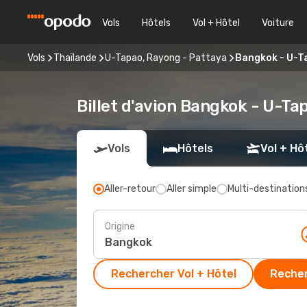
Vols
Hôtels
Vol + Hôtel
Voiture
Vols
Thaïlande
U-Tapao, Rayong - Pattaya
Bangkok - U-T
Billet d'avion Bangkok - U-Ta
Vols
Hôtels
Vol + Hô
Aller-retour
Aller simple
Multi-destination
Origine
Rechercher Vol + Hôtel
Recher