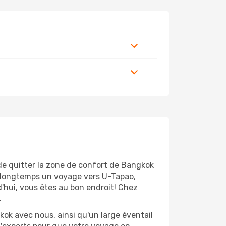
 de quitter la zone de confort de Bangkok
s longtemps un voyage vers U-Tapao,
d'hui, vous êtes au bon endroit! Chez
.
ok avec nous, ainsi qu'un large éventail