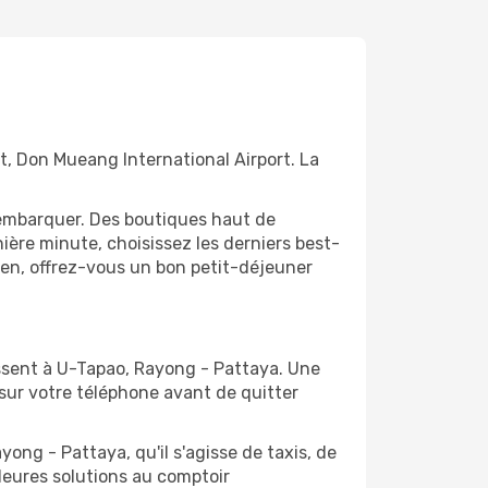
, Don Mueang International Airport. La
'embarquer. Des boutiques haut de
ère minute, choisissez les derniers best-
bien, offrez-vous un bon petit-déjeuner
issent à U-Tapao, Rayong - Pattaya. Une
 sur votre téléphone avant de quitter
ong - Pattaya, qu'il s'agisse de taxis, de
leures solutions au comptoir