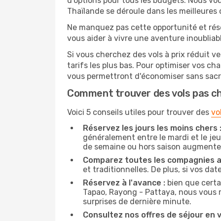
d'options pour tous les budgets. Nous vou
Thaïlande se déroule dans les meilleures 
Ne manquez pas cette opportunité et rés
vous aider à vivre une aventure inoubliabl
Si vous cherchez des vols à prix réduit v
tarifs les plus bas. Pour optimiser vos c
vous permettront d'économiser sans sacri
Comment trouver des vols pas c
Voici 5 conseils utiles pour trouver des
vo
Réservez les jours les moins chers 
généralement entre le mardi et le jeu
de semaine ou hors saison augmente 
Comparez toutes les compagnies a
et traditionnelles. De plus, si vos da
Réservez à l'avance :
bien que certa
Tapao, Rayong - Pattaya, nous vous re
surprises de dernière minute.
Consultez nos offres de séjour en vi