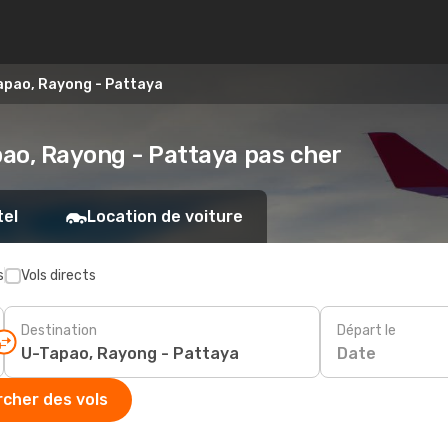
apao, Rayong - Pattaya
pao, Rayong - Pattaya pas cher
tel
Location de voiture
s
Vols directs
Destination
Départ le
Date
cher des vols