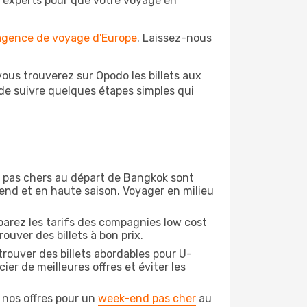
 d'experts pour que votre voyage en
 agence de voyage d'Europe
. Laissez-nous
ous trouverez sur Opodo les billets aux
 de suivre quelques étapes simples qui
on pas chers au départ de Bangkok sont
-end et en haute saison. Voyager en milieu
arez les tarifs des compagnies low cost
ouver des billets à bon prix.
rouver des billets abordables pour U-
er de meilleures offres et éviter les
 nos offres pour un
week-end pas cher
au