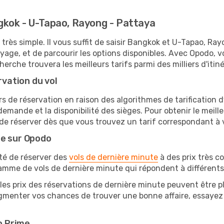
kok - U-Tapao, Rayong - Pattaya
 très simple. Il vous suffit de saisir Bangkok et U-Tapao, R
oyage, et de parcourir les options disponibles. Avec Opodo, 
erche trouvera les meilleurs tarifs parmi des milliers d'itin
rvation du vol
rs de réservation en raison des algorithmes de tarification
 demande et la disponibilité des sièges. Pour obtenir le meille
de réserver dès que vous trouvez un tarif correspondant à 
te sur Opodo
ité de réserver des
vols de dernière minute
à des prix très c
amme de vols de dernière minute qui répondent à différents
les prix des réservations de dernière minute peuvent être pl
gmenter vos chances de trouver une bonne affaire, essayez d
o Prime