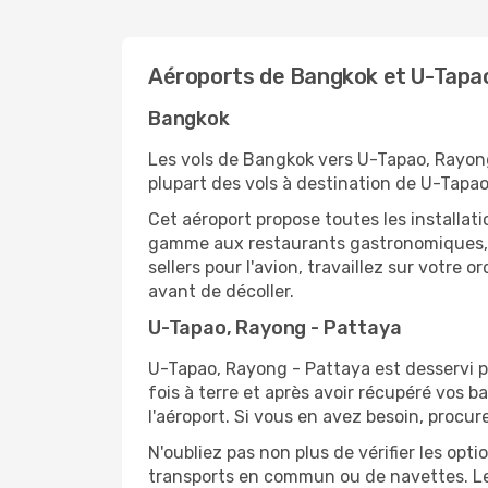
Aéroports de Bangkok et U-Tapa
Bangkok
Les vols de Bangkok vers U-Tapao, Rayong
plupart des vols à destination de U-Tapa
Cet aéroport propose toutes les installa
gamme aux restaurants gastronomiques, il
sellers pour l'avion, travaillez sur votre
avant de décoller.
U-Tapao, Rayong - Pattaya
U-Tapao, Rayong - Pattaya est desservi pa
fois à terre et après avoir récupéré vos 
l'aéroport. Si vous en avez besoin, procur
N'oubliez pas non plus de vérifier les opt
transports en commun ou de navettes. Le 