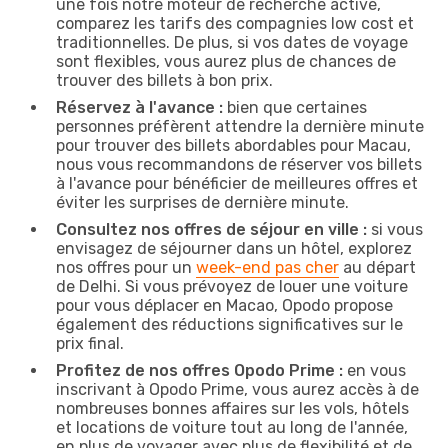
une fois notre moteur de recherche activé,
comparez les tarifs des compagnies low cost et
traditionnelles. De plus, si vos dates de voyage
sont flexibles, vous aurez plus de chances de
trouver des billets à bon prix.
Réservez à l'avance :
bien que certaines
personnes préfèrent attendre la dernière minute
pour trouver des billets abordables pour Macau,
nous vous recommandons de réserver vos billets
à l'avance pour bénéficier de meilleures offres et
éviter les surprises de dernière minute.
Consultez nos offres de séjour en ville :
si vous
envisagez de séjourner dans un hôtel, explorez
nos offres pour un
week-end pas cher
au départ
de Delhi. Si vous prévoyez de louer une voiture
pour vous déplacer en Macao, Opodo propose
également des réductions significatives sur le
prix final.
Profitez de nos offres Opodo Prime :
en vous
inscrivant à Opodo Prime, vous aurez accès à de
nombreuses bonnes affaires sur les vols, hôtels
et locations de voiture tout au long de l'année,
en plus de voyager avec plus de flexibilité et de