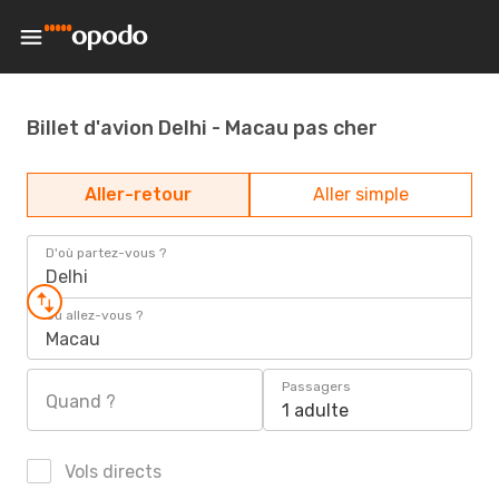
Billet d'avion Delhi - Macau pas cher
Aller-retour
Aller simple
D'où partez-vous ?
Delhi
Où allez-vous ?
Macau
Passagers
Quand ?
1 adulte
Vols directs