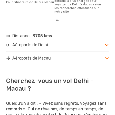
période la plus chargée pour
Pour l'itinéraire de Delhi à Macau
voyager de Delhi à Macau selon
les recherches effectuées sur
notre site.
Distance :
3705 kms
Aéroports de Delhi
Aéroports de Macau
Cherchez-vous un vol Delhi -
Macau ?
Quelqu'un a dit : « Vivez sans regrets, voyagez sans
remords ». Qui ne rêve pas, de temps en temps, de
quitter la zone de confort de Delhi pour s'embarquer