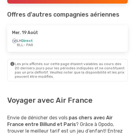
Offres d'autres compagnies aériennes
Mer. 19 Août
LH
Direct
BLL
- PAR
Les prix affichés sur cette page étaient valables au cours des
20 derniers jours pour les périodes indiquées et ne constituent
pas un prix définitif. Veuillez noter que la disponibilité et les prix
peuvent être modifiés.
Voyager avec Air France
Envie de dénicher des vols
pas chers avec Air
France entre Billund et Paris
? Grâce à Opodo,
trouver le meilleur tarif est un jeu d’enfant! Entrez