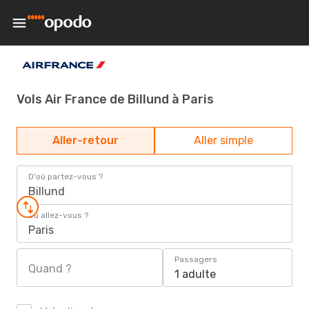
Vols Air France de Billund à Paris
Aller-retour
Aller simple
D'où partez-vous ?
Billund
Où allez-vous ?
Paris
Passagers
Quand ?
1 adulte