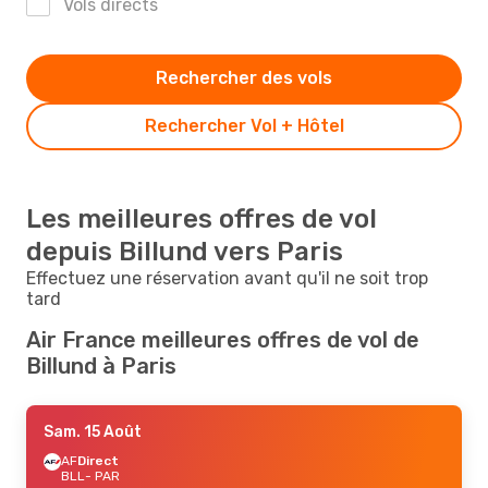
Vols directs
Rechercher des vols
Rechercher Vol + Hôtel
Les meilleures offres de vol
depuis Billund vers Paris
Effectuez une réservation avant qu'il ne soit trop
tard
Air France meilleures offres de vol de
Billund à Paris
Sam. 15 Août
AF
Direct
BLL
- PAR