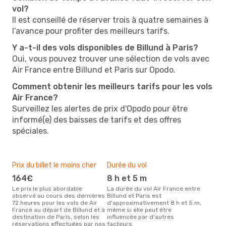
vol?
Il est conseillé de réserver trois à quatre semaines à
l’avance pour profiter des meilleurs tarifs.
Y a-t-il des vols disponibles de Billund à Paris?
Oui, vous pouvez trouver une sélection de vols avec
Air France entre Billund et Paris sur Opodo.
Comment obtenir les meilleurs tarifs pour les vols
Air France?
Surveillez les alertes de prix d'Opodo pour être
informé(e) des baisses de tarifs et des offres
spéciales.
Prix du billet le moins cher
Durée du vol
164€
8 h et 5 m
Le prix le plus abordable
La durée du vol Air France entre
observé au cours des dernières
Billund et Paris est
72 heures pour les vols de Air
d'approximativement 8 h et 5 m,
France au départ de Billund et à
même si elle peut être
destination de Paris, selon les
influencée par d'autres
réservations effectuées par nos
facteurs.