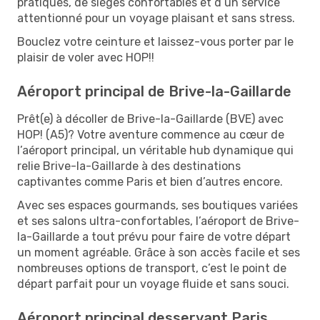
pratiques, de sièges confortables et d’un service
attentionné pour un voyage plaisant et sans stress.
Bouclez votre ceinture et laissez-vous porter par le
plaisir de voler avec HOP!!
Aéroport principal de Brive-la-Gaillarde
Prêt(e) à décoller de Brive-la-Gaillarde (BVE) avec
HOP! (A5)? Votre aventure commence au cœur de
l’aéroport principal, un véritable hub dynamique qui
relie Brive-la-Gaillarde à des destinations
captivantes comme Paris et bien d’autres encore.
Avec ses espaces gourmands, ses boutiques variées
et ses salons ultra-confortables, l’aéroport de Brive-
la-Gaillarde a tout prévu pour faire de votre départ
un moment agréable. Grâce à son accès facile et ses
nombreuses options de transport, c’est le point de
départ parfait pour un voyage fluide et sans souci.
Aéroport principal desservant Paris