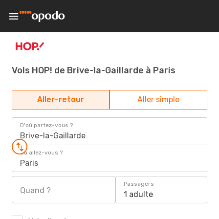
Vols HOP! de Brive-la-Gaillarde à Paris
Aller-retour
Aller simple
D'où partez-vous ?
Brive-la-Gaillarde
Où allez-vous ?
Paris
Passagers
Quand ?
1 adulte