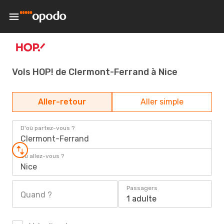
Vols HOP! de Clermont-Ferrand à Nice
Aller-retour
Aller simple
D'où partez-vous ?
Clermont-Ferrand
Où allez-vous ?
Nice
Passagers
Quand ?
1 adulte