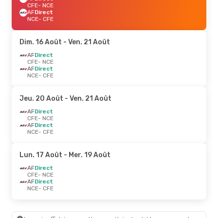
CFE
- NCE
AF
Direct
NCE
- CFE
Dim. 16 Août
- Ven. 21 Août
AF
Direct
CFE
- NCE
AF
Direct
NCE
- CFE
Jeu. 20 Août
- Ven. 21 Août
AF
Direct
CFE
- NCE
AF
Direct
NCE
- CFE
Lun. 17 Août
- Mer. 19 Août
AF
Direct
CFE
- NCE
AF
Direct
NCE
- CFE