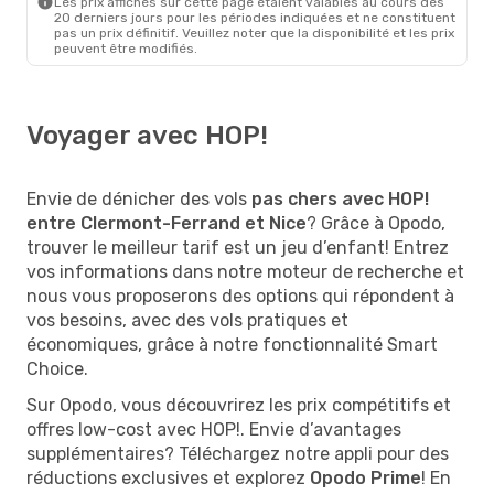
Les prix affichés sur cette page étaient valables au cours des
20 derniers jours pour les périodes indiquées et ne constituent
pas un prix définitif. Veuillez noter que la disponibilité et les prix
peuvent être modifiés.
Voyager avec HOP!
Envie de dénicher des vols
pas chers avec HOP!
entre Clermont-Ferrand et Nice
? Grâce à Opodo,
trouver le meilleur tarif est un jeu d’enfant! Entrez
vos informations dans notre moteur de recherche et
nous vous proposerons des options qui répondent à
vos besoins, avec des vols pratiques et
économiques, grâce à notre fonctionnalité Smart
Choice.
Sur Opodo, vous découvrirez les prix compétitifs et
offres low-cost avec HOP!. Envie d’avantages
supplémentaires? Téléchargez notre appli pour des
réductions exclusives et explorez
Opodo Prime
! En