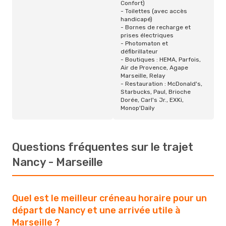
Confort)
- Toilettes (avec accès
handicapé)
- Bornes de recharge et
prises électriques
- Photomaton et
défibrillateur
- Boutiques : HEMA, Parfois,
Air de Provence, Agape
Marseille, Relay
- Restauration : McDonald's,
Starbucks, Paul, Brioche
Dorée, Carl's Jr., EXKi,
Monop'Daily
Questions fréquentes sur le trajet
Nancy - Marseille
Quel est le meilleur créneau horaire pour un
départ de Nancy et une arrivée utile à
Marseille ?