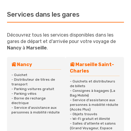
Services dans les gares
Découvrez tous les services disponibles dans les
gares de départ et d'arrivée pour votre voyage de
Nancy
à
Marseille
.
🚉 Nancy
🚉 Marseille Saint-
Charles
- Guichet
- Distributeur de titres de
- Guichets et distributeurs
transport
de billets
- Parking voitures gratuit
- Consignes à bagages (La
- Parking vélos
Bag Mobile)
- Borne de recharge
- Service d'assistance aux
électrique
personnes à mobilité réduite
- Service d'assistance aux
(Accès Plus)
personnes à mobilité réduite
- Objets trouvés
- Wi-Fi gratuit et illimité
- Salles d'attente et salons
(Grand Voyageur, Espace