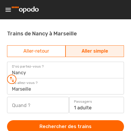
Trains de Nancy à Marseille
Aller-retour
Aller simple
D'où partez-vous ?
Nancy
Où allez-vous ?
Marseille
Passagers
Quand ?
1 adulte
Rechercher des trains