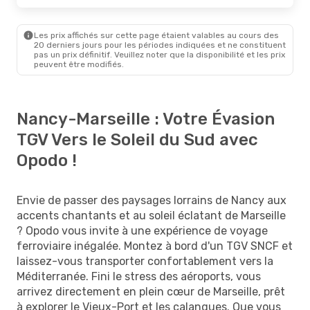
Les prix affichés sur cette page étaient valables au cours des
20 derniers jours pour les périodes indiquées et ne constituent
pas un prix définitif. Veuillez noter que la disponibilité et les prix
peuvent être modifiés.
Nancy-Marseille : Votre Évasion
TGV Vers le Soleil du Sud avec
Opodo !
Envie de passer des paysages lorrains de Nancy aux
accents chantants et au soleil éclatant de Marseille
? Opodo vous invite à une expérience de voyage
ferroviaire inégalée. Montez à bord d'un TGV SNCF et
laissez-vous transporter confortablement vers la
Méditerranée. Fini le stress des aéroports, vous
arrivez directement en plein cœur de Marseille, prêt
à explorer le Vieux-Port et les calanques. Que vous