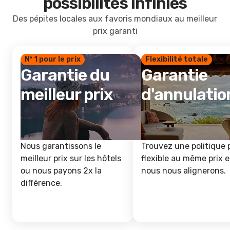
possibilités infinies
Des pépites locales aux favoris mondiaux au meilleur
prix garanti
Nº 1 pour le prix
Flexibilité totale
Garantie du
Garantie
meilleur prix
d'annulatio
Nous garantissons le
Trouvez une politique 
meilleur prix sur les hôtels
flexible au même prix e
ou nous payons 2x la
nous nous alignerons.
différence.