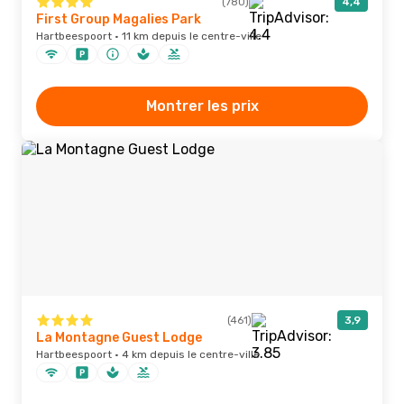
(780)
4,4
First Group Magalies Park
Hartbeespoort · 11 km depuis le centre-ville
Montrer les prix
(461)
3,9
La Montagne Guest Lodge
Hartbeespoort · 4 km depuis le centre-ville