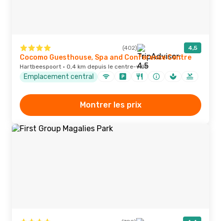
(402)
4,5
Cocomo Guesthouse, Spa and Conference Centre
Hartbeespoort · 0,4 km depuis le centre-ville
Emplacement central
Montrer les prix