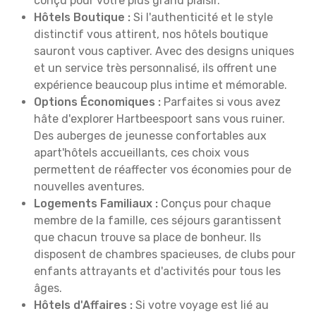
conçu pour votre plus grand plaisir.
Hôtels Boutique :
Si l'authenticité et le style
distinctif vous attirent, nos hôtels boutique
sauront vous captiver. Avec des designs uniques
et un service très personnalisé, ils offrent une
expérience beaucoup plus intime et mémorable.
Options Économiques :
Parfaites si vous avez
hâte d'explorer Hartbeespoort sans vous ruiner.
Des auberges de jeunesse confortables aux
apart'hôtels accueillants, ces choix vous
permettent de réaffecter vos économies pour de
nouvelles aventures.
Logements Familiaux :
Conçus pour chaque
membre de la famille, ces séjours garantissent
que chacun trouve sa place de bonheur. Ils
disposent de chambres spacieuses, de clubs pour
enfants attrayants et d'activités pour tous les
âges.
Hôtels d'Affaires :
Si votre voyage est lié au