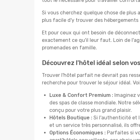
tout le nécessaire pour travailler confor
Si vous cherchez quelque chose de plus a
plus facile d'y trouver des hébergements 
Et pour ceux qui ont besoin de déconnecter
exactement ce qu'il leur faut. Loin de l'ag
promenades en famille.
Découvrez l'hôtel idéal selon vo
Trouver l'hôtel parfait ne devrait pas re
recherche pour trouver le séjour idéal. V
Luxe & Confort Premium :
Imaginez v
des spas de classe mondiale. Notre sé
conçu pour votre plus grand plaisir.
Hôtels Boutique :
Si l'authenticité et
et un service très personnalisé, ils o
Options Économiques :
Parfaites si v