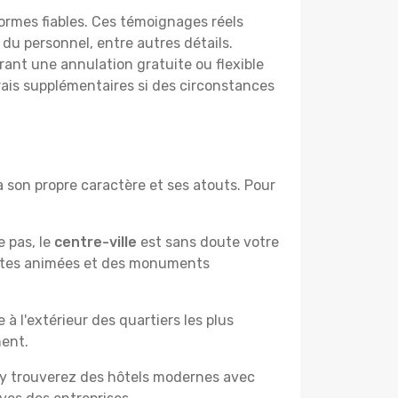
ormes fiables. Ces témoignages réels
 du personnel, entre autres détails.
rant une annulation gratuite ou flexible
frais supplémentaires si des circonstances
a son propre caractère et ses atouts. Pour
e pas, le
centre-ville
est sans doute votre
çantes animées et des monuments
à l'extérieur des quartiers les plus
ment.
 y trouverez des hôtels modernes avec