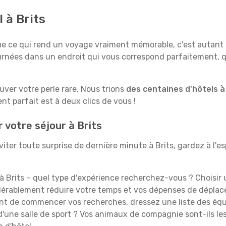
 à Brits
e qui rend un voyage vraiment mémorable, c'est autant le 
rnées dans un endroit qui vous correspond parfaitement, qu
ouver votre perle rare. Nous trions
des centaines d'hôtels à
t parfait est à deux clics de vous !
 votre séjour à Brits
ter toute surprise de dernière minute à Brits, gardez à l'esp
à Brits – quel type d'expérience recherchez-vous ? Choisir u
idérablement réduire votre temps et vos dépenses de dépla
t de commencer vos recherches, dressez une liste des équi
'une salle de sport ? Vos animaux de compagnie sont-ils les 