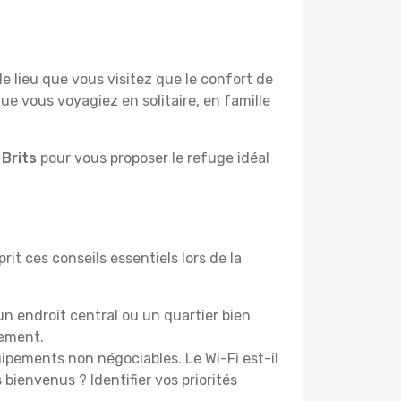
lieu que vous visitez que le confort de
e vous voyagiez en solitaire, en famille
 Brits
pour vous proposer le refuge idéal
rit ces conseils essentiels lors de la
n endroit central ou un quartier bien
cement.
pements non négociables. Le Wi-Fi est-il
bienvenus ? Identifier vos priorités