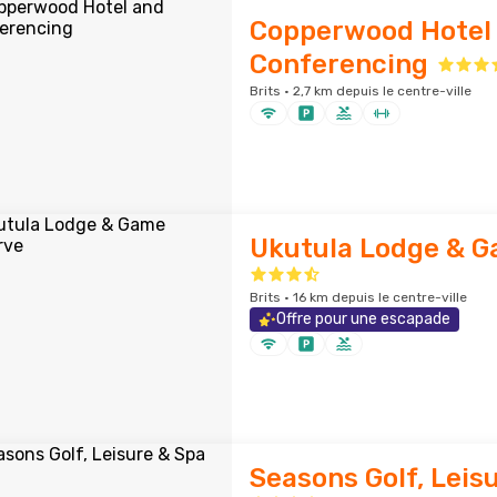
Copperwood Hotel
Conferencing
Brits · 2,7 km depuis le centre-ville
Ukutula Lodge & G
Brits · 16 km depuis le centre-ville
Offre pour une escapade
Seasons Golf, Leis