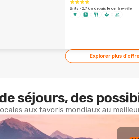
Brits · 2,7 km depuis le centre-ville
Explorer plus d'offr
de séjours, des possibi
locales aux favoris mondiaux au meilleur