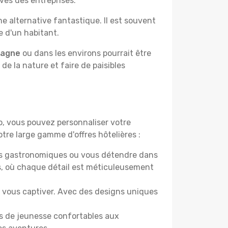
ves des entreprises.
e alternative fantastique. Il est souvent
e d'un habitant.
pagne
ou dans les environs pourrait être
 de la nature et faire de paisibles
do, vous pouvez personnaliser votre
tre large gamme d'offres hôtelières :
ers gastronomiques ou vous détendre dans
s, où chaque détail est méticuleusement
nt vous captiver. Avec des designs uniques
es de jeunesse confortables aux