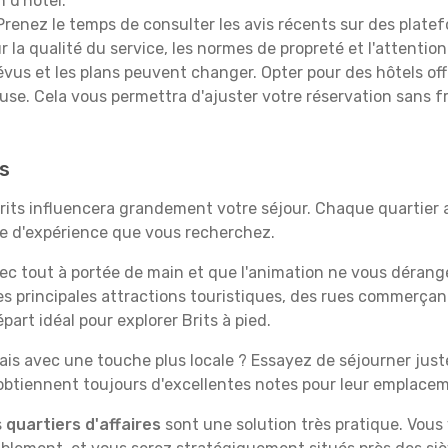
n d'hôtel.
renez le temps de consulter les avis récents sur des platef
 la qualité du service, les normes de propreté et l'attention
évus et les plans peuvent changer. Opter pour des hôtels off
euse. Cela vous permettra d'ajuster votre réservation sans 
ts
Brits influencera grandement votre séjour. Chaque quartier 
ype d'expérience que vous recherchez.
vec tout à portée de main et que l'animation ne vous dérang
des principales attractions touristiques, des rues commer
art idéal pour explorer Brits à pied.
is avec une touche plus locale ? Essayez de séjourner juste 
 obtiennent toujours d'excellentes notes pour leur emplace
s
quartiers d'affaires
sont une solution très pratique. Vous