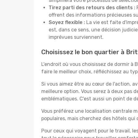
simplifiera votre processus de sélectio
Tirez parti des retours des clients :
P
offrent des informations précieuses sur
Soyez flexible :
La vie est faite d'impr
est, dans ce sens, une décision judici
imprévues surviennent.
Choisissez le bon quartier à Bri
L'endroit où vous choisissez de dormir à 
faire le meilleur choix, réfléchissez au t
Si vous aimez être au cœur de l'action, a
meilleure option. Vous serez à deux pas 
emblématiques. C'est aussi un point de dép
Vous préférez une localisation centrale ma
populaires, mais cherchez des hôtels qui
Pour ceux qui voyagent pour le travail, le