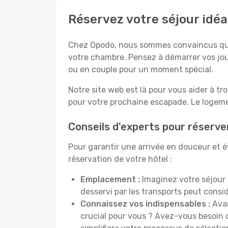
Réservez votre séjour idéal
Chez Opodo, nous sommes convaincus que c
votre chambre. Pensez à démarrer vos jou
ou en couple pour un moment spécial.
Notre site web est là pour vous aider à tr
pour votre prochaine escapade. Le logemen
Conseils d'experts pour réserver
Pour garantir une arrivée en douceur et évi
réservation de votre hôtel :
Emplacement :
Imaginez votre séjour 
desservi par les transports peut cons
Connaissez vos indispensables :
Avan
crucial pour vous ? Avez-vous besoin d