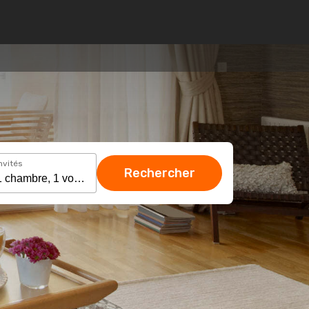
nvités
Rechercher