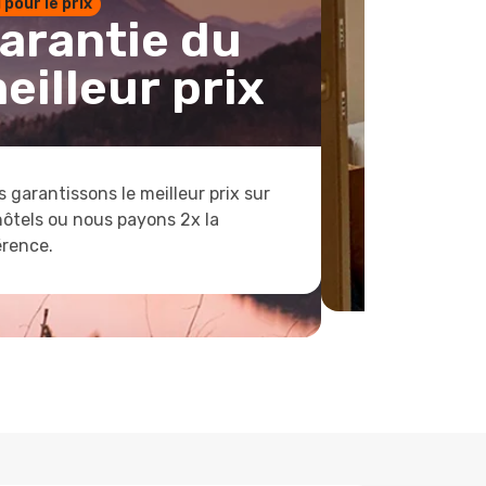
1 pour le prix
arantie du
eilleur prix
 garantissons le meilleur prix sur
hôtels ou nous payons 2x la
érence.