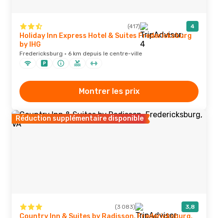
(417)
4
Holiday Inn Express Hotel & Suites Fredericksburg
by IHG
Fredericksburg · 6 km depuis le centre-ville
Montrer les prix
Réduction supplémentaire disponible
(3 083)
3,8
Country Inn & Suites by Radisson, Fredericksburg,