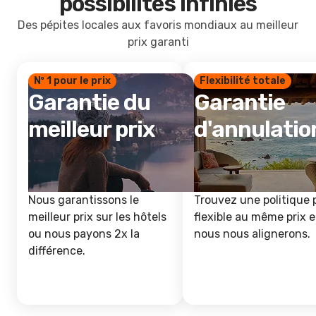
possibilités infinies
Des pépites locales aux favoris mondiaux au meilleur
prix garanti
Nº 1 pour le prix
Flexibilité totale
Garantie du
Garantie
meilleur prix
d'annulatio
Nous garantissons le
Trouvez une politique 
meilleur prix sur les hôtels
flexible au même prix e
ou nous payons 2x la
nous nous alignerons.
différence.