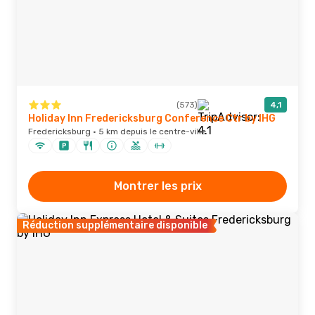
(573)
4,1
Holiday Inn Fredericksburg Conference Ctr by IHG
Fredericksburg · 5 km depuis le centre-ville
Montrer les prix
Réduction supplémentaire disponible