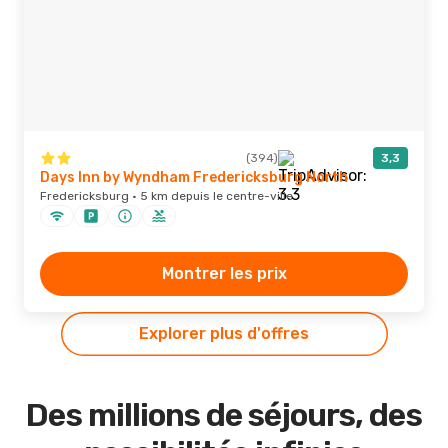
(394)
3,3
Days Inn by Wyndham Fredericksburg North
Fredericksburg · 5 km depuis le centre-ville
Montrer les prix
Explorer plus d'offres
Des millions de séjours, des