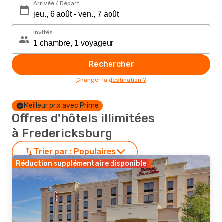
Arrivée / Départ
Invités
Rechercher
Changer la destination ?
Meilleur prix avec Prime
Offres d'hôtels illimitées
à Fredericksburg
Trier par :
Populaires
Réduction supplémentaire disponible