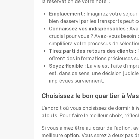
la réservation de votre hôtel :
Emplacement :
Imaginez votre séjour 
bien desservi par les transports peut
Connaissez vos indispensables :
Avan
crucial pour vous ? Avez-vous besoin d
simplifiera votre processus de sélectio
Tirez parti des retours des clients :
P
offrent des informations précieuses sur
Soyez flexible :
La vie est faite d'impr
est, dans ce sens, une décision judici
imprévues surviennent.
Choisissez le bon quartier à Wa
L'endroit où vous choisissez de dormir à
atouts. Pour faire le meilleur choix, réfl
Si vous aimez être au cœur de l'action, a
meilleure option. Vous serez à deux pas 