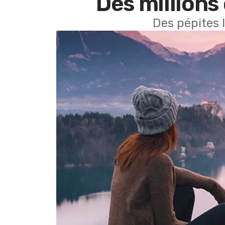
Des millions 
Des pépites 