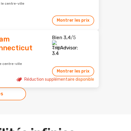
le centre-ville
Montrer les prix
Bien
3,4
/5
ham
nnecticut
2 488 avis
 centre-ville
Montrer les prix
Réduction supplémentaire disponible
es