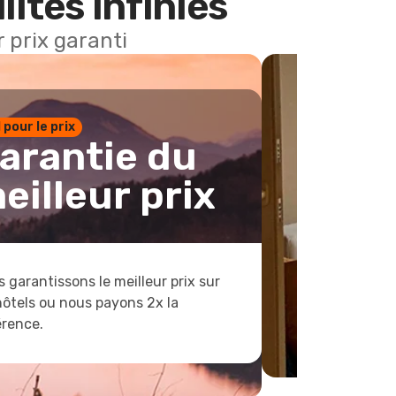
lités infinies
 prix garanti
1 pour le prix
arantie du
eilleur prix
 garantissons le meilleur prix sur
hôtels ou nous payons 2x la
érence.