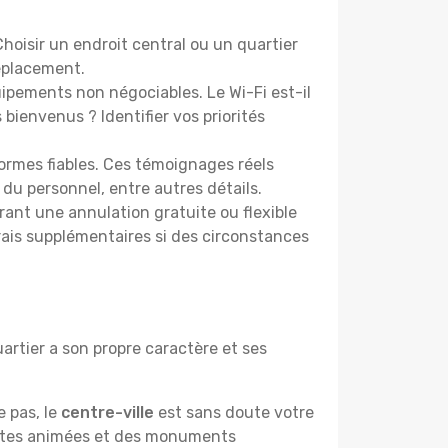
oisir un endroit central ou un quartier
éplacement.
pements non négociables. Le Wi-Fi est-il
bienvenus ? Identifier vos priorités
ormes fiables. Ces témoignages réels
 du personnel, entre autres détails.
rant une annulation gratuite ou flexible
frais supplémentaires si des circonstances
rtier a son propre caractère et ses
e pas, le
centre-ville
est sans doute votre
çantes animées et des monuments