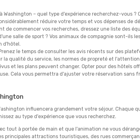
à Washington – quel type d'expérience recherchez-vous ? Ch
 considérablement réduire votre temps et vos dépenses de d
t de commencer vos recherches, dressez une liste des équi
'une salle de sport ? Vos animaux de compagnie sont-ils les 
n d'hôtel.
renez le temps de consulter les avis récents sur des platef
 la qualité du service, les normes de propreté et l'attention
évus et les plans peuvent changer. Opter pour des hôtels off
euse. Cela vous permettra d'ajuster votre réservation sans 
shington
 Washington influencera grandement votre séjour. Chaque qua
échissez au type d'expérience que vous recherchez.
vec tout à portée de main et que l'animation ne vous dérang
des principales attractions touristiques, des rues commer