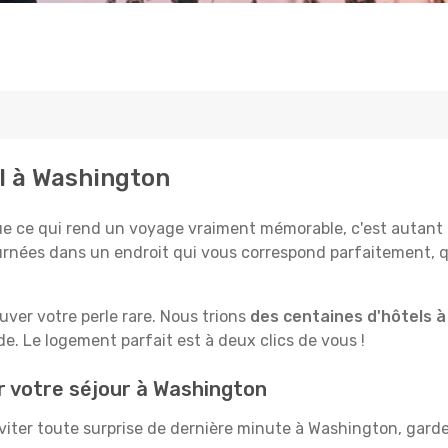
al à Washington
e qui rend un voyage vraiment mémorable, c'est autant le 
rnées dans un endroit qui vous correspond parfaitement, qu
ouver votre perle rare. Nous trions
des centaines d'hôtels 
e. Le logement parfait est à deux clics de vous !
r votre séjour à Washington
iter toute surprise de dernière minute à Washington, gardez 