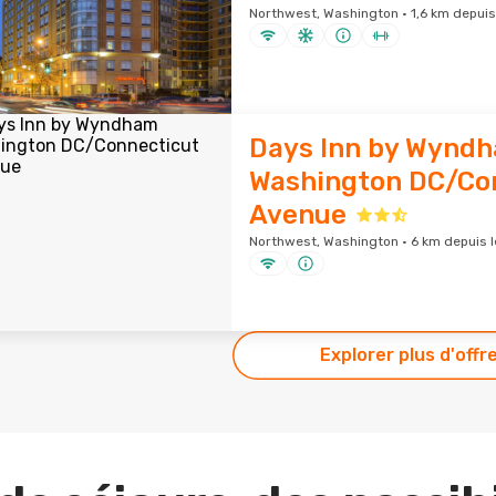
Northwest, Washington · 1,6 km depuis 
Days Inn by Wynd
Washington DC/Co
Avenue
Northwest, Washington · 6 km depuis le
Explorer plus d'offr