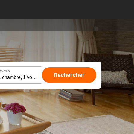
nvités
Rechercher