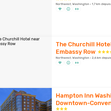
Northwest, Washington · 1,7 km depuis 
The Churchill Hote
Embassy Row
Northwest, Washington · 2,6 km depuis 
Hampton Inn Wash
Downtown-Convent