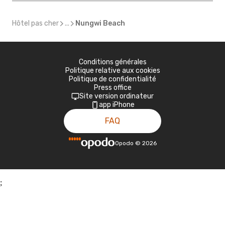
Hôtel pas cher
...
Nungwi Beach
Conditions générales
Politique relative aux cookies
Politique de confidentialité
Press office
Site version ordinateur
app iPhone
FAQ
Opodo
©
2026
;