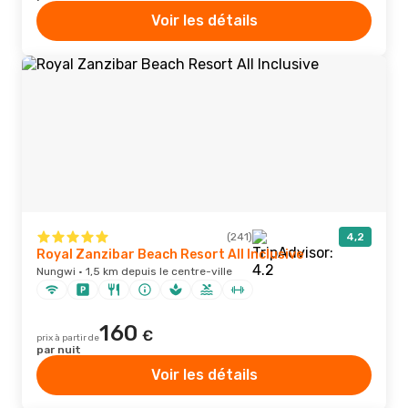
Voir les détails
(241)
4,2
Royal Zanzibar Beach Resort All Inclusive
Nungwi · 1,5 km depuis le centre-ville
160
€
prix à partir de
par nuit
Voir les détails