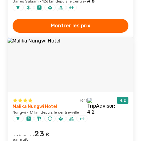
Dar es Salaam · 126 km depuis le centre-ville
Montrer les prix
(64)
4,2
Malika Nungwi Hotel
Nungwi · 1,1 km depuis le centre-ville
23
€
prix à partir de
par nuit