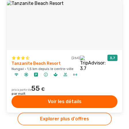
(264)
3,7
Tanzanite Beach Resort
Nungwi · 1,5 km depuis le centre-ville
55
€
prix à partir de
par nuit
Voir les détails
Explorer plus d'offres