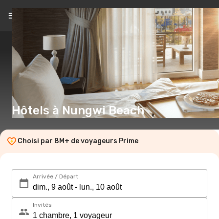
FR
(€)
Hôtels à Nungwi Beach
Choisi par 8M+ de voyageurs Prime
Arrivée / Départ
Invités