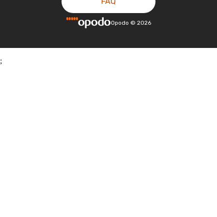
FAQ
Opodo
©
2026
;