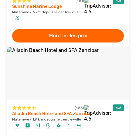
(451)
4,6
Sunshine Marine Lodge
Matemwe · 6 km depuis le centre-ville
Montrer les prix
(485)
4,6
Alladin Beach Hotel and SPA Zanzibar
Matemwe · 1,9 km depuis le centre-ville