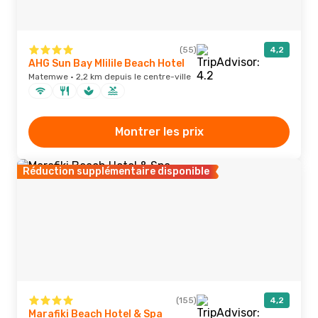
(55)
4,2
AHG Sun Bay Mlilile Beach Hotel
Matemwe · 2,2 km depuis le centre-ville
Montrer les prix
Réduction supplémentaire disponible
(155)
4,2
Marafiki Beach Hotel & Spa