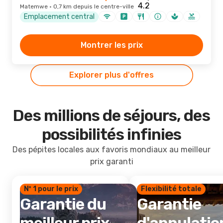
Matemwe · 0,7 km depuis le centre-ville
Emplacement central
Montrer les prix
Explorer plus d'offres
Des millions de séjours, des
possibilités infinies
Des pépites locales aux favoris mondiaux au meilleur
prix garanti
Nº 1 pour le prix
Flexibilité totale
Garantie du
Garantie