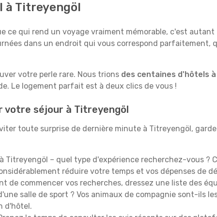
l à Titreyengöl
e qui rend un voyage vraiment mémorable, c'est autant le 
rnées dans un endroit qui vous correspond parfaitement, qu
ouver votre perle rare. Nous trions
des centaines d'hôtels à
e. Le logement parfait est à deux clics de vous !
r votre séjour à Titreyengöl
iter toute surprise de dernière minute à Titreyengöl, gardez 
à Titreyengöl – quel type d'expérience recherchez-vous ? Ch
 considérablement réduire votre temps et vos dépenses de d
t de commencer vos recherches, dressez une liste des équi
'une salle de sport ? Vos animaux de compagnie sont-ils les 
n d'hôtel.