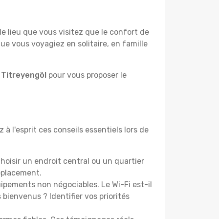
lieu que vous visitez que le confort de
e vous voyagiez en solitaire, en famille
 Titreyengöl
pour vous proposer le
à l'esprit ces conseils essentiels lors de
oisir un endroit central ou un quartier
éplacement.
pements non négociables. Le Wi-Fi est-il
bienvenus ? Identifier vos priorités