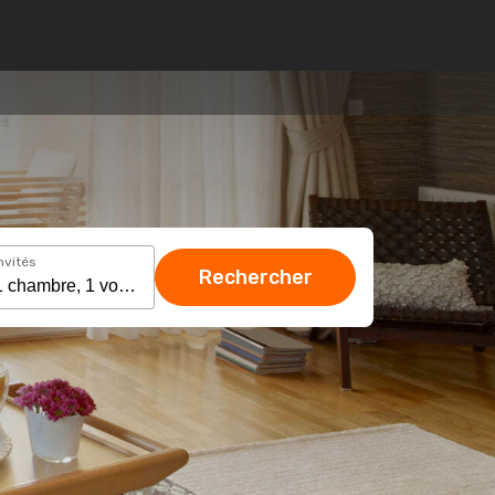
nvités
Rechercher