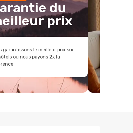
arantie du
eilleur prix
 garantissons le meilleur prix sur
hôtels ou nous payons 2x la
érence.