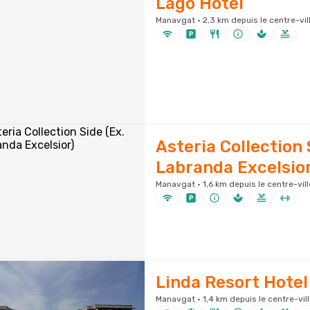
Lago Hotel
Manavgat · 2,3 km depuis le centre-vil
Asteria Collection 
Labranda Excelsior
Manavgat · 1,6 km depuis le centre-vill
Linda Resort Hotel
Manavgat · 1,4 km depuis le centre-vill