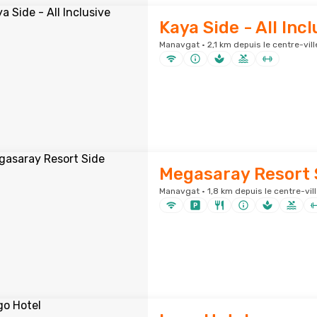
Kaya Side - All Incl
Manavgat · 2,1 km depuis le centre-vill
Megasaray Resort 
Manavgat · 1,8 km depuis le centre-vill