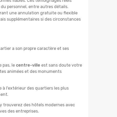
ormes fiables. Ces témoignages réels
 du personnel, entre autres détails.
rant une annulation gratuite ou flexible
frais supplémentaires si des circonstances
rtier a son propre caractère et ses
e pas, le
centre-ville
est sans doute votre
çantes animées et des monuments
à l'extérieur des quartiers les plus
ment.
 y trouverez des hôtels modernes avec
ves des entreprises.