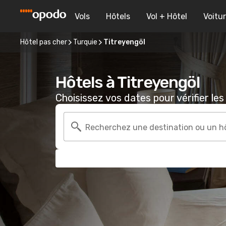
Vols
Hôtels
Vol + Hôtel
Voitu
Hôtel pas cher
Turquie
Titreyengöl
Hôtels à Titreyengöl
Choisissez vos dates pour vérifier les 