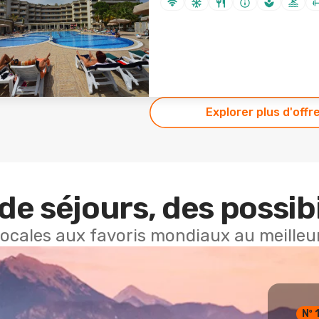
Explorer plus d'offr
de séjours, des possibi
locales aux favoris mondiaux au meilleur
Nº 