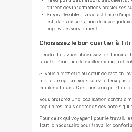
Tirez parti des retours des clients :
P
offrent des informations précieuses sur
Soyez flexible :
La vie est faite d'impr
est, dans ce sens, une décision judici
imprévues surviennent.
Choisissez le bon quartier à Tit
L'endroit où vous choisissez de dormir à 
atouts. Pour faire le meilleur choix, réfl
Si vous aimez être au cœur de l'action, a
meilleure option. Vous serez à deux pas 
emblématiques. C'est aussi un point de dé
Vous préférez une localisation centrale ma
populaires, mais cherchez des hôtels qui
Pour ceux qui voyagent pour le travail, le
tout le nécessaire pour travailler confor