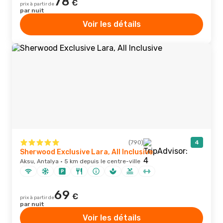
78
€
prix à partir de
par nuit
Voir les détails
(790)
4
Sherwood Exclusive Lara, All Inclusive
Aksu, Antalya · 5 km depuis le centre-ville
69
€
prix à partir de
par nuit
Voir les détails