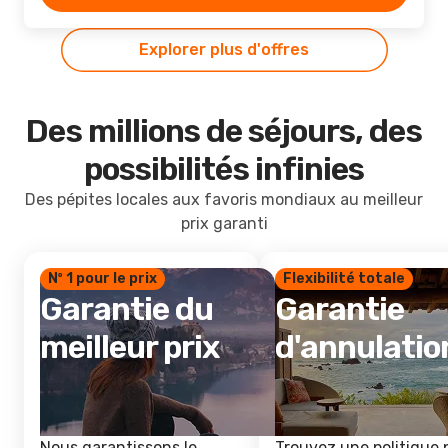
Explorer plus d'offres
Des millions de séjours, des
possibilités infinies
Des pépites locales aux favoris mondiaux au meilleur
prix garanti
Nº 1 pour le prix
Flexibilité totale
Garantie du
Garantie
meilleur prix
d'annulatio
Nous garantissons le
Trouvez une politique 