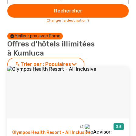
Rechercher
Changer la destination ?
Meilleur prix avec Prime
Offres d'hôtels illimitées
à Kumluca
Trier par :
Populaires
(2)
3,5
Olympos Health Resort - All Inclusive