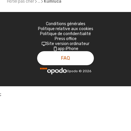
Hôtel pas cher
...
Kumluca
Conditions générales
Politique relative aux cookies
Politique de confidentialité
Press office
Site version ordinateur
app iPhone
FAQ
Opodo
©
2026
;