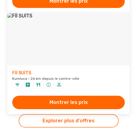
Montrer les prix
Fİİ SUİTS
Kumluca · 26 km depuis le centre-ville
Montrer les prix
Explorer plus d'offres