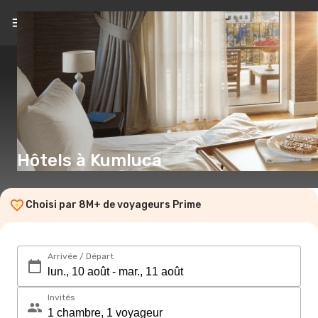
FR
(€)
Hôtels à Kumluca
Choisi par 8M+ de voyageurs Prime
Arrivée / Départ
Invités