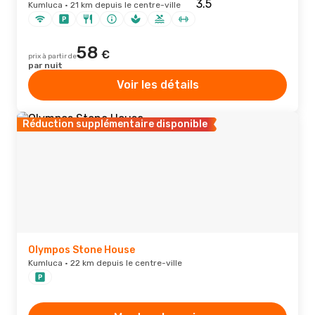
Kumluca · 21 km depuis le centre-ville
58
€
prix à partir de
par nuit
Voir les détails
Réduction supplémentaire disponible
Olympos Stone House
Kumluca · 22 km depuis le centre-ville