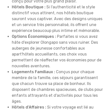
conçu pour votre plus grand plaisir.
Hôtels Boutique :
Si l'authenticité et le style
distinctif vous attirent, nos hôtels boutique
sauront vous captiver. Avec des designs uniques
et un service très personnalisé, ils offrent une
expérience beaucoup plus intime et mémorable.
Options Économiques :
Parfaites si vous avez
hâte d'explorer Olongapo sans vous ruiner. Des
auberges de jeunesse confortables aux
apart'hôtels accueillants, ces choix vous
permettent de réaffecter vos économies pour de
nouvelles aventures.
Logements Familiaux :
Conçus pour chaque
membre de la famille, ces séjours garantissent
que chacun trouve sa place de bonheur. Ils
disposent de chambres spacieuses, de clubs pour
enfants attrayants et d'activités pour tous les
âges.
Hôtels d'Affaires :
Si votre voyage est lié au