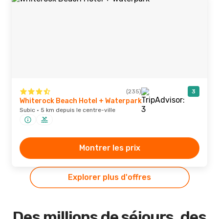
(235)
3
Whiterock Beach Hotel + Waterpark
Subic · 5 km depuis le centre-ville
Montrer les prix
Explorer plus d'offres
Des millions de séjours, des