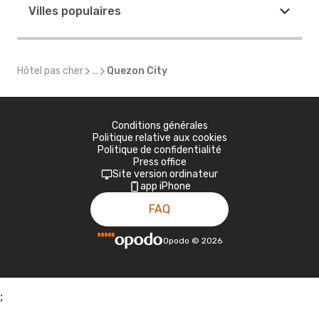
Villes populaires
Hôtel pas cher
...
Quezon City
Conditions générales
Politique relative aux cookies
Politique de confidentialité
Press office
Site version ordinateur
app iPhone
FAQ
Opodo
©
2026
;