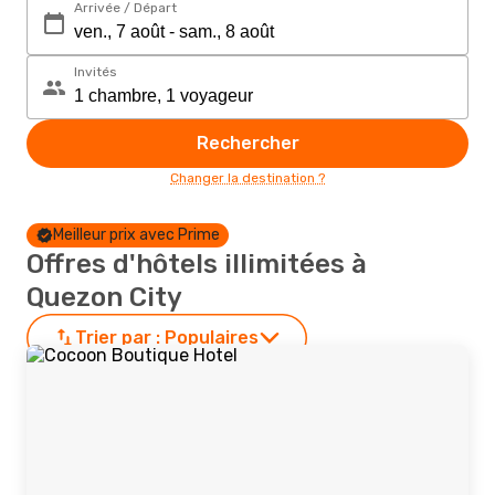
Arrivée / Départ
Invités
Rechercher
Changer la destination ?
Meilleur prix avec Prime
Offres d'hôtels illimitées à
Quezon City
Trier par :
Populaires