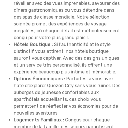
réveiller avec des vues imprenables, savourer des
dîners gastronomiques ou vous détendre dans
des spas de classe mondiale. Notre sélection
soignée promet des expériences de voyage
inégalées, où chaque détail est méticuleusement
conçu pour votre plus grand plaisir.
Hôtels Boutique :
Si l'authenticité et le style
distinctif vous attirent, nos hôtels boutique
sauront vous captiver. Avec des designs uniques
et un service très personnalisé, ils offrent une
expérience beaucoup plus intime et mémorable.
Options Économiques :
Parfaites si vous avez
hâte d'explorer Quezon City sans vous ruiner. Des
auberges de jeunesse confortables aux
apart'hôtels accueillants, ces choix vous
permettent de réaffecter vos économies pour de
nouvelles aventures.
Logements Familiaux :
Conçus pour chaque
membre de la famille, ces séjours garantissent