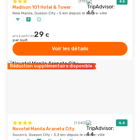
(179)
4,5
Madison 101 Hotel & Tower
New Manila, Quezon City · 5 km depuis le centre-ville
29
€
prix à partir de
par nuit
Voir les détails
Réduction supplémentaire disponible
(1 340)
4,4
Novotel Manila Araneta City
Socorro, Quezon City · 3,3 km depuis le centre-ville