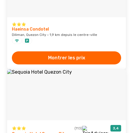
Haeinsa Condotel
Diliman, Quezon City · 1,9 km depuis le centre-ville
Montrer les prix
(113)
3,4