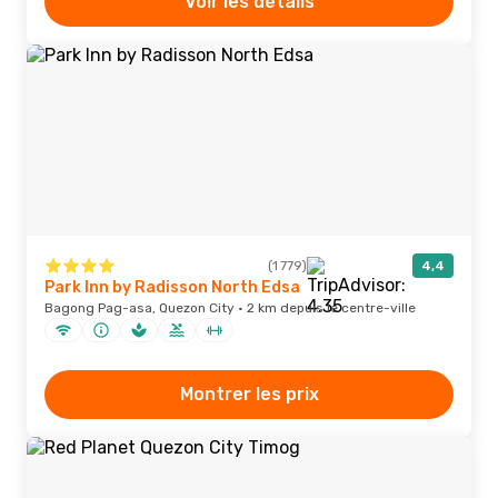
Voir les détails
(1 779)
4,4
Park Inn by Radisson North Edsa
Bagong Pag-asa, Quezon City · 2 km depuis le centre-ville
Montrer les prix