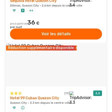
Sequoia Hotel Quezon City
Diliman, Quezon City · 2,6 km depuis le centre-ville
36
€
prix à partir de
par nuit
Voir les détails
Réduction supplémentaire disponible
(19)
3,3
Hotel 99 Cubao Quezon City
Quezon City · 3,3 km depuis le centre-ville