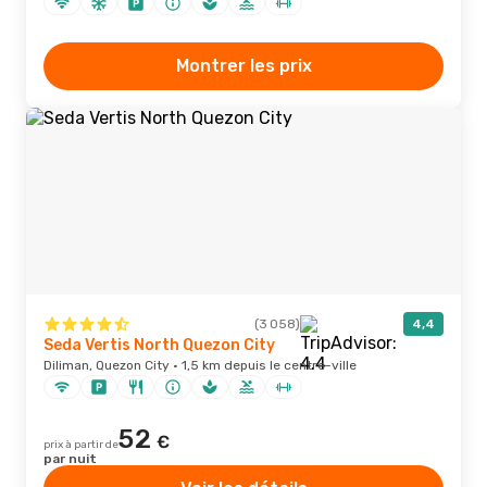
Montrer les prix
(3 058)
4,4
Seda Vertis North Quezon City
Diliman, Quezon City · 1,5 km depuis le centre-ville
52
€
prix à partir de
par nuit