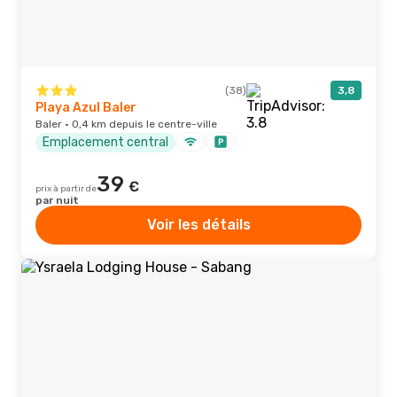
(38)
3,8
Playa Azul Baler
Baler · 0,4 km depuis le centre-ville
Emplacement central
39
€
prix à partir de
par nuit
Voir les détails