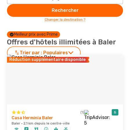
Rechercher
Changer la destination ?
Meilleur prix avec Prime
Offres d'hôtels illimitées à Baler
Trier par :
Populaires
Réduction supplémentaire disponible
(1)
5
Casa Herminia Baler
Baler · 2,1 km depuis le centre-ville