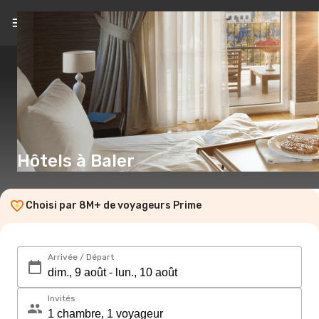
FR
(€)
Hôtels à Baler
Choisi par 8M+ de voyageurs Prime
Arrivée / Départ
Invités