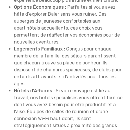
expérience beaucoup plus intime et mémorable.
Options Économiques :
Parfaites si vous avez
hâte d'explorer Baler sans vous ruiner. Des
auberges de jeunesse confortables aux
apart'hôtels accueillants, ces choix vous
permettent de réaffecter vos économies pour de
nouvelles aventures.
Logements Familiaux :
Conçus pour chaque
membre de la famille, ces séjours garantissent
que chacun trouve sa place de bonheur. Ils
disposent de chambres spacieuses, de clubs pour
enfants attrayants et d'activités pour tous les
âges.
Hôtels d'Affaires :
Si votre voyage est lié au
travail, nos hôtels spécialisés vous offrent tout ce
dont vous avez besoin pour être productif et à
l'aise. Équipés de salles de réunion et d'une
connexion Wi-Fi haut débit, ils sont
stratégiquement situés à proximité des grands