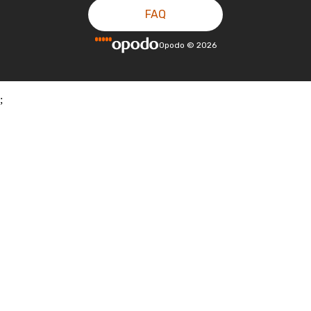
FAQ
Opodo
©
2026
;