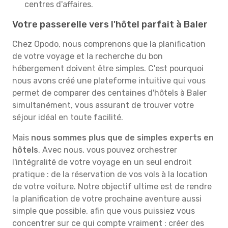
centres d'affaires.
Votre passerelle vers l'hôtel parfait à Baler
Chez Opodo, nous comprenons que la planification
de votre voyage et la recherche du bon
hébergement doivent être simples. C'est pourquoi
nous avons créé une plateforme intuitive qui vous
permet de comparer des centaines d'hôtels à Baler
simultanément, vous assurant de trouver votre
séjour idéal en toute facilité.
Mais
nous sommes plus que de simples experts en
hôtels
. Avec nous, vous pouvez orchestrer
l'intégralité de votre voyage en un seul endroit
pratique : de la réservation de vos vols à la location
de votre voiture. Notre objectif ultime est de rendre
la planification de votre prochaine aventure aussi
simple que possible, afin que vous puissiez vous
concentrer sur ce qui compte vraiment : créer des