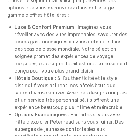
trouver le séjour idéal. Voici quelques-unes des
options que vous découvrirez dans notre large
gamme d'offres hôtelières :
Luxe & Confort Premium :
Imaginez vous
réveiller avec des vues imprenables, savourer des
dîners gastronomiques ou vous détendre dans
des spas de classe mondiale. Notre sélection
soignée promet des expériences de voyage
inégalées, où chaque détail est méticuleusement
conçu pour votre plus grand plaisir.
Hôtels Boutique :
Si l'authenticité et le style
distinctif vous attirent, nos hôtels boutique
sauront vous captiver. Avec des designs uniques
et un service très personnalisé, ils offrent une
expérience beaucoup plus intime et mémorable.
Options Économiques :
Parfaites si vous avez
hâte d'explorer Peterhead sans vous ruiner. Des
auberges de jeunesse confortables aux