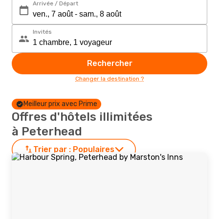
Arrivée / Départ
Invités
Rechercher
Changer la destination ?
Meilleur prix avec Prime
Offres d'hôtels illimitées
à Peterhead
Trier par :
Populaires