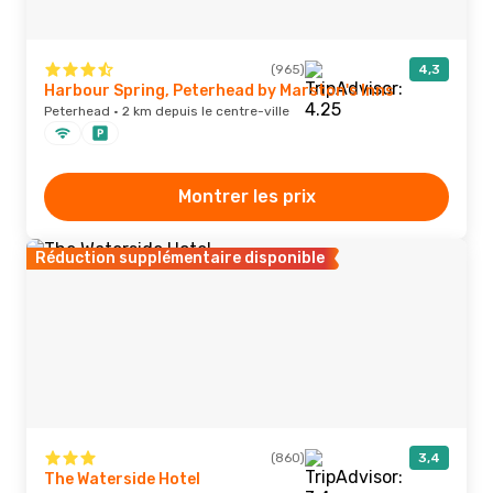
(965)
4,3
Harbour Spring, Peterhead by Marston's Inns
Peterhead · 2 km depuis le centre-ville
Montrer les prix
Réduction supplémentaire disponible
(860)
3,4
The Waterside Hotel