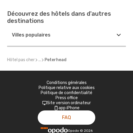
Découvrez des hôtels dans d'autres
destinations
Villes populaires
Hôtel pas cher
...
Peterhead
Conditions générales
Politique relative aux cookies
Politique de confidentialité
Press office
Site version ordinateur
app iPhone
FAQ
Opodo
©
2026