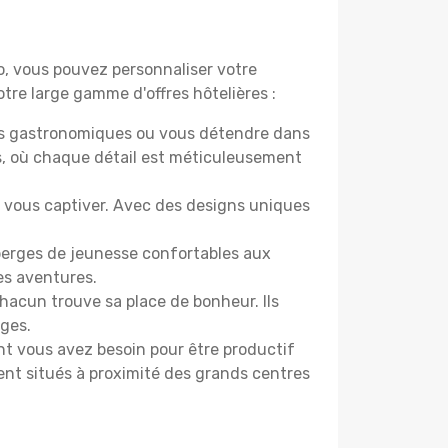
do, vous pouvez personnaliser votre
tre large gamme d'offres hôtelières :
ers gastronomiques ou vous détendre dans
s, où chaque détail est méticuleusement
nt vous captiver. Avec des designs uniques
berges de jeunesse confortables aux
es aventures.
acun trouve sa place de bonheur. Ils
âges.
ont vous avez besoin pour être productif
ment situés à proximité des grands centres