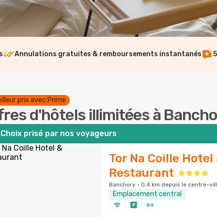
s
Annulations gratuites & remboursements instantanés
5
illeur prix avec Prime
fres d'hôtels illimitées à Banch
Choix prisé par nos voyageurs
Tor Na Coille Hotel
Restaurant
Banchory · 0,4 km depuis le centre-vil
Emplacement central