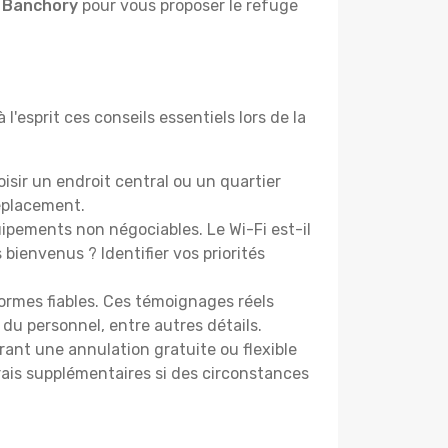
à Banchory
pour vous proposer le refuge
'esprit ces conseils essentiels lors de la
sir un endroit central ou un quartier
éplacement.
pements non négociables. Le Wi-Fi est-il
bienvenus ? Identifier vos priorités
ormes fiables. Ces témoignages réels
 du personnel, entre autres détails.
rant une annulation gratuite ou flexible
frais supplémentaires si des circonstances