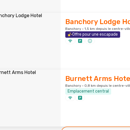
Banchory Lodge Ho
Banchory · 1,5 km depuis le centre-vill
Offre pour une escapade
Burnett Arms Hote
Banchory · 0,8 km depuis le centre-vil
Emplacement central