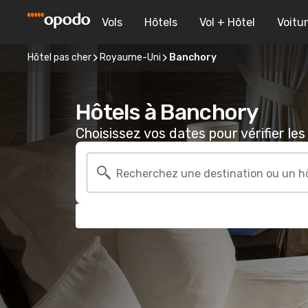
Vols
Hôtels
Vol + Hôtel
Voitu
Hôtel pas cher
Royaume-Uni
Banchory
Hôtels à Banchory
Choisissez vos dates pour vérifier les 