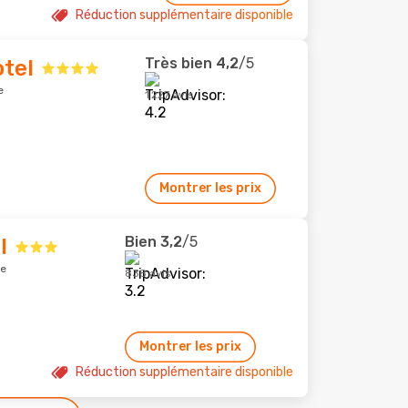
Réduction supplémentaire disponible
Très bien
4,2
/5
tel
e
1 227 avis
Montrer les prix
Bien
3,2
/5
l
le
838 avis
Montrer les prix
Réduction supplémentaire disponible