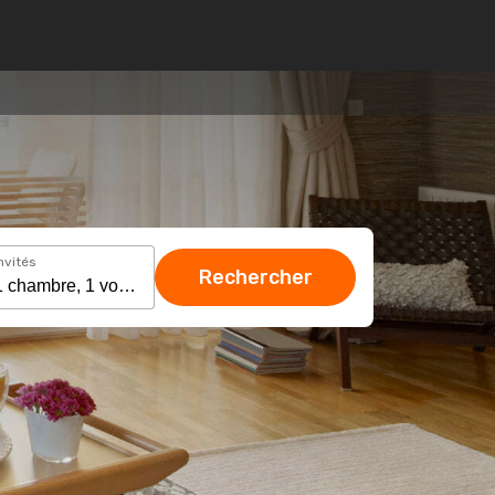
nvités
Rechercher