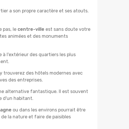
ier a son propre caractère et ses atouts.
e pas, le
centre-ville
est sans doute votre
çantes animées et des monuments
à l'extérieur des quartiers les plus
ment.
 y trouverez des hôtels modernes avec
ves des entreprises.
e alternative fantastique. Il est souvent
e d'un habitant.
pagne
ou dans les environs pourrait être
 de la nature et faire de paisibles