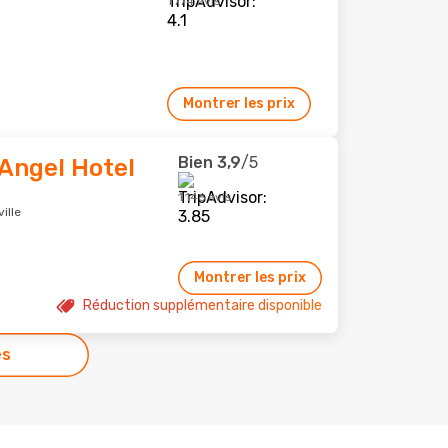
1 774 avis
Montrer les prix
Bien
3,9
/5
Angel Hotel
1 146 avis
ille
Montrer les prix
Réduction supplémentaire disponible
es