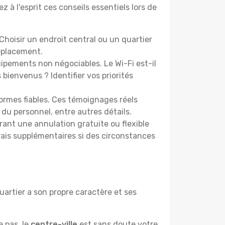
à l'esprit ces conseils essentiels lors de
hoisir un endroit central ou un quartier
éplacement.
pements non négociables. Le Wi-Fi est-il
bienvenus ? Identifier vos priorités
ormes fiables. Ces témoignages réels
 du personnel, entre autres détails.
rant une annulation gratuite ou flexible
frais supplémentaires si des circonstances
artier a son propre caractère et ses
e pas, le
centre-ville
est sans doute votre