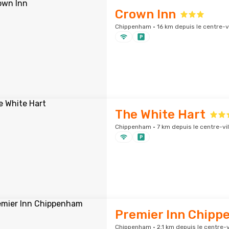
Crown Inn
Chippenham · 16 km depuis le centre-vi
The White Hart
Chippenham · 7 km depuis le centre-vil
Premier Inn Chip
Chippenham · 2,1 km depuis le centre-v