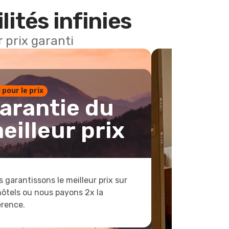
lités infinies
 prix garanti
1 pour le prix
arantie du
eilleur prix
 garantissons le meilleur prix sur
hôtels ou nous payons 2x la
érence.