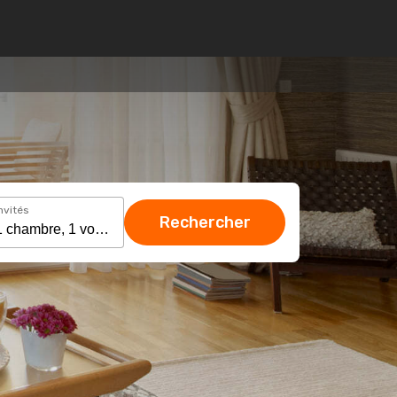
nvités
Rechercher