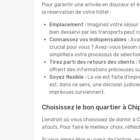
Pour garantir une arrivée en douceur et év
la réservation de votre hôtel :
Emplacement :
Imaginez votre séjour 
bien desservi par les transports peut
Connaissez vos indispensables :
Avan
crucial pour vous ? Avez-vous besoin d
simplifiera votre processus de sélectio
Tirez parti des retours des clients :
P
offrent des informations précieuses sur
Soyez flexible :
La vie est faite d'impr
est, dans ce sens, une décision judici
imprévues surviennent.
Choisissez le bon quartier à C
L'endroit où vous choisissez de dormir à
atouts. Pour faire le meilleur choix, réfl
Si vous aimez être au cœur de l'action, a