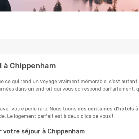
al à Chippenham
e qui rend un voyage vraiment mémorable, c'est autant le 
rnées dans un endroit qui vous correspond parfaitement, qu
ouver votre perle rare. Nous trions
des centaines d'hôtels 
e. Le logement parfait est à deux clics de vous !
er votre séjour à Chippenham