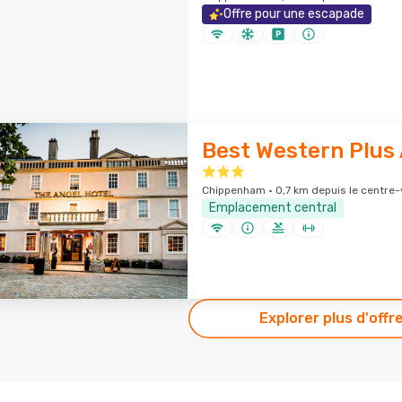
Offre pour une escapade
Best Western Plus 
Chippenham · 0,7 km depuis le centre-v
Emplacement central
Explorer plus d'offr