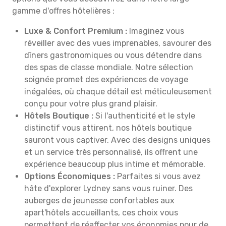
gamme d'offres hôtelières :
Luxe & Confort Premium :
Imaginez vous
réveiller avec des vues imprenables, savourer des
dîners gastronomiques ou vous détendre dans
des spas de classe mondiale. Notre sélection
soignée promet des expériences de voyage
inégalées, où chaque détail est méticuleusement
conçu pour votre plus grand plaisir.
Hôtels Boutique :
Si l'authenticité et le style
distinctif vous attirent, nos hôtels boutique
sauront vous captiver. Avec des designs uniques
et un service très personnalisé, ils offrent une
expérience beaucoup plus intime et mémorable.
Options Économiques :
Parfaites si vous avez
hâte d'explorer Lydney sans vous ruiner. Des
auberges de jeunesse confortables aux
apart'hôtels accueillants, ces choix vous
permettent de réaffecter vos économies pour de