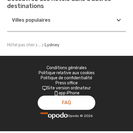
destinations
Villes populaires
Hôtel pas cher
...
Lydney
Conditions générales
Politique relative aux cookies
Politique de confidentialité
Press office
Site version ordinateur
app iPhone
FAQ
Opodo
©
2026