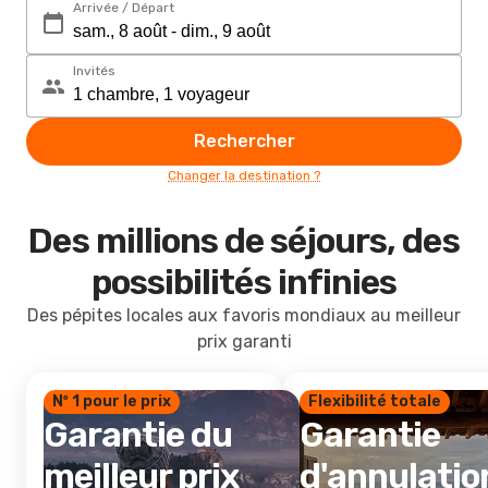
Arrivée / Départ
Invités
Rechercher
Changer la destination ?
Des millions de séjours, des
possibilités infinies
Des pépites locales aux favoris mondiaux au meilleur
prix garanti
Nº 1 pour le prix
Flexibilité totale
Garantie du
Garantie
meilleur prix
d'annulatio