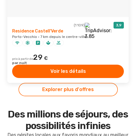
(1 109)
3,9
Residence Castell'Verde
Porto-Vecchio · 7 km depuis le centre-ville
29
€
prix à partir de
par nuit
Voir les détails
Explorer plus d'offres
Des millions de séjours, des
possibilités infinies
Des pépites locales aux favoris mondiaux au meilleur