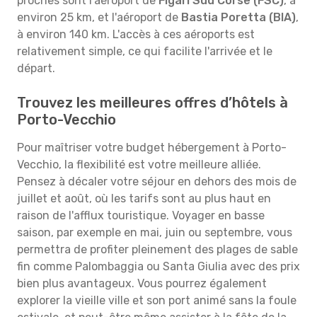
proches sont l'aéroport de
Figari Sud Corse (FSC)
, à
environ 25 km, et l'aéroport de
Bastia Poretta (BIA)
,
à environ 140 km. L'accès à ces aéroports est
relativement simple, ce qui facilite l'arrivée et le
départ.
Trouvez les meilleures offres d’hôtels à
Porto-Vecchio
Pour maîtriser votre budget hébergement à Porto-
Vecchio, la flexibilité est votre meilleure alliée.
Pensez à décaler votre séjour en dehors des mois de
juillet et août, où les tarifs sont au plus haut en
raison de l'afflux touristique. Voyager en basse
saison, par exemple en mai, juin ou septembre, vous
permettra de profiter pleinement des plages de sable
fin comme Palombaggia ou Santa Giulia avec des prix
bien plus avantageux. Vous pourrez également
explorer la vieille ville et son port animé sans la foule