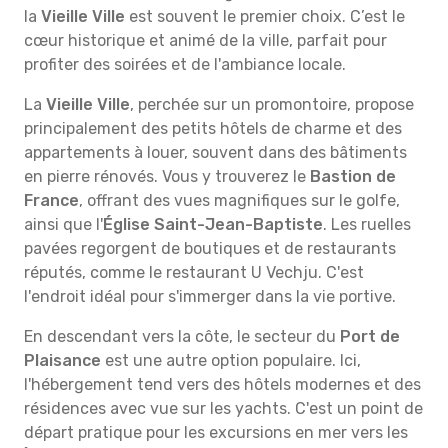
la
Vieille Ville
est souvent le premier choix. C’est le
cœur historique et animé de la ville, parfait pour
profiter des soirées et de l'ambiance locale.
La
Vieille Ville
, perchée sur un promontoire, propose
principalement des petits hôtels de charme et des
appartements à louer, souvent dans des bâtiments
en pierre rénovés. Vous y trouverez le
Bastion de
France
, offrant des vues magnifiques sur le golfe,
ainsi que l'
Église Saint-Jean-Baptiste
. Les ruelles
pavées regorgent de boutiques et de restaurants
réputés, comme le restaurant U Vechju. C'est
l'endroit idéal pour s'immerger dans la vie portive.
En descendant vers la côte, le secteur du
Port de
Plaisance
est une autre option populaire. Ici,
l'hébergement tend vers des hôtels modernes et des
résidences avec vue sur les yachts. C'est un point de
départ pratique pour les excursions en mer vers les