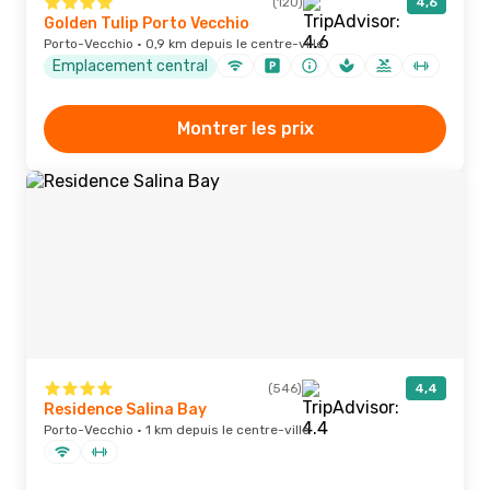
(120)
4,6
Golden Tulip Porto Vecchio
Porto-Vecchio · 0,9 km depuis le centre-ville
Emplacement central
Montrer les prix
(546)
4,4
Residence Salina Bay
Porto-Vecchio · 1 km depuis le centre-ville