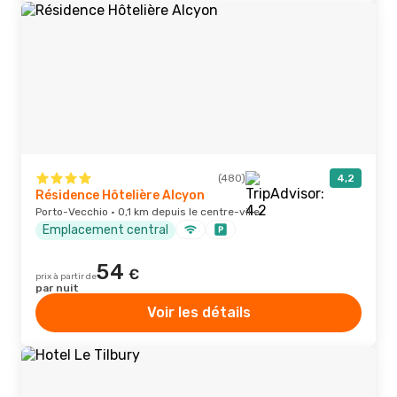
(480)
4,2
Résidence Hôtelière Alcyon
Porto-Vecchio · 0,1 km depuis le centre-ville
Emplacement central
54
€
prix à partir de
par nuit
Voir les détails