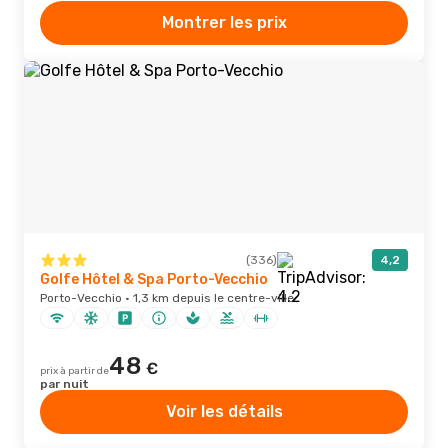
Montrer les prix
(336)
4,2
Golfe Hôtel & Spa Porto-Vecchio
Porto-Vecchio · 1,3 km depuis le centre-ville
48
€
prix à partir de
par nuit
Voir les détails