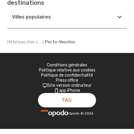
destinations
Villes populaires
Hôtel pas cher
...
Porto-Vecchio
Conditions générales
Politique relative aux cookies
Politique de confidentialité
Press office
Site version ordinateur
app iPhone
FAQ
Opodo
©
2026