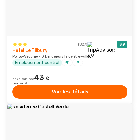
(827)
3,9
Hotel Le Tilbury
Porto-Vecchio · 0 km depuis le centre-ville
Emplacement central
43
€
prix à partir de
par nuit
Voir les détails