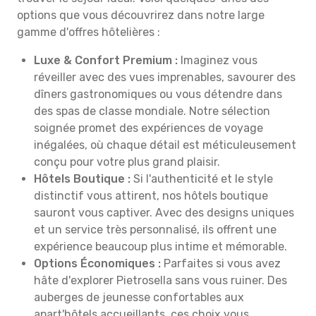
options que vous découvrirez dans notre large
gamme d'offres hôtelières :
Luxe & Confort Premium :
Imaginez vous
réveiller avec des vues imprenables, savourer des
dîners gastronomiques ou vous détendre dans
des spas de classe mondiale. Notre sélection
soignée promet des expériences de voyage
inégalées, où chaque détail est méticuleusement
conçu pour votre plus grand plaisir.
Hôtels Boutique :
Si l'authenticité et le style
distinctif vous attirent, nos hôtels boutique
sauront vous captiver. Avec des designs uniques
et un service très personnalisé, ils offrent une
expérience beaucoup plus intime et mémorable.
Options Économiques :
Parfaites si vous avez
hâte d'explorer Pietrosella sans vous ruiner. Des
auberges de jeunesse confortables aux
apart'hôtels accueillants, ces choix vous