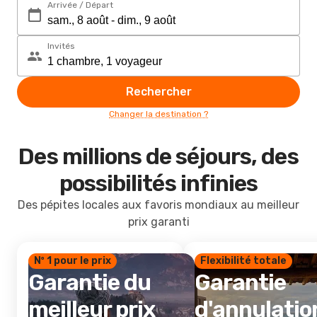
Arrivée / Départ
Invités
Rechercher
Changer la destination ?
Des millions de séjours, des
possibilités infinies
Des pépites locales aux favoris mondiaux au meilleur
prix garanti
Nº 1 pour le prix
Flexibilité totale
Garantie du
Garantie
meilleur prix
d'annulatio