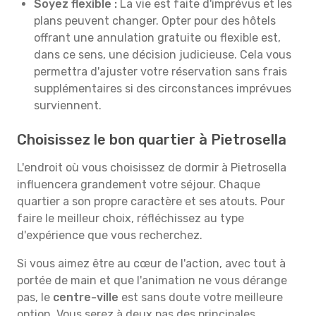
Soyez flexible :
La vie est faite d'imprévus et les
plans peuvent changer. Opter pour des hôtels
offrant une annulation gratuite ou flexible est,
dans ce sens, une décision judicieuse. Cela vous
permettra d'ajuster votre réservation sans frais
supplémentaires si des circonstances imprévues
surviennent.
Choisissez le bon quartier à Pietrosella
L'endroit où vous choisissez de dormir à Pietrosella
influencera grandement votre séjour. Chaque
quartier a son propre caractère et ses atouts. Pour
faire le meilleur choix, réfléchissez au type
d'expérience que vous recherchez.
Si vous aimez être au cœur de l'action, avec tout à
portée de main et que l'animation ne vous dérange
pas, le
centre-ville
est sans doute votre meilleure
option. Vous serez à deux pas des principales