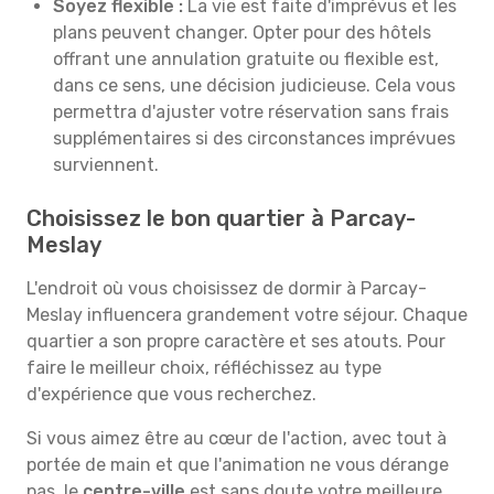
Soyez flexible :
La vie est faite d'imprévus et les
plans peuvent changer. Opter pour des hôtels
offrant une annulation gratuite ou flexible est,
dans ce sens, une décision judicieuse. Cela vous
permettra d'ajuster votre réservation sans frais
supplémentaires si des circonstances imprévues
surviennent.
Choisissez le bon quartier à Parcay-
Meslay
L'endroit où vous choisissez de dormir à Parcay-
Meslay influencera grandement votre séjour. Chaque
quartier a son propre caractère et ses atouts. Pour
faire le meilleur choix, réfléchissez au type
d'expérience que vous recherchez.
Si vous aimez être au cœur de l'action, avec tout à
portée de main et que l'animation ne vous dérange
pas, le
centre-ville
est sans doute votre meilleure