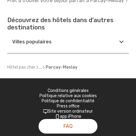
Prêt à trouver votre séjour parfait à Parcay-Meslay ?
Découvrez des hôtels dans d'autres
destinations
Villes populaires
Hôtel pas cher
...
Parcay-Meslay
Conditions générales
Politique relative aux cookies
Politique de confidentialité
Press office
Site version ordinateur
app iPhone
FAQ