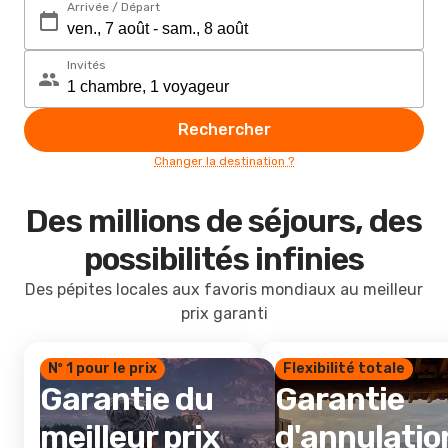
Arrivée / Départ
Invités
Rechercher
Changer la destination ?
Des millions de séjours, des
possibilités infinies
Des pépites locales aux favoris mondiaux au meilleur
prix garanti
Nº 1 pour le prix
Flexibilité totale
Garantie du
Garantie
meilleur prix
d'annulatio