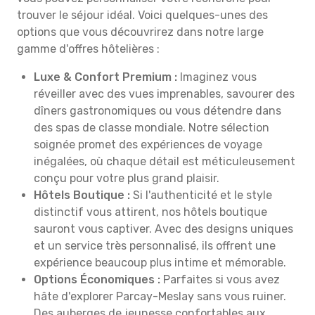
trouver le séjour idéal. Voici quelques-unes des
options que vous découvrirez dans notre large
gamme d'offres hôtelières :
Luxe & Confort Premium :
Imaginez vous
réveiller avec des vues imprenables, savourer des
dîners gastronomiques ou vous détendre dans
des spas de classe mondiale. Notre sélection
soignée promet des expériences de voyage
inégalées, où chaque détail est méticuleusement
conçu pour votre plus grand plaisir.
Hôtels Boutique :
Si l'authenticité et le style
distinctif vous attirent, nos hôtels boutique
sauront vous captiver. Avec des designs uniques
et un service très personnalisé, ils offrent une
expérience beaucoup plus intime et mémorable.
Options Économiques :
Parfaites si vous avez
hâte d'explorer Parcay-Meslay sans vous ruiner.
Des auberges de jeunesse confortables aux