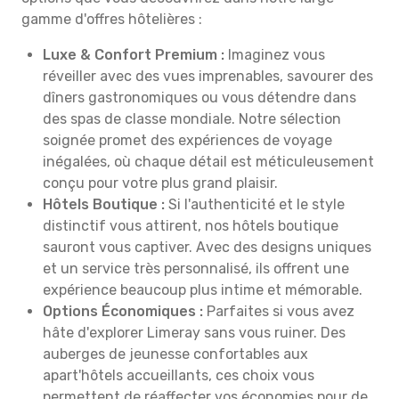
gamme d'offres hôtelières :
Luxe & Confort Premium :
Imaginez vous
réveiller avec des vues imprenables, savourer des
dîners gastronomiques ou vous détendre dans
des spas de classe mondiale. Notre sélection
soignée promet des expériences de voyage
inégalées, où chaque détail est méticuleusement
conçu pour votre plus grand plaisir.
Hôtels Boutique :
Si l'authenticité et le style
distinctif vous attirent, nos hôtels boutique
sauront vous captiver. Avec des designs uniques
et un service très personnalisé, ils offrent une
expérience beaucoup plus intime et mémorable.
Options Économiques :
Parfaites si vous avez
hâte d'explorer Limeray sans vous ruiner. Des
auberges de jeunesse confortables aux
apart'hôtels accueillants, ces choix vous
permettent de réaffecter vos économies pour de