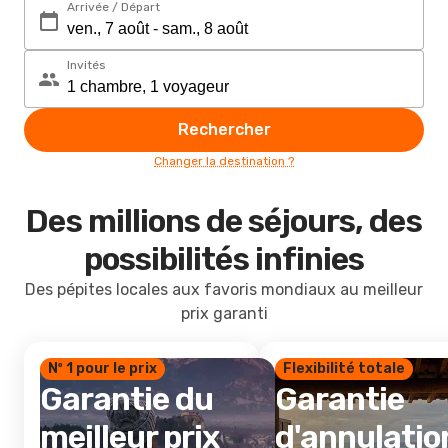
Arrivée / Départ
Invités
Rechercher
Changer la destination ?
Des millions de séjours, des
possibilités infinies
Des pépites locales aux favoris mondiaux au meilleur
prix garanti
Nº 1 pour le prix
Flexibilité totale
Garantie du
Garantie
meilleur prix
d'annulatio