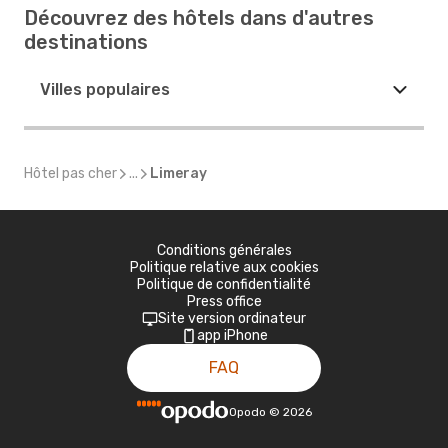
Découvrez des hôtels dans d'autres
destinations
Villes populaires
Hôtel pas cher
...
Limeray
Conditions générales
Politique relative aux cookies
Politique de confidentialité
Press office
Site version ordinateur
app iPhone
FAQ
Opodo
©
2026