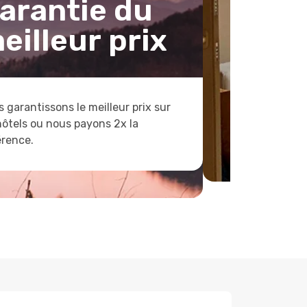
arantie du
eilleur prix
 garantissons le meilleur prix sur
hôtels ou nous payons 2x la
érence.