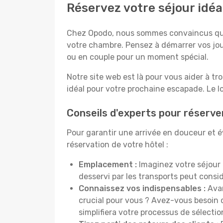
Réservez votre séjour idéa
Chez Opodo, nous sommes convaincus que c
votre chambre. Pensez à démarrer vos jou
ou en couple pour un moment spécial.
Notre site web est là pour vous aider à tr
idéal pour votre prochaine escapade. Le l
Conseils d'experts pour réserve
Pour garantir une arrivée en douceur et év
réservation de votre hôtel :
Emplacement :
Imaginez votre séjour 
desservi par les transports peut cons
Connaissez vos indispensables :
Avan
crucial pour vous ? Avez-vous besoin d
simplifiera votre processus de sélectio