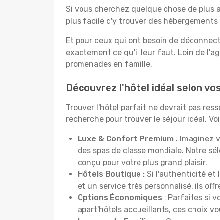
Si vous cherchez quelque chose de plus a
plus facile d'y trouver des hébergements 
Et pour ceux qui ont besoin de déconnecter
exactement ce qu'il leur faut. Loin de l'ag
promenades en famille.
Découvrez l'hôtel idéal selon v
Trouver l'hôtel parfait ne devrait pas re
recherche pour trouver le séjour idéal. V
Luxe & Confort Premium :
Imaginez v
des spas de classe mondiale. Notre sé
conçu pour votre plus grand plaisir.
Hôtels Boutique :
Si l'authenticité et
et un service très personnalisé, ils o
Options Économiques :
Parfaites si v
apart'hôtels accueillants, ces choix 