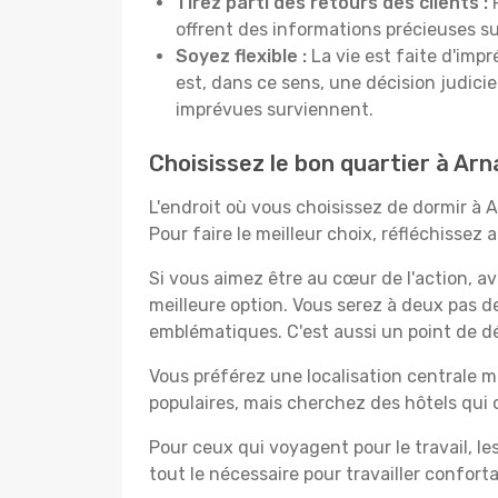
Tirez parti des retours des clients :
P
offrent des informations précieuses sur
Soyez flexible :
La vie est faite d'impr
est, dans ce sens, une décision judici
imprévues surviennent.
Choisissez le bon quartier à Ar
L'endroit où vous choisissez de dormir à 
Pour faire le meilleur choix, réfléchissez
Si vous aimez être au cœur de l'action, a
meilleure option. Vous serez à deux pas 
emblématiques. C'est aussi un point de dé
Vous préférez une localisation centrale ma
populaires, mais cherchez des hôtels qui
Pour ceux qui voyagent pour le travail, le
tout le nécessaire pour travailler confor