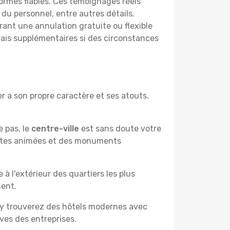
ormes fiables. Ces témoignages réels
 du personnel, entre autres détails.
rant une annulation gratuite ou flexible
frais supplémentaires si des circonstances
r a son propre caractère et ses atouts.
e pas, le
centre-ville
est sans doute votre
çantes animées et des monuments
à l'extérieur des quartiers les plus
ment.
 y trouverez des hôtels modernes avec
ves des entreprises.