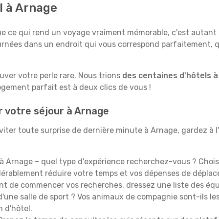
l à Arnage
e qui rend un voyage vraiment mémorable, c'est autant le 
rnées dans un endroit qui vous correspond parfaitement, qu
ouver votre perle rare. Nous trions
des centaines d'hôtels 
ogement parfait est à deux clics de vous !
r votre séjour à Arnage
iter toute surprise de dernière minute à Arnage, gardez à l'e
à Arnage – quel type d'expérience recherchez-vous ? Choisir
idérablement réduire votre temps et vos dépenses de dépla
t de commencer vos recherches, dressez une liste des équi
'une salle de sport ? Vos animaux de compagnie sont-ils les 
n d'hôtel.