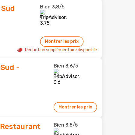
Bien
3,8
/5
 Sud
817 avis
Montrer les prix
Réduction supplémentaire disponible
Bien
3,6
/5
 Sud -
246 avis
Montrer les prix
Bien
3,5
/5
 Restaurant