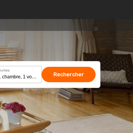
nvités
Rechercher