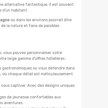
e alternative fantastique. Il est souvent
e d'un habitant.
pagne
ou dans les environs pourrait être
 de la nature et faire de paisibles
do, vous pouvez personnaliser votre
tre large gamme d'offres hôtelières :
ers gastronomiques ou vous détendre dans
s, où chaque détail est méticuleusement
nt vous captiver. Avec des designs uniques
rges de jeunesse confortables aux
es aventures.