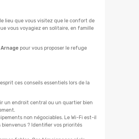
lieu que vous visitez que le confort de
e vous voyagiez en solitaire, en famille
à Arnage
pour vous proposer le refuge
sprit ces conseils essentiels lors de la
 un endroit central ou un quartier bien
cement.
pements non négociables. Le Wi-Fi est-il
bienvenus ? Identifier vos priorités