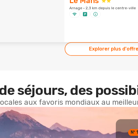
Le Mans
Arnage · 2,3 km depuis le centre-ville
Explorer plus d'offr
de séjours, des possibi
locales aux favoris mondiaux au meilleur
Nº 