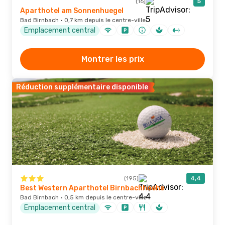
(16)
5
Aparthotel am Sonnenhuegel
Bad Birnbach · 0,7 km depuis le centre-ville
Emplacement central
Montrer les prix
Réduction supplémentaire disponible
(195)
4,4
Best Western Aparthotel Birnbachhoehe
Bad Birnbach · 0,5 km depuis le centre-ville
Emplacement central