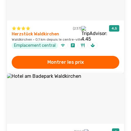
(237)
4,5
Herzstück Waldkirchen
Waldkirchen · 0,1 km depuis le centre-ville
Emplacement central
Montrer les prix