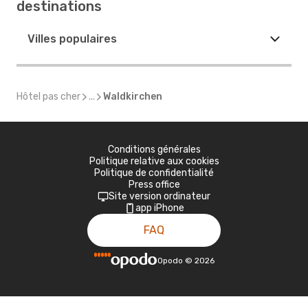
destinations
Villes populaires
Hôtel pas cher
...
Waldkirchen
Conditions générales
Politique relative aux cookies
Politique de confidentialité
Press office
Site version ordinateur
app iPhone
FAQ
Opodo
©
2026