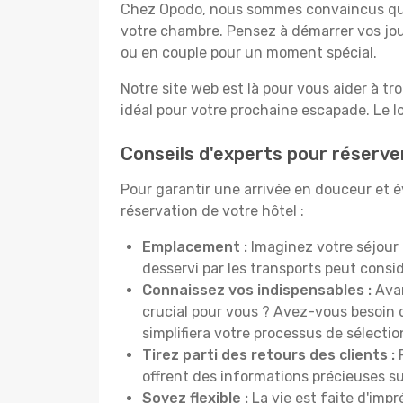
Chez Opodo, nous sommes convaincus que c
votre chambre. Pensez à démarrer vos jou
ou en couple pour un moment spécial.
Notre site web est là pour vous aider à tr
idéal pour votre prochaine escapade. Le l
Conseils d'experts pour réserve
Pour garantir une arrivée en douceur et év
réservation de votre hôtel :
Emplacement :
Imaginez votre séjour 
desservi par les transports peut cons
Connaissez vos indispensables :
Avan
crucial pour vous ? Avez-vous besoin d
simplifiera votre processus de sélectio
Tirez parti des retours des clients :
P
offrent des informations précieuses sur
Soyez flexible :
La vie est faite d'impr