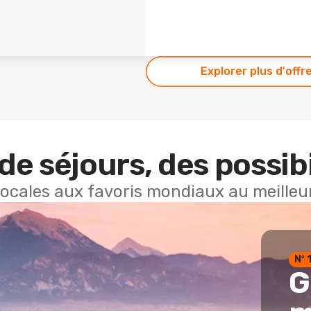
Explorer plus d'offr
de séjours, des possibi
locales aux favoris mondiaux au meilleur
Nº 
G