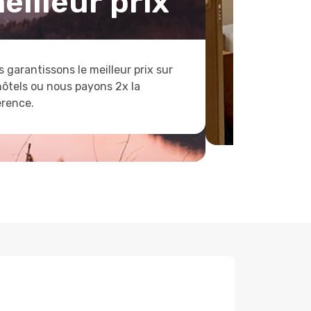
eilleur prix
 garantissons le meilleur prix sur
hôtels ou nous payons 2x la
érence.