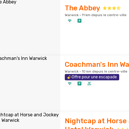
The Abbey
Warwick · 11 km depuis le centre-ville
Coachman's Inn W
Warwick · 10 km depuis le centre-ville
Offre pour une escapade
Nightcap at Horse