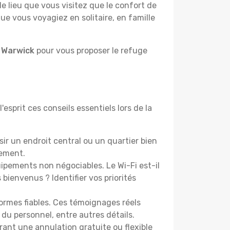
lieu que vous visitez que le confort de
e vous voyagiez en solitaire, en famille
à Warwick
pour vous proposer le refuge
esprit ces conseils essentiels lors de la
r un endroit central ou un quartier bien
cement.
pements non négociables. Le Wi-Fi est-il
bienvenus ? Identifier vos priorités
ormes fiables. Ces témoignages réels
 du personnel, entre autres détails.
rant une annulation gratuite ou flexible