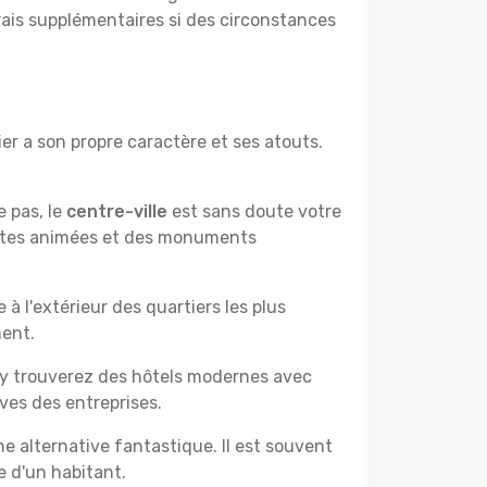
frais supplémentaires si des circonstances
r a son propre caractère et ses atouts.
e pas, le
centre-ville
est sans doute votre
çantes animées et des monuments
à l'extérieur des quartiers les plus
ment.
 y trouverez des hôtels modernes avec
ves des entreprises.
e alternative fantastique. Il est souvent
e d'un habitant.