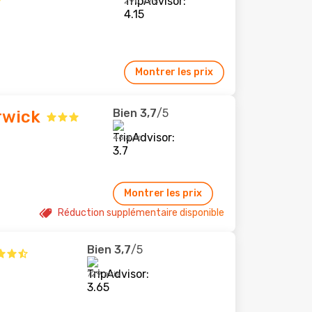
290 avis
Montrer les prix
Bien
3,7
/5
rwick
46 avis
Montrer les prix
Réduction supplémentaire disponible
Bien
3,7
/5
729 avis