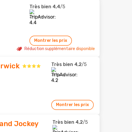
Très bien
4,4
/5
296 avis
Montrer les prix
Réduction supplémentaire disponible
Très bien
4,2
/5
arwick
757 avis
Montrer les prix
Très bien
4,2
/5
 and Jockey