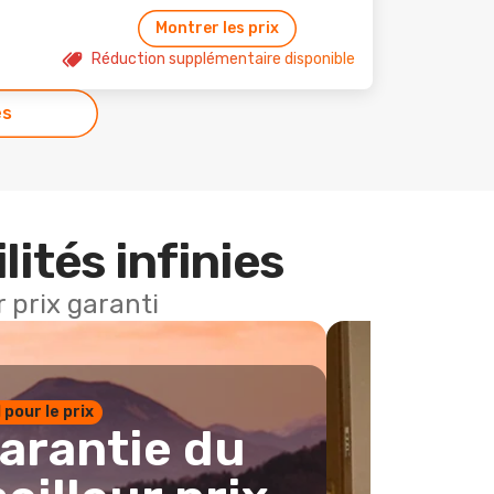
Montrer les prix
Réduction supplémentaire disponible
es
lités infinies
 prix garanti
1 pour le prix
arantie du