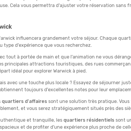
euse. Cela vous permettra d'ajuster votre réservation sans 
rwick
Warwick influencera grandement votre séjour. Chaque quartie
 au type d'expérience que vous recherchez.
vec tout à portée de main et que l'animation ne vous dérang
des principales attractions touristiques, des rues commer
part idéal pour explorer Warwick à pied.
is avec une touche plus locale ? Essayez de séjourner juste 
 obtiennent toujours d'excellentes notes pour leur emplace
s
quartiers d'affaires
sont une solution très pratique. Vous
tablement, et vous serez stratégiquement situés près des siè
uthentique et tranquille, les
quartiers résidentiels
sont un
spacieux et de profiter d'une expérience plus proche de cell