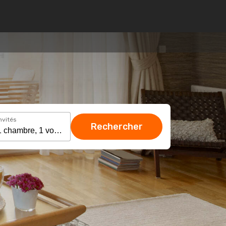
nvités
Rechercher