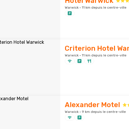
Hotel Warwick
Warwick · 11 km depuis le centre-ville
Criterion Hotel Wa
Warwick · 11 km depuis le centre-ville
Alexander Motel
Warwick · 9 km depuis le centre-ville