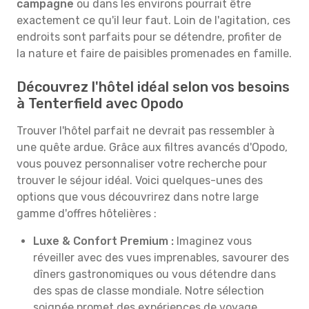
campagne
ou dans les environs pourrait être
exactement ce qu'il leur faut. Loin de l'agitation, ces
endroits sont parfaits pour se détendre, profiter de
la nature et faire de paisibles promenades en famille.
Découvrez l'hôtel idéal selon vos besoins
à Tenterfield avec Opodo
Trouver l'hôtel parfait ne devrait pas ressembler à
une quête ardue. Grâce aux filtres avancés d'Opodo,
vous pouvez personnaliser votre recherche pour
trouver le séjour idéal. Voici quelques-unes des
options que vous découvrirez dans notre large
gamme d'offres hôtelières :
Luxe & Confort Premium :
Imaginez vous
réveiller avec des vues imprenables, savourer des
dîners gastronomiques ou vous détendre dans
des spas de classe mondiale. Notre sélection
soignée promet des expériences de voyage