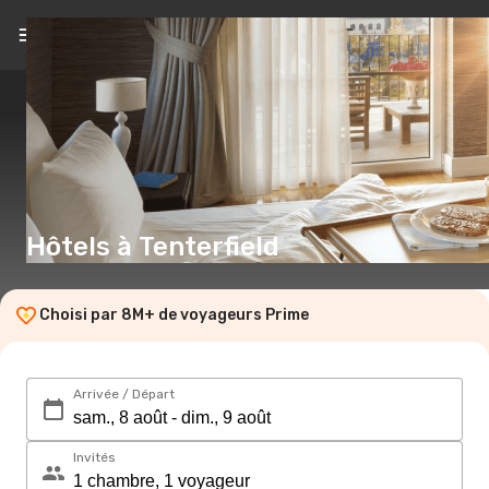
FR
(€)
Hôtels à Tenterfield
Choisi par 8M+ de voyageurs Prime
Arrivée / Départ
Invités