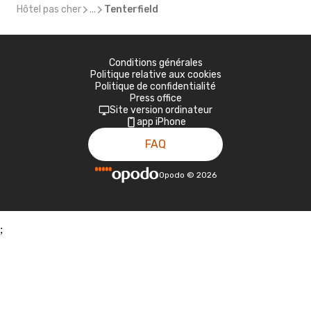
Hôtel pas cher
...
Tenterfield
Conditions générales
Politique relative aux cookies
Politique de confidentialité
Press office
Site version ordinateur
app iPhone
FAQ
Opodo
©
2026
;