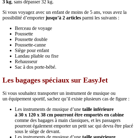
3 kg
, sans dépasser 32 kg.
Si vous voyagez avec un enfant de moins de 5 ans, vous avez la
possibilité d’emporter
jusqu’à 2 articles
parmi les suivants :
Berceau de voyage
Poussette
Poussette double
Poussette-canne
Siège pour enfant
Landau pliable ou fixe
Rehausseur
Sac à dos porte-bébé.
Les bagages spéciaux sur EasyJet
Si vous souhaitez transporter un instrument de musique ou
un équipement sportif, sachez qu’il existe plusieurs cas de figure :
Les instruments de musique d’une
taille inférieure
à 30 x 120 x 38 cm pourront être emportés en cabine
comme des bagages à main classiques, et les passagers
pourront également emporter un petit sac qui devra être placé
sous le siège de devant.
Les instruments de musique d’une
taille supérieure