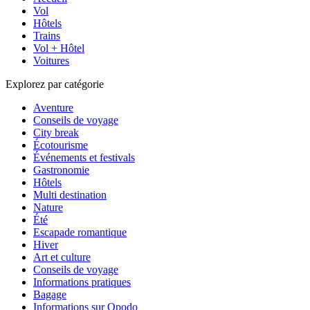
Vol
Hôtels
Trains
Vol + Hôtel
Voitures
Explorez par catégorie
Aventure
Conseils de voyage
City break
Écotourisme
Événements et festivals
Gastronomie
Hôtels
Multi destination
Nature
Été
Escapade romantique
Hiver
Art et culture
Conseils de voyage
Informations pratiques
Bagage
Informations sur Opodo