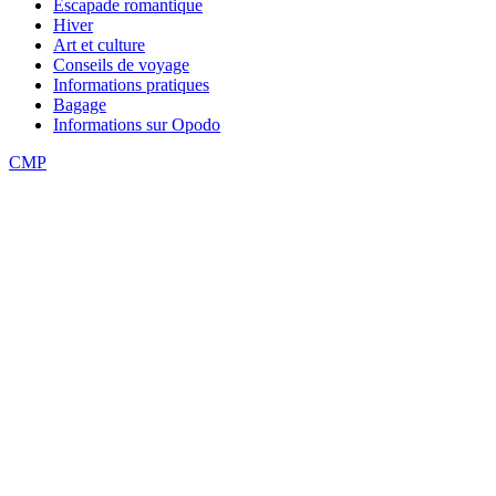
Escapade romantique
Hiver
Art et culture
Conseils de voyage
Informations pratiques
Bagage
Informations sur Opodo
CMP