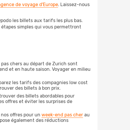
 agence de voyage d'Europe
. Laissez-nous
do les billets aux tarifs les plus bas.
s étapes simples qui vous permettront
on pas chers au départ de Zurich sont
-end et en haute saison. Voyager en milieu
arez les tarifs des compagnies low cost
ouver des billets à bon prix.
rouver des billets abordables pour
 offres et éviter les surprises de
 nos offres pour un
week-end pas cher
au
ropose également des réductions