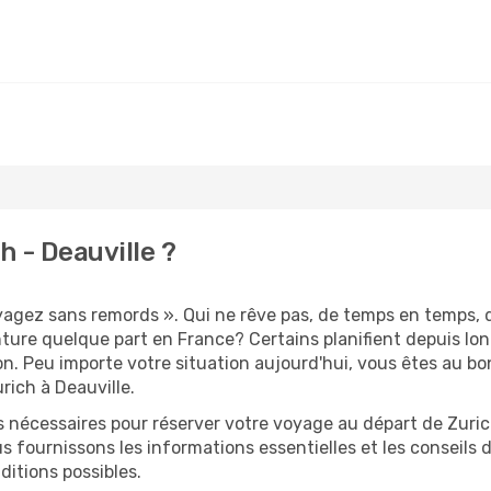
 - Deauville ?
oyagez sans remords ». Qui ne rêve pas, de temps en temps, 
ure quelque part en France? Certains planifient depuis lo
on. Peu importe votre situation aujourd'hui, vous êtes au 
rich à Deauville.
s nécessaires pour réserver votre voyage au départ de Zuric
s fournissons les informations essentielles et les conseils
ditions possibles.