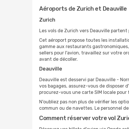
Aéroports de Zurich et Deauville
Zurich
Les vols de Zurich vers Deauville partent 
Cet aéroport propose toutes les installa
gamme aux restaurants gastronomiques, il
sellers pour l'avion, travaillez sur votre
avant de décoller.
Deauville
Deauville est desservi par Deauville - Nor
vos bagages, assurez-vous de disposer d'u
procurez-vous une carte SIM locale pour fa
N'oubliez pas non plus de vérifier les opt
commun ou de navettes. Le personnel de l
Comment réserver votre vol Zuric