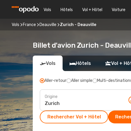
Vols
Hôtels
Vol + Hôtel
Voiture
Vols
France
Deauville
Zurich - Deauville
Billet d'avion Zurich - Deauvi
Vols
Hôtels
Vol + Hô
Aller-retour
Aller simple
Multi-destination
Origine
Rechercher Vol + Hôtel
Recher