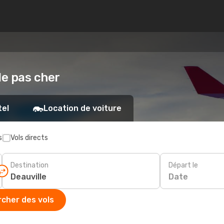
lle pas cher
tel
Location de voiture
s
Vols directs
Destination
Départ le
Date
cher des vols