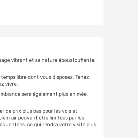
ysage vibrant et sa nature époustouflante.
 temps libre dont vous disposez. Tenez
z vivre.
’ambiance sera également plus animée,
 de prix plus bas pour les vols et
lein air peuvent être limitées par les
quentées, ce qui rendra votre visite plus