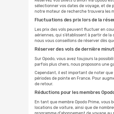
Réservez vos billets d'avion via Opodo est 
sélectionner vos dates de voyage, et de p
notre moteur de recherche trouvera les mei
Fluctuations des prix lors de la rése
Les prix des vols peuvent fluctuer en cou
aériennes, qui s'établissent à partir de la
nous vous conseillons de réserver dès qu
Réserver des vols de dernière minu
Sur Opodo, vous avez toujours la possibil
parfois plus chers, nous proposons une g
Cependant, il est important de noter que 
périodes de pointe en France. Pour augme
de retour.
Réductions pour les membres Opod
En tant que membre Opodo Prime, vous bén
locations de voiture, ainsi que de nombr
programme d'abonnement de voyage au 