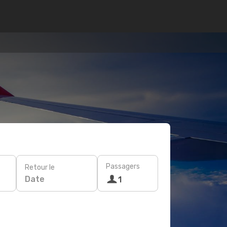
Passagers
Retour le
Date
1