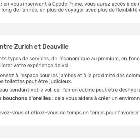
:
en vous inscrivant à Opodo Prime, vous aurez accès à de n
 long de l'année, en plus de voyager avec plus de flexibilité e
tre Zurich et Deauville
nts types de services, de l'économique au premium, en fonc
iorer votre expérience de vol :
ensez à l'espace pour les jambes et à la proximité des comm
 toilettes peut être judicieux.
u pendant votre vol, car l'air en cabine peut être déshydr
 bouchons d'oreilles :
cela vous aidera à créer un environne
evez-vous et étirez-vous de temps en temps pour favoriser 