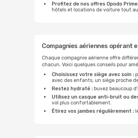
Profitez de nos offres Opodo Prime 
hôtels et locations de voiture tout au
Compagnies aériennes opérant en
Chaque compagnie aérienne offre différe
chacun. Voici quelques conseils pour amél
Choisissez votre siège avec soin :
p
avec des enfants, un siège proche des
Restez hydraté :
buvez beaucoup d'ea
Utilisez un casque anti-bruit ou des
vol plus confortablement.
Étirez vos jambes régulièrement :
l