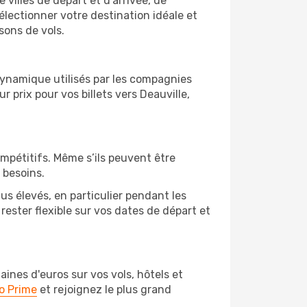
 villes de départ et d'arrivée, de
électionner votre destination idéale et
sons de vols.
 dynamique utilisés par les compagnies
r prix pour vos billets vers Deauville,
ompétitifs. Même s’ils peuvent être
 besoins.
us élevés, en particulier pendant les
ester flexible sur vos dates de départ et
nes d'euros sur vos vols, hôtels et
o Prime
et rejoignez le plus grand