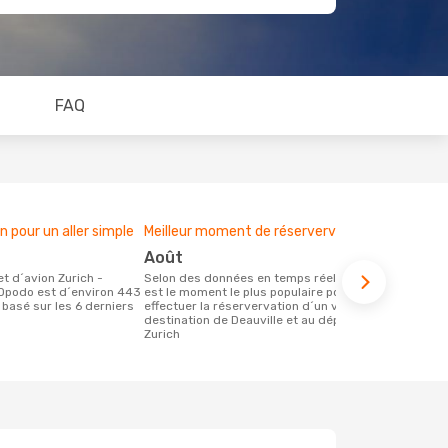
FAQ
pour un aller simple
Meilleur moment de réservervation
août
Selon des données en temps réel, août
 Opodo est d´environ 443
est le moment le plus populaire pour
t basé sur les 6 derniers
effectuer la réservervation d´un vol à
destination de Deauville et au départ de
Zurich