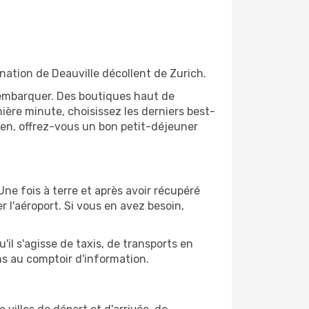
ination de Deauville décollent de Zurich.
'embarquer. Des boutiques haut de
ère minute, choisissez les derniers best-
bien, offrez-vous un bon petit-déjeuner
Une fois à terre et après avoir récupéré
 l'aéroport. Si vous en avez besoin,
'il s'agisse de taxis, de transports en
ns au comptoir d'information.