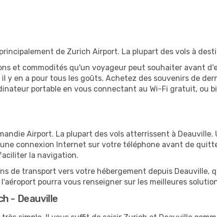
principalement de Zurich Airport. La plupart des vols à dest
tions et commodités qu'un voyageur peut souhaiter avant d
 y en a pour tous les goûts. Achetez des souvenirs de derni
 ordinateur portable en vous connectant au Wi-Fi gratuit, ou 
mandie Airport. La plupart des vols atterrissent à Deauville. 
ne connexion Internet sur votre téléphone avant de quitter
ciliter la navigation.
ions de transport vers votre hébergement depuis Deauville, qu
'aéroport pourra vous renseigner sur les meilleures solutio
h - Deauville