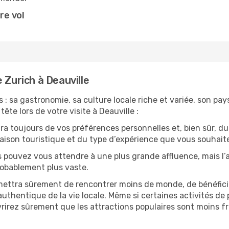
re vol
 Zurich à Deauville
 : sa gastronomie, sa culture locale riche et variée, son pa
tête lors de votre visite à Deauville :
 toujours de vos préférences personnelles et, bien sûr, du
 saison touristique et du type d’expérience que vous souhaite
s pouvez vous attendre à une plus grande affluence, mais l
probablement plus vaste.
mettra sûrement de rencontrer moins de monde, de bénéficier
uthentique de la vie locale. Même si certaines activités de p
irez sûrement que les attractions populaires sont moins fré