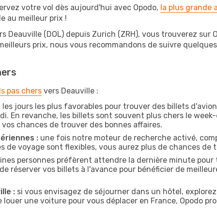
ervez votre vol dès aujourd'hui avec Opodo,
la plus grande
e au meilleur prix !
rs Deauville (DOL) depuis Zurich (ZRH), vous trouverez sur Opo
 meilleurs prix, nous vous recommandons de suivre quelque
hers
ls pas chers
vers Deauville :
:
les jours les plus favorables pour trouver des billets d'avi
di. En revanche, les billets sont souvent plus chers le week
vos chances de trouver des bonnes affaires.
ériennes :
une fois notre moteur de recherche activé, comp
tes de voyage sont flexibles, vous aurez plus de chances de tr
ines personnes préfèrent attendre la dernière minute pour t
réserver vos billets à l'avance pour bénéficier de meilleures
lle :
si vous envisagez de séjourner dans un hôtel, explorez
e louer une voiture pour vous déplacer en France, Opodo p